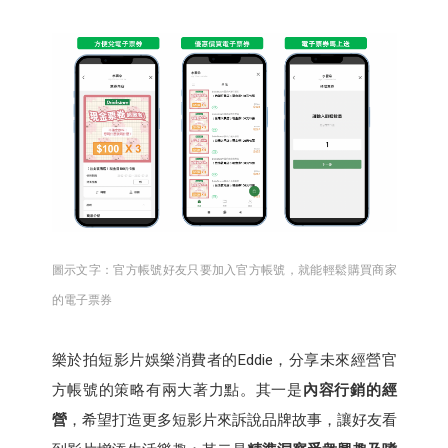
圖示文字：官方帳號好友只要加入官方帳號，就能輕鬆購買商家
的電子票券
樂於拍短影片娛樂消費者的Eddie，分享未來經營官
方帳號的策略有兩大著力點。其一是
內容行銷的經
營
，希望打造更多短影片來訴說品牌故事，讓好友看