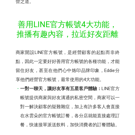
營之道。
善用LINE官方帳號4大功能，
推播有趣內容，拉近好友距離
商家開設LINE官方帳號，是經營顧客的起點而非終
點，因此一定要好好善用官方帳號的各種功能，才能
留住好友，甚至在他們心中烙印品牌印象，Eddie分
享他們經營官方帳號，最常使用的4大功能。
一對一聊天，讓好友享有五星客戶體驗：
LINE官方
帳號提供商家與好友溝通的私密空間，商家可以一
對一解決顧客的疑難雜症，加上有許多客人會直接
在水雲朵的官方帳號訂餐，各分店就能直接處理訂
餐，快速接單派送飲料，加快消費者的訂餐體驗。