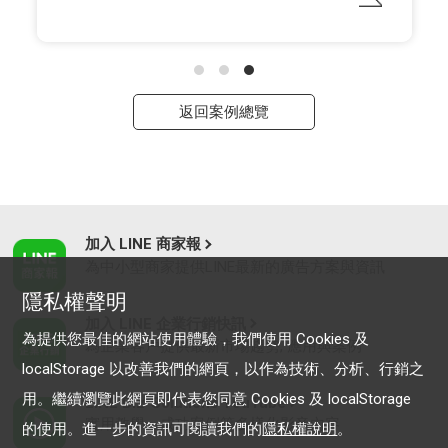
返回案例總覽
加入 LINE 商家報
為中小型商家提供LINE最新的廣告方案與資訊
隱私權聲明
加入 LINE 企業行銷快訊
為提供您最佳的網站使用體驗，我們使用 Cookies 及
為企業客戶提供最新市場趨勢, 應用與案例
localStorage 以改善我們的網頁，以作為技術、分析、行銷之
用。繼續瀏覽此網頁即代表您同意 Cookies 及 localStorage
LINE Biz-Solutions YouTube
實用教學、成功案例等多樣化影音內容
的使用。進一步的資訊可閱讀我們的
隱私權說明
。