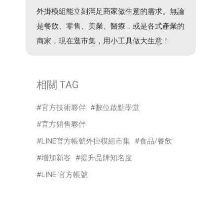
外掛模組能立刻滿足商家做生意的需求。無論
是餐飲、零售、美業、醫療，或是各式產業的
商家，現在逛市集，用小工具做大生意！
相關 TAG
官方技術夥伴
數位啟點學堂
官方銷售夥伴
LINE官方帳號外掛模組市集
食品/餐飲
增加新客
提升品牌知名度
LINE 官方帳號