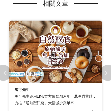
相關文章
馬可先生
馬可先生運用LINE官方帳號創造年千萬團購業績，
力推「通知型訊息」大幅減少棄單率