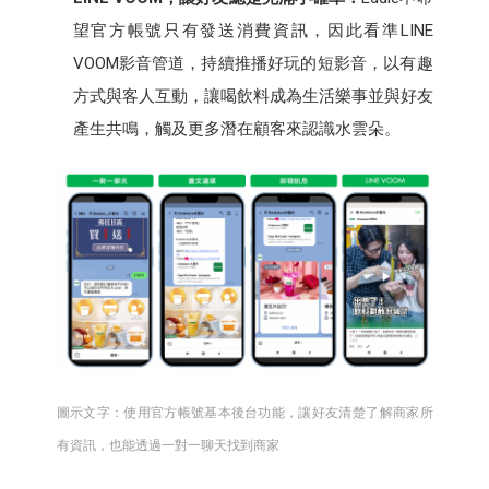
望官方帳號只有發送消費資訊，因此看準LINE
VOOM影音管道，持續推播好玩的短影音，以有趣
方式與客人互動，讓喝飲料成為生活樂事並與好友
產生共鳴，觸及更多潛在顧客來認識水雲朵。
圖示文字：使用官方帳號基本後台功能，讓好友清楚了解商家所
有資訊，也能透過一對一聊天找到商家