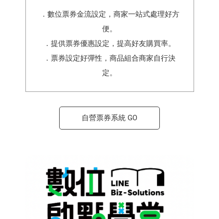
．數位票券金流設定，商家一站式處理好方
便。
．提供票券優惠設定，提高好友購買率。
．票券設定好彈性，商品組合商家自行決
定。
自營票券系統 GO