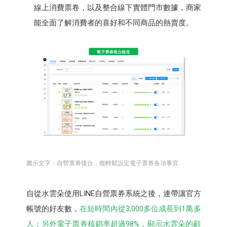
線上消費票卷，以及整合線下實體門市數據，商家
能全面了解消費者的喜好和不同商品的熱賣度。
圖示文字：自營票券後台，能輕鬆設定電子票券各項事宜
自從水雲朵使用LINE自營票券系統之後，連帶讓官方
帳號的好友數，
在短時間內從3,000多位成長到1萬多
人；另外電子票券核銷率超過98%，顯示水雲朵的顧