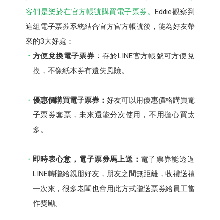
客們是樂於在官方帳號購買電子票券。
Eddie觀察到
這組電子票券系統結合官方官方帳號後，能為好友帶
來的3大好處：
方便兌換電子票券：
存於LINE官方帳號可方便兌
換，不像紙本券有遺失風險。
優惠價購買電子票券：
好友可以用優惠價格購買電
子票券套票，未來還能分次使用，不用擔心買太
多。
即時表心意，電子票券馬上送：
電子票券能透過
LINE轉贈給親朋好友，朋友之間無距離，收禮送禮
一次來，很多老闆也會用此方式贈送票券給員工當
作獎勵。