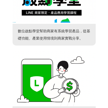
數位啟點學堂幫助商家有系統學習產品，從基
礎功能、產業使用情境到商家實戰分享。