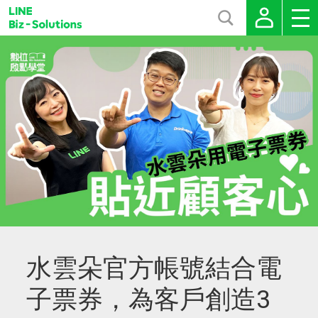
水雲朵官方帳號結合電
子票券，為客戶創造3