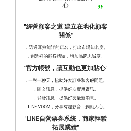
心
"經營顧客之道 建立在地化顧客
關係"
．透過耳熟能詳的店名，打出市場知名度。
．創造好的顧客體驗，增加品牌忠誠度。
"官方帳號，讓互動也更加貼心"
．一對一聊天，協助好友訂餐和客服問題。
．圖文訊息，提供好友實用資訊。
．群發訊息，提供好友最新消息。
．LINE VOOM，分享有趣影音，觸動人心。
"LINE自營票券系統，商家輕鬆
拓展業績"