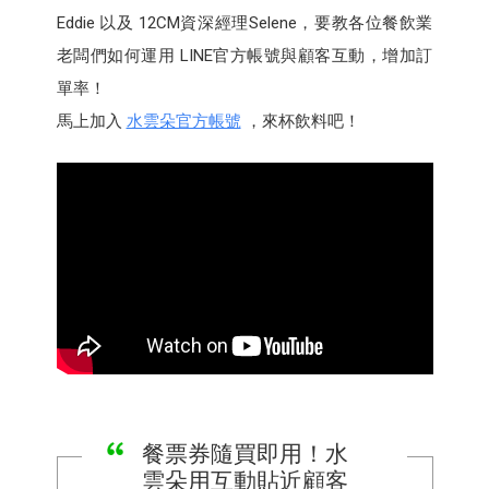
Eddie 以及 12CM資深經理Selene，要教各位餐飲業
老闆們如何運用 LINE官方帳號與顧客互動，增加訂
單率！
馬上加入
水雲朵官方帳號
，來杯飲料吧！
餐票券隨買即用！水
雲朵用互動貼近顧客