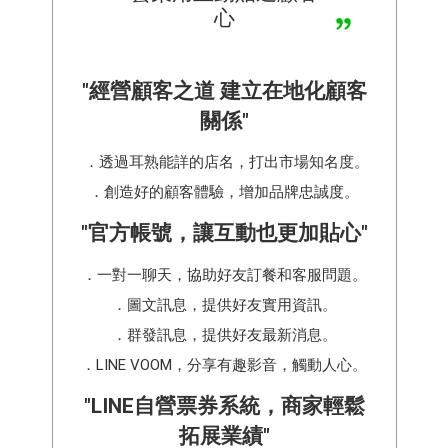
心
"經營顧客之道 建立在地化顧客
關係"
．透過耳熟能詳的店名，打出市場知名度。
．創造好的顧客體驗，增加品牌忠誠度。
"官方帳號，讓互動也更加貼心"
．一對一聊天，協助好友訂餐和客服問題。
．圖文訊息，提供好友實用資訊。
．群發訊息，提供好友最新消息。
．LINE VOOM，分享有趣影音，觸動人心。
"LINE自營票券系統，商家輕鬆
拓展業績"