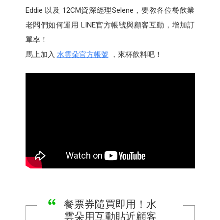
Eddie 以及 12CM資深經理Selene，要教各位餐飲業
老闆們如何運用 LINE官方帳號與顧客互動，增加訂
單率！
馬上加入
水雲朵官方帳號
，來杯飲料吧！
餐票券隨買即用！水
雲朵用互動貼近顧客