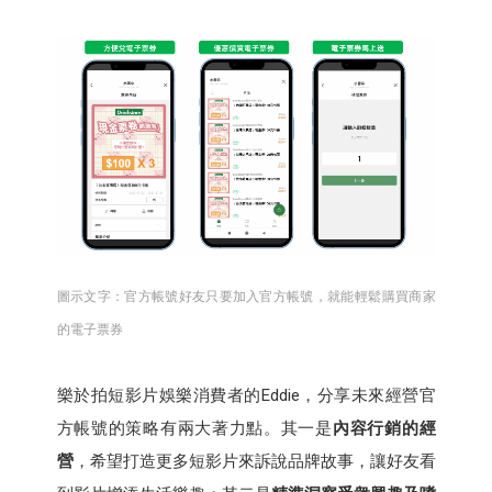
圖示文字：官方帳號好友只要加入官方帳號，就能輕鬆購買商家
的電子票券
樂於拍短影片娛樂消費者的Eddie，分享未來經營官
方帳號的策略有兩大著力點。其一是
內容行銷的經
營
，希望打造更多短影片來訴說品牌故事，讓好友看