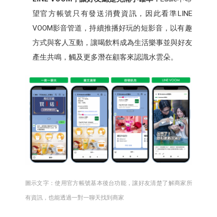
望官方帳號只有發送消費資訊，因此看準LINE
VOOM影音管道，持續推播好玩的短影音，以有趣
方式與客人互動，讓喝飲料成為生活樂事並與好友
產生共鳴，觸及更多潛在顧客來認識水雲朵。
圖示文字：使用官方帳號基本後台功能，讓好友清楚了解商家所
有資訊，也能透過一對一聊天找到商家