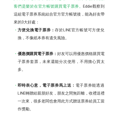
客們是樂於在官方帳號購買電子票券。
Eddie觀察到
這組電子票券系統結合官方官方帳號後，能為好友帶
來的3大好處：
方便兌換電子票券：
存於LINE官方帳號可方便兌
換，不像紙本券有遺失風險。
優惠價購買電子票券：
好友可以用優惠價格購買電
子票券套票，未來還能分次使用，不用擔心買太
多。
即時表心意，電子票券馬上送：
電子票券能透過
LINE轉贈給親朋好友，朋友之間無距離，收禮送禮
一次來，很多老闆也會用此方式贈送票券給員工當
作獎勵。