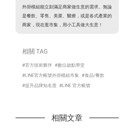
外掛模組能立刻滿足商家做生意的需求。無論
是餐飲、零售、美業、醫療，或是各式產業的
商家，現在逛市集，用小工具做大生意！
相關 TAG
官方技術夥伴
數位啟點學堂
LINE官方帳號外掛模組市集
食品/餐飲
提升品牌知名度
LINE 官方帳號
相關文章