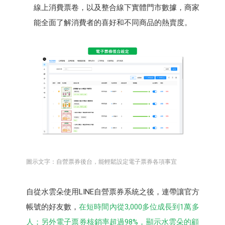
線上消費票卷，以及整合線下實體門市數據，商家
能全面了解消費者的喜好和不同商品的熱賣度。
圖示文字：自營票券後台，能輕鬆設定電子票券各項事宜
自從水雲朵使用LINE自營票券系統之後，連帶讓官方
帳號的好友數，
在短時間內從3,000多位成長到1萬多
人；另外電子票券核銷率超過98%，顯示水雲朵的顧