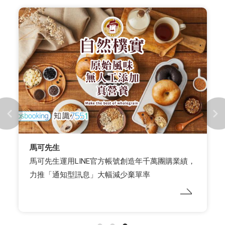
人頭馬君度 x WENK MEDIA 維肯媒體
人頭馬君度 WHISKY TASTE 酒展 OMO 策略，以互
動遊戲實現精準貼標與數位資產轉化