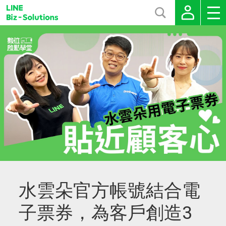
水雲朵官方帳號結合電
子票券，為客戶創造3