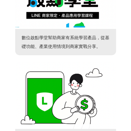
數位啟點學堂幫助商家有系統學習產品，從基
礎功能、產業使用情境到商家實戰分享。