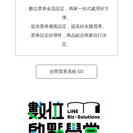
．數位票券金流設定，商家一站式處理好方
便。
．提供票券優惠設定，提高好友購買率。
．票券設定好彈性，商品組合商家自行決
定。
自營票券系統 GO