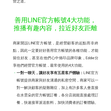
營之道。
善用LINE官方帳號4大功能，
推播有趣內容，拉近好友距離
商家開設LINE官方帳號，是經營顧客的起點而非終
點，因此一定要好好善用官方帳號的各種功能，才能
留住好友，甚至在他們心中烙印品牌印象，Eddie分
享他們經營官方帳號，最常使用的4大功能。
一對一聊天，讓好友享有五星客戶體驗：
LINE官方
帳號提供商家與好友溝通的私密空間，商家可以一
對一解決顧客的疑難雜症，加上有許多客人會直接
在水雲朵的官方帳號訂餐，各分店就能直接處理訂
餐，快速接單派送飲料，加快消費者的訂餐體驗。