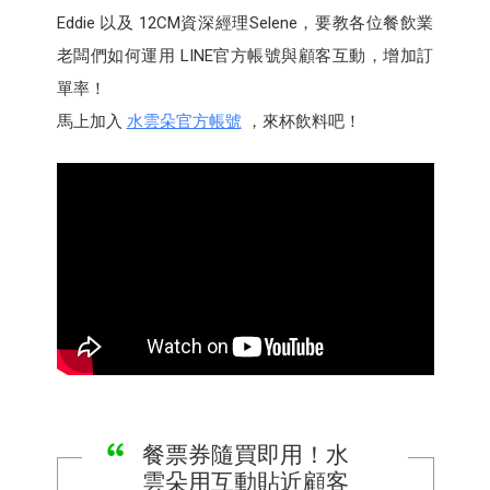
Eddie 以及 12CM資深經理Selene，要教各位餐飲業
老闆們如何運用 LINE官方帳號與顧客互動，增加訂
單率！
馬上加入
水雲朵官方帳號
，來杯飲料吧！
餐票券隨買即用！水
雲朵用互動貼近顧客