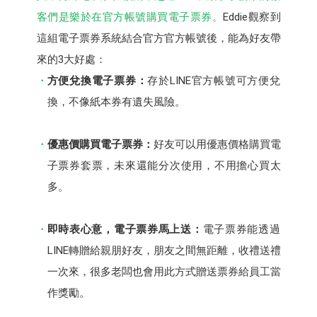
客們是樂於在官方帳號購買電子票券。
Eddie觀察到
這組電子票券系統結合官方官方帳號後，能為好友帶
來的3大好處：
方便兌換電子票券：
存於LINE官方帳號可方便兌
換，不像紙本券有遺失風險。
優惠價購買電子票券：
好友可以用優惠價格購買電
子票券套票，未來還能分次使用，不用擔心買太
多。
即時表心意，電子票券馬上送：
電子票券能透過
LINE轉贈給親朋好友，朋友之間無距離，收禮送禮
一次來，很多老闆也會用此方式贈送票券給員工當
作獎勵。