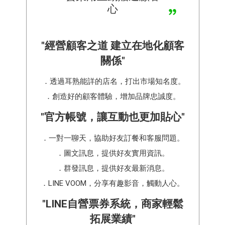
心
"經營顧客之道 建立在地化顧客
關係"
．透過耳熟能詳的店名，打出市場知名度。
．創造好的顧客體驗，增加品牌忠誠度。
"官方帳號，讓互動也更加貼心"
．一對一聊天，協助好友訂餐和客服問題。
．圖文訊息，提供好友實用資訊。
．群發訊息，提供好友最新消息。
．LINE VOOM，分享有趣影音，觸動人心。
"LINE自營票券系統，商家輕鬆
拓展業績"