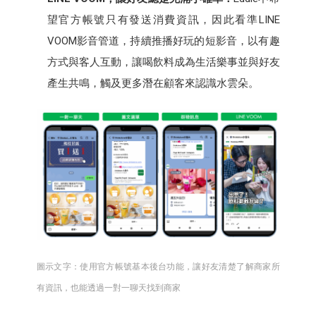
望官方帳號只有發送消費資訊，因此看準LINE
VOOM影音管道，持續推播好玩的短影音，以有趣
方式與客人互動，讓喝飲料成為生活樂事並與好友
產生共鳴，觸及更多潛在顧客來認識水雲朵。
圖示文字：使用官方帳號基本後台功能，讓好友清楚了解商家所
有資訊，也能透過一對一聊天找到商家