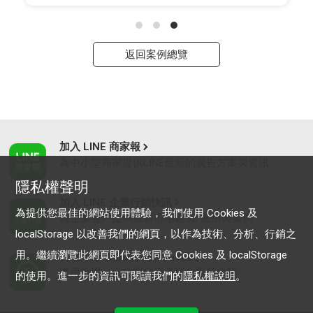
返回案例總覽
加入 LINE 商家報
為中小型商家提供LINE最新的廣告方案與資訊
隱私權聲明
加入 LINE 企業行銷快訊
為提供您最佳的網站使用體驗，我們使用 Cookies 及
為企業客戶提供最新市場趨勢, 應用與案例
localStorage 以改善我們的網頁，以作為技術、分析、行銷之
用。繼續瀏覽此網頁即代表您同意 Cookies 及 localStorage
LINE Biz-Solutions YouTube
實用教學、成功案例等多樣化影音內容
的使用。進一步的資訊可閱讀我們的
隱私權說明
。