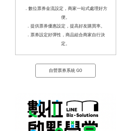
．數位票券金流設定，商家一站式處理好方
便。
．提供票券優惠設定，提高好友購買率。
．票券設定好彈性，商品組合商家自行決
定。
自營票券系統 GO