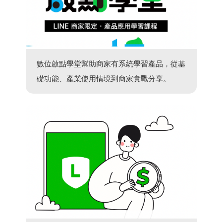
數位啟點學堂幫助商家有系統學習產品，從基
礎功能、產業使用情境到商家實戰分享。