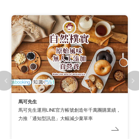
人頭馬君度 x WENK MEDIA 維肯媒體
人頭馬君度 WHISKY TASTE 酒展 OMO 策略，以互
動遊戲實現精準貼標與數位資產轉化