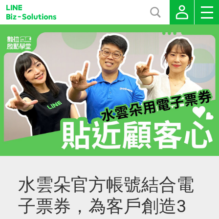
水雲朵官方帳號結合電
子票券，為客戶創造3