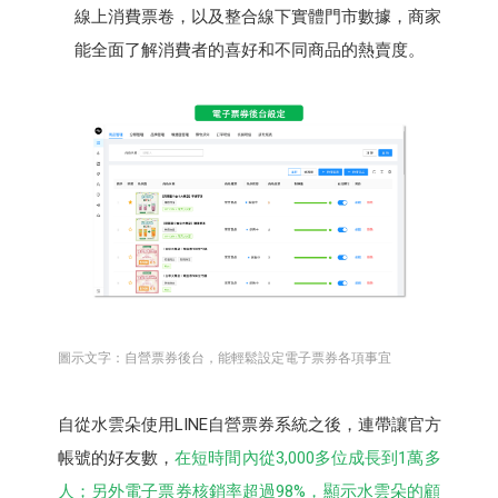
線上消費票卷，以及整合線下實體門市數據，商家
能全面了解消費者的喜好和不同商品的熱賣度。
圖示文字：自營票券後台，能輕鬆設定電子票券各項事宜
自從水雲朵使用LINE自營票券系統之後，連帶讓官方
帳號的好友數，
在短時間內從3,000多位成長到1萬多
人；另外電子票券核銷率超過98%，顯示水雲朵的顧