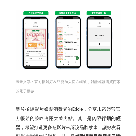
圖示文字：官方帳號好友只要加入官方帳號，就能輕鬆購買商家
的電子票券
樂於拍短影片娛樂消費者的Eddie，分享未來經營官
方帳號的策略有兩大著力點。其一是
內容行銷的經
營
，希望打造更多短影片來訴說品牌故事，讓好友看