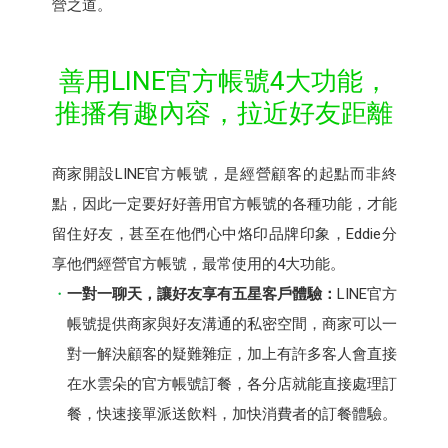
營之道。
善用LINE官方帳號4大功能，
推播有趣內容，拉近好友距離
商家開設LINE官方帳號，是經營顧客的起點而非終
點，因此一定要好好善用官方帳號的各種功能，才能
留住好友，甚至在他們心中烙印品牌印象，Eddie分
享他們經營官方帳號，最常使用的4大功能。
一對一聊天，讓好友享有五星客戶體驗：
LINE官方
帳號提供商家與好友溝通的私密空間，商家可以一
對一解決顧客的疑難雜症，加上有許多客人會直接
在水雲朵的官方帳號訂餐，各分店就能直接處理訂
餐，快速接單派送飲料，加快消費者的訂餐體驗。