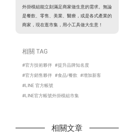
外掛模組能立刻滿足商家做生意的需求。無論
是餐飲、零售、美業、醫療，或是各式產業的
商家，現在逛市集，用小工具做大生意！
相關 TAG
官方技術夥伴
提升品牌知名度
官方銷售夥伴
食品/餐飲
增加新客
LINE 官方帳號
LINE官方帳號外掛模組市集
相關文章