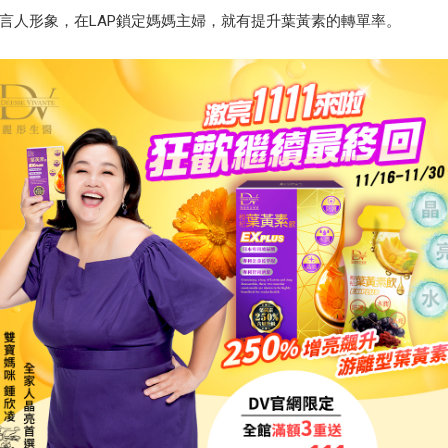
言人形象，在LAP鎖定媽媽主婦，就有提升葉黃素的轉單率。