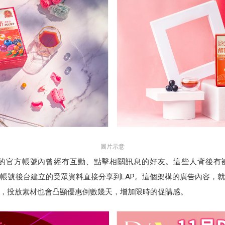
圖片示意
官方帳號內曾經有互動、點擊相關訊息的好友。這些人背後有被貼上標
，把官方帳號後台建立的受眾資料直接分享到LAP。這個架構的廣告內容
，投放素材也會凸顯優惠倒數幾天，增加限時的促購感。