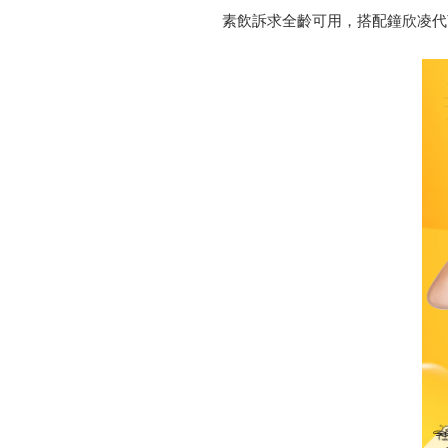
素飲訴求全齡可用，搭配鐘欣凌代