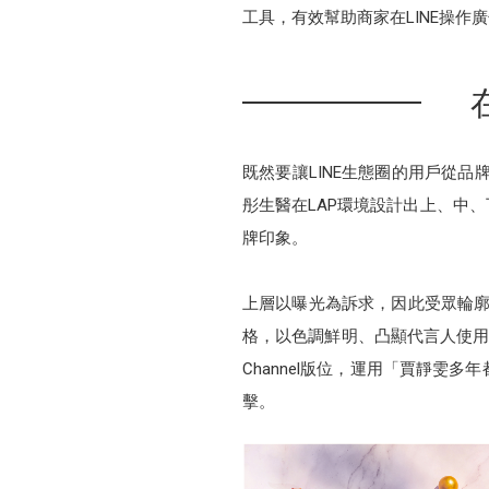
工具，有效幫助商家在LINE操作
既然要讓LINE生態圈的用戶從品
彤生醫在LAP環境設計出上、中
牌印象。
上層以曝光為訴求，因此受眾輪廓
格，以色調鮮明、凸顯代言人使用產品
Channel版位，運用「賈靜
擊。