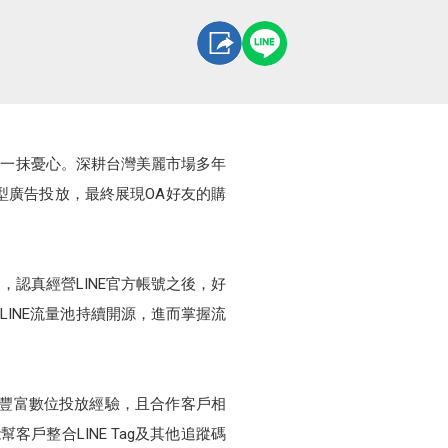
蒙上一抹憂心。深耕台灣美麗市場多年
效型廣告投放，最終展現OA好友的購
，認真經營LINE官方帳號之後，好
LINE流量池持續開源，進而掌握流
業擁有豐富數位投放經驗，且合作客戶相
客戶整合LINE Tag及其他追蹤碼