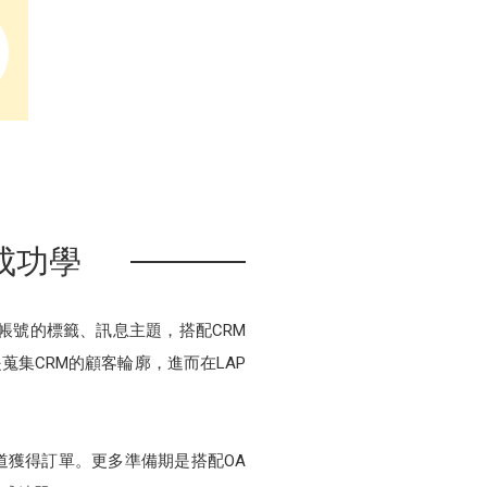
單成功學
方帳號的標籤、訊息主題，搭配CRM
集CRM的顧客輪廓，進而在LAP
道獲得訂單。更多準備期是搭配OA