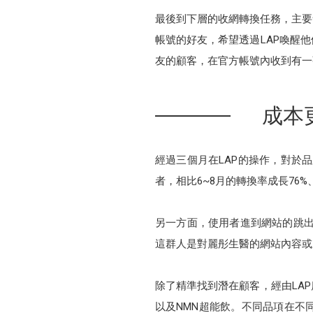
最後到下層的收網轉換任務，主要
帳號的好友，希望透過LAP喚醒
友的顧客，在官方帳號內收到有一
成本
經過三個月在LAP的操作，對於品
者，相比6~8月的轉換率成長76
另一方面，使用者進到網站的跳出率下降
這群人是對麗彤生醫的網站內容或
除了精準找到潛在顧客，經由LA
以及NMN超能飲。不同品項在不