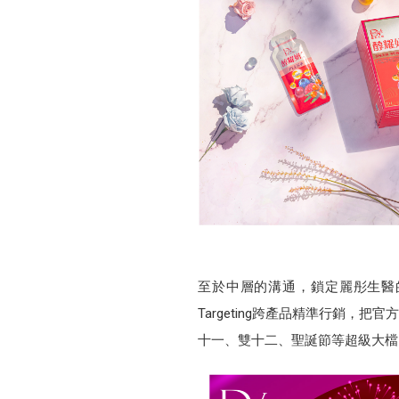
至於中層的溝通，鎖定麗彤生醫的
Targeting跨產品精準行銷
十一、雙十二、聖誕節等超級大檔