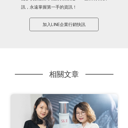
訊，永遠掌握第一手的資訊！
加入LINE企業行銷快訊
相關文章