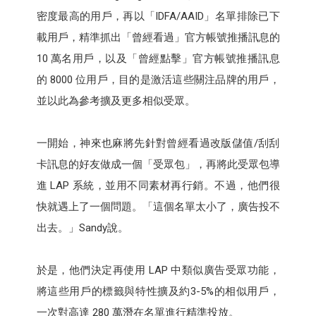
密度最高的用戶，再以「IDFA/AAID」名單排除已下
載用戶，精準抓出「曾經看過」官方帳號推播訊息的
10 萬名用戶，以及「曾經點擊」官方帳號推播訊息
的 8000 位用戶，目的是激活這些關注品牌的用戶，
並以此為參考擴及更多相似受眾。
一開始，神來也麻將先針對曾經看過改版儲值/刮刮
卡訊息的好友做成一個「受眾包」，再將此受眾包導
進 LAP 系統，並用不同素材再行銷。不過，他們很
快就遇上了一個問題。「這個名單太小了，廣告投不
出去。」Sandy說。
於是，他們決定再使用 LAP 中類似廣告受眾功能，
將這些用戶的標籤與特性擴及約3-5%的相似用戶，
一次對高達 280 萬潛在名單進行精準投放。