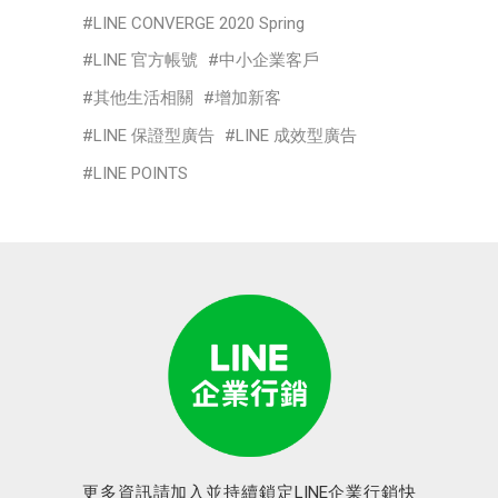
LINE CONVERGE 2020 Spring
LINE 官方帳號
中小企業客戶
其他生活相關
增加新客
LINE 保證型廣告
LINE 成效型廣告
LINE POINTS
更多資訊請加入並持續鎖定LINE企業行銷快