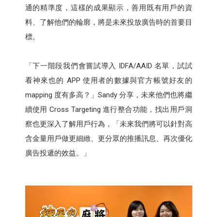
通的精準度，這樣的成果顯示，善用既有用戶的資
料、了解他們的輪廓，將是未來投放廣告時的首要目
標。
「下一階段我們會嘗試導入 IDFA/AAID 名單，試試
看神來也的 APP 使用者的數據與官方帳號好友的
mapping 度有多高？」Sandy 分享，未來他們也將繼
續使用 Cross Targeting 進行整合功能，找出用戶洞
察也更深入了解用戶行為，「未來我們將可以針對高
含金量用戶做更細緻、更分眾的推播訊息、再次優化
廣告投遞的效益。」