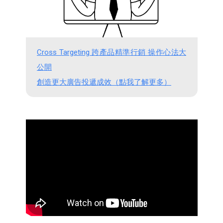
Cross Targeting 跨產品精準行銷 操作心法大
公開
創造更大廣告投遞成效（點我了解更多）