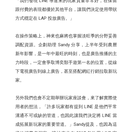
「我們發現 LINE 導進來的玩家質量非常好，在保留
跟付費的表現都優於其他平台，讓我們決定使用帶狀
方式穩定在 LAP 投放廣告。」
在操作策略上，神來也麻將也掌握淡旺季的分野妥善
調配資源。企劃助理 Sandy 分享，上半年受到農曆
新年影響，是一年中最旺的時刻，也是廣告推播的主
力時段，一定會爭取博奕類手遊第一名的位置，從線
下電視廣告到線上廣告，甚至搭配網紅行銷拉取新玩
家。
另外我們也會不定期舉辦玩家座談會，來了解實際使
用者的想法，「許多玩家都有提到 LINE 是他們平常
溝通不可或缺的管道，也因此讓我們決定將 LINE 當
成拓展新玩家的重要管道。」Sandy提及，也因為這