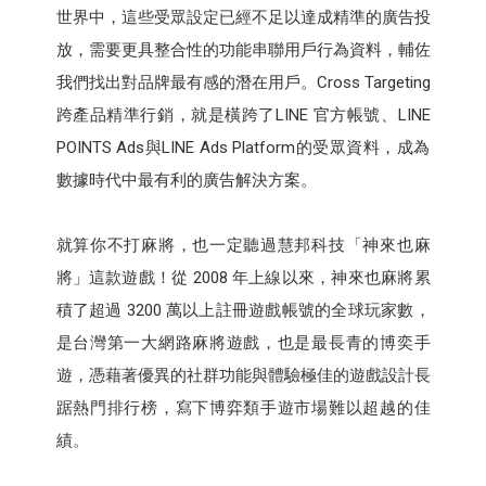
世界中，這些受眾設定已經不足以達成精準的廣告投
放，需要更具整合性的功能串聯用戶行為資料，輔佐
我們找出對品牌最有感的潛在用戶。Cross Targeting
跨產品精準行銷，就是橫跨了LINE 官方帳號、LINE
POINTS Ads與LINE Ads Platform的受眾資料，成為
數據時代中最有利的廣告解決方案。
就算你不打麻將，也一定聽過慧邦科技「神來也麻
將」這款遊戲！從 2008 年上線以來，神來也麻將累
積了超過 3200 萬以上註冊遊戲帳號的全球玩家數，
是台灣第一大網路麻將遊戲，也是最長青的博奕手
遊，憑藉著優異的社群功能與體驗極佳的遊戲設計長
踞熱門排行榜，寫下博弈類手遊市場難以超越的佳
績。