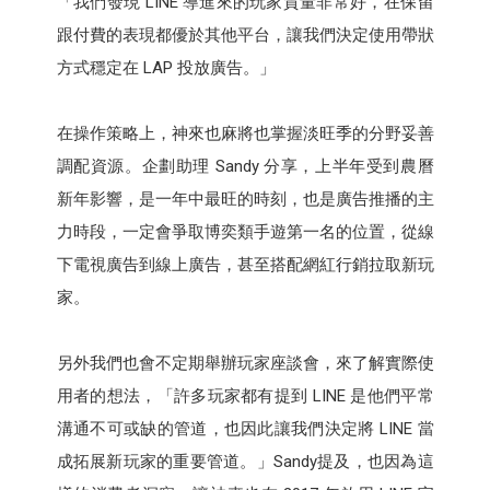
「我們發現 LINE 導進來的玩家質量非常好，在保留
跟付費的表現都優於其他平台，讓我們決定使用帶狀
方式穩定在 LAP 投放廣告。」
在操作策略上，神來也麻將也掌握淡旺季的分野妥善
調配資源。企劃助理 Sandy 分享，上半年受到農曆
新年影響，是一年中最旺的時刻，也是廣告推播的主
力時段，一定會爭取博奕類手遊第一名的位置，從線
下電視廣告到線上廣告，甚至搭配網紅行銷拉取新玩
家。
另外我們也會不定期舉辦玩家座談會，來了解實際使
用者的想法，「許多玩家都有提到 LINE 是他們平常
溝通不可或缺的管道，也因此讓我們決定將 LINE 當
成拓展新玩家的重要管道。」Sandy提及，也因為這