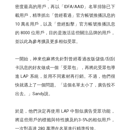
密度最高的用戶，再以「IDFA/AAID」名單排除已下
載用戶，精準抓出「曾經看過」官方帳號推播訊息的
10 萬名用戶，以及「曾經點擊」官方帳號推播訊息
的 8000 位用戶，目的是激活這些關注品牌的用戶，
並以此為參考擴及更多相似受眾。
一開始，神來也麻將先針對曾經看過改版儲值/刮刮
卡訊息的好友做成一個「受眾包」，再將此受眾包導
進 LAP 系統，並用不同素材再行銷。不過，他們很
快就遇上了一個問題。「這個名單太小了，廣告投不
出去。」Sandy說。
於是，他們決定再使用 LAP 中類似廣告受眾功能，
將這些用戶的標籤與特性擴及約3-5%的相似用戶，
一次對高達 280 萬潛在名單進行精準投放。