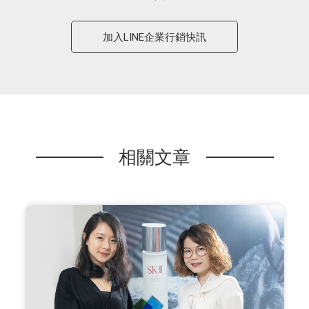
加入LINE企業行銷快訊
相關文章