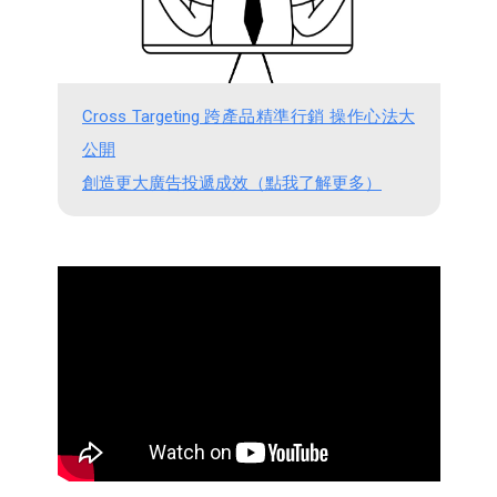
Cross Targeting 跨產品精準行銷 操作心法大
公開
創造更大廣告投遞成效（點我了解更多）