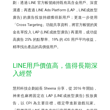
劃：透過 LINE 官方帳號維持既有高含金用戶、深度
溝通；再透過 LINE Ads Platform (LAP，LINE成效型
廣告) 的廣告投放持續獲得新用戶；更進一步使用
「Cross Targeting」功能共享資料，將官方帳號的黃
金名單投入 LAP (LINE成效型廣告) 再運用，成功提
高廣告 25% 的點擊率、19% 的 iOS 用戶平均收益，
精準找出產品的高價值用戶。
LINE用戶價值高，值得長期深
入經營
慧邦科技企劃組長 Sheena 分享，從 2016 年開始，
神來也麻將固定在 LAP (LINE成效型廣告) 投放廣
告，以 CPI 為主要目標，穩定帶進新遊戲玩家。