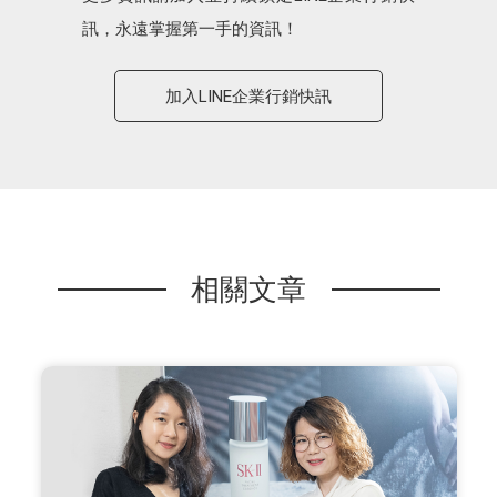
訊，永遠掌握第一手的資訊！
加入LINE企業行銷快訊
相關文章