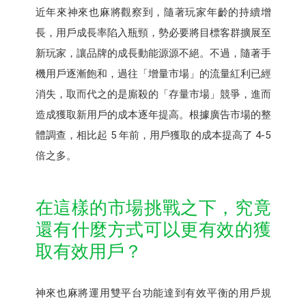
近年來神來也麻將觀察到，隨著玩家年齡的持續增
長，用戶成長率陷入瓶頸，勢必要將目標客群擴展至
新玩家，讓品牌的成長動能源源不絕。不過，隨著手
機用戶逐漸飽和，過往「增量市場」的流量紅利已經
消失，取而代之的是廝殺的「存量市場」競爭，進而
造成獲取新用戶的成本逐年提高。根據廣告市場的整
體調查，相比起 5 年前，用戶獲取的成本提高了 4-5
倍之多。
在這樣的市場挑戰之下，究竟
還有什麼方式可以更有效的獲
取有效用戶？
神來也麻將運用雙平台功能達到有效平衡的用戶規