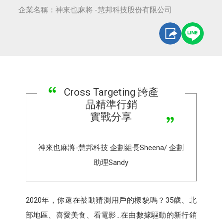
企業名稱：神來也麻將 -慧邦科技股份有限公司
Cross Targeting 跨產
品精準行銷
實戰分享
神來也麻將-慧邦科技 企劃組長Sheena/ 企劃
助理Sandy
2020年，你還在被動猜測用戶的樣貌嗎？35歲、北
部地區、喜愛美食、看電影…在由數據驅動的新行銷