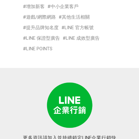
增加新客
中小企業客戶
遊戲/網際網路
其他生活相關
提升品牌知名度
LINE 官方帳號
LINE 保證型廣告
LINE 成效型廣告
LINE POINTS
更多資訊請加入並持續鎖定LINE企業行銷快