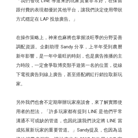
「我們發現 LINE 導進來的玩家質量非常好，在保留
跟付費的表現都優於其他平台，讓我們決定使用帶狀
方式穩定在 LAP 投放廣告。」
在操作策略上，神來也麻將也掌握淡旺季的分野妥善
調配資源。企劃助理 Sandy 分享，上半年受到農曆
新年影響，是一年中最旺的時刻，也是廣告推播的主
力時段，一定會爭取博奕類手遊第一名的位置，從線
下電視廣告到線上廣告，甚至搭配網紅行銷拉取新玩
家。
另外我們也會不定期舉辦玩家座談會，來了解實際使
用者的想法，「許多玩家都有提到 LINE 是他們平常
溝通不可或缺的管道，也因此讓我們決定將 LINE 當
成拓展新玩家的重要管道。」Sandy提及，也因為這