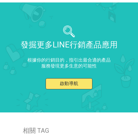
發掘更多LINE行銷產品應用
根據你的行銷目的，指引出最合適的產品
服務發現更多生意的可能性
啟動導航
相關 TAG