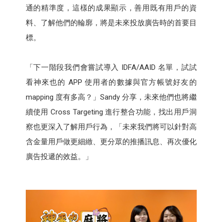
通的精準度，這樣的成果顯示，善用既有用戶的資
料、了解他們的輪廓，將是未來投放廣告時的首要目
標。
「下一階段我們會嘗試導入 IDFA/AAID 名單，試試
看神來也的 APP 使用者的數據與官方帳號好友的
mapping 度有多高？」Sandy 分享，未來他們也將繼
續使用 Cross Targeting 進行整合功能，找出用戶洞
察也更深入了解用戶行為，「未來我們將可以針對高
含金量用戶做更細緻、更分眾的推播訊息、再次優化
廣告投遞的效益。」