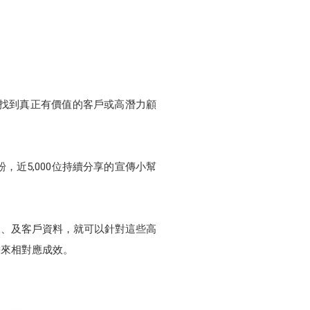
友中找到真正有價值的客戶或高潛力顧
，近5,000位持續分享的宣傳小幫
數據、及客戶資料，就可以針對這些高
帶來相對應成效。