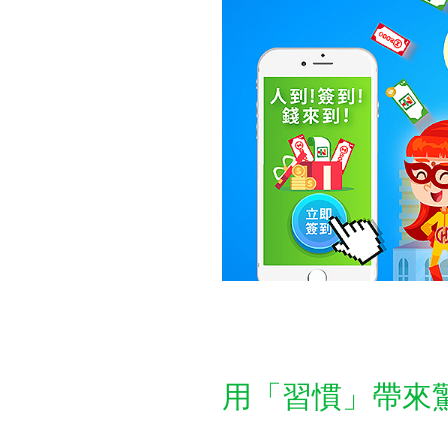
用「習慣」帶來