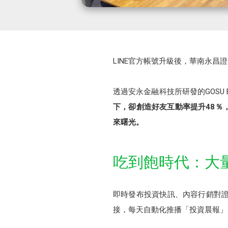
LINE官方帳號升級後，華南永
透過安永金融科技所研發的GOS
下，卻創造好友互動率提升48％，
來曙光。
吃到飽時代：大
即時發布投資快訊、內容行銷對證券
接，每天自動化推播「投資晨報」