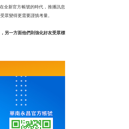
而在全新官方帳號的時代，推播訊息
和受眾變得更需要謹慎考量。
次，另一方面他們則強化好友受眾標