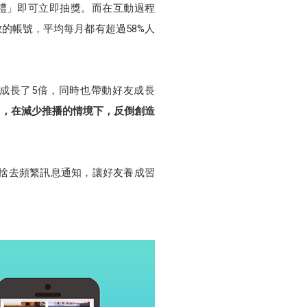
到禮」即可立即抽獎。而在互動過程
數的帳號，平均每月都有超過58%人
成長了5倍，同時也帶動好友成長
7%，在減少推播的情境下，反倒創造
捨去頻繁訊息通知，讓好友養成習