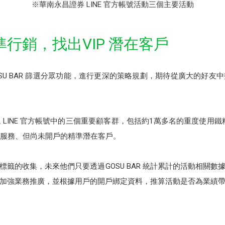
※華南永昌證券 LINE 官方帳號活動三個主要活動
行銷，找出VIP 潛在客戶
SU BAR 篩選分眾功能，進行更深的策略規劃，期待從廣大的好
LINE 官方帳號中的三個重要顧客群，包括約1萬多名的重度使用鐵粉
號服務、但尚未開戶的精準潛在客戶。
籤的收集，未來他們只要透過GOSU BAR 統計累計的活動相關
加強業務推廣，並根據用戶的開戶綁定資料，推算活動是否為業績