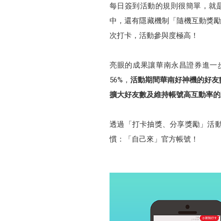
每日簽到活動的規則很簡單，就是
中，還有隱藏機制「隨機互動獎勵」
次打卡，活動參與度極高！
亮眼的成果讓華南永昌證券進一
56%，
活動期間華南好神機的好友數
擴大好友數及維持帳號高互動率的
透過「打卡抽獎、分享獎勵」活
慣：「自己來」官方帳號！