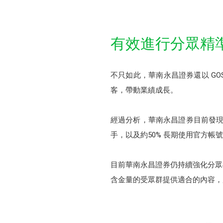
有效進行分眾精準
不只如此，華南永昌證券還以 GO
客，帶動業績成長。
經過分析，華南永昌證券目前發現 
手，以及約50% 長期使用官方帳
目前華南永昌證券仍持續強化分眾標
含金量的受眾群提供適合的內容，