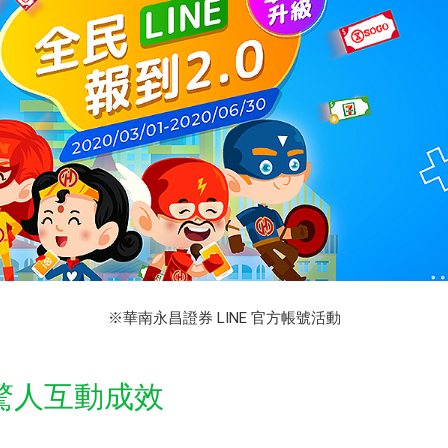
※華南永昌證券 LINE 官方帳號活動
驚人互動成效