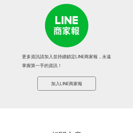
更多資訊請加入並持續鎖定LINE商家報，永遠
掌握第一手的資訊！
加入LINE商家報