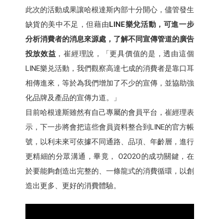
此次的活動成果讓哈根達斯內部十分開心，儘管發生
缺貨的美中不足，但藉由
LINE樂兌活動，可進一步
分析消費者的消息來源處，了解不同宣傳管道的廣告
投放效益
，崔經理說，「更具價值的是，透由這個
LINE樂兑活動，我們觀察高達七成的消費者是靠口耳
相傳進來，等於為我們增加了不少的宣傳，並協助強
化品牌及產品的宣傳力道。」
目前哈根達斯雖然有自己專屬的會員平台，崔經理表
示，下一步將會把這些會員資料整合到LINE的官方帳
號，以利未來可依據不同通路、品項、年齡層，進行
更精細的分眾溝通，畢竟， O2O2O的成功關鍵，在
於要能夠創造出完整的、一條龍式的消費循環，以創
造出更多、更好的消費體驗。