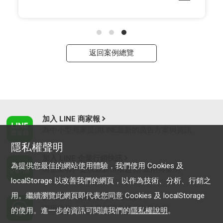
返回案例總覽
加入 LINE 商家報
為中小型商家提供LINE最新的廣告方案與資訊
隱私權聲明
加入 LINE 企業行銷快訊
為提供您最佳的網站使用體驗，我們使用 Cookies 及
為企業客戶提供最新市場趨勢, 應用與案例
localStorage 以改善我們的網頁，以作為技術、分析、行銷之
用。繼續瀏覽此網頁即代表您同意 Cookies 及 localStorage
LINE Biz-Solutions YouTube
實用教學、成功案例等多樣化影音內容
的使用。進一步的資訊可閱讀我們的
隱私權說明
。