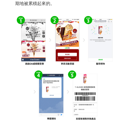
期地被累積起來的。