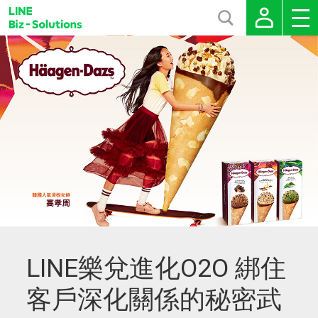
LINE樂兌進化O2O 綁住
客戶深化關係的秘密武