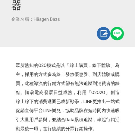
器
企業名稱：Häagen Dazs
眾所熟知的O2O模式是以「線上購買，線下體驗」為
主，採用的方式多為線上發放優惠券、到店體驗或購
買，此種導流的行銷方式卻有無法追蹤到消費者的缺
點。隨著電商發展日益成熟，利用「O2O2O」創造
線上線下的消費迴圈已成新顯學，LINE更推出一站式
促銷宣傳平台LINE樂兌，協助品牌在短時間內快速吸
引大量用戶參與，並結合Data累積追蹤，串起行銷活
動最後一環，進行後續的分眾行銷操作。