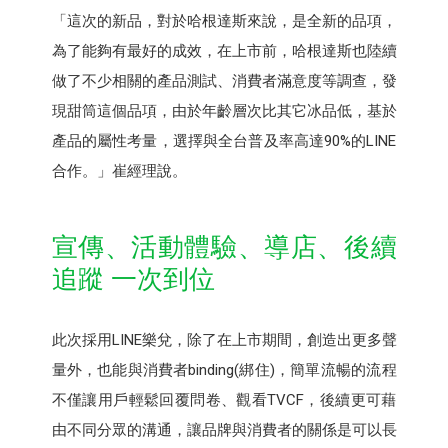
「這次的新品，對於哈根達斯來說，是全新的品項，
為了能夠有最好的成效，在上市前，哈根達斯也陸續
做了不少相關的產品測試、消費者滿意度等調查，發
現甜筒這個品項，由於年齡層次比其它冰品低，基於
產品的屬性考量，選擇與全台普及率高達90%的LINE
合作。」崔經理說。
宣傳、活動體驗、導店、後續
追蹤 一次到位
此次採用LINE樂兌，除了在上市期間，創造出更多聲
量外，也能與消費者binding(綁住)，簡單流暢的流程
不僅讓用戶輕鬆回覆問卷、觀看TVCF，後續更可藉
由不同分眾的溝通，讓品牌與消費者的關係是可以長