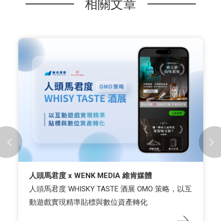
相關文章
人頭馬君度 x WENK MEDIA 維肯媒體
人頭馬君度 WHISKY TASTE 酒展 OMO 策略，以互
動遊戲實現精準貼標與數位資產轉化