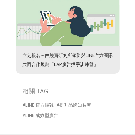
立刻報名～由燒賣研究所領銜與LINE官方團隊
共同合作規劃「LAP廣告投手訓練營」
相關 TAG
LINE 官方帳號
提升品牌知名度
LINE 成效型廣告