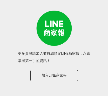
更多資訊請加入並持續鎖定LINE商家報，永遠
掌握第一手的資訊！
加入LINE商家報