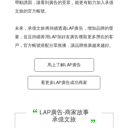
帶動誘因，讓看到廣告的受眾，能更有動力加入承億
文旅的官方帳號。
未來，承億文旅將持續透過LAP廣告，增加品牌的聲
量，並且持續善用LAP加好友廣告獲取更多潛在的客
戶，官方帳號搭配分眾推播，讓品牌推廣越來越好。
馬上了解LAP廣告
看更多LAP廣告成功商家
LAP廣告-商家故事
承億文旅