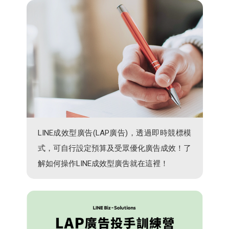
LINE成效型廣告(LAP廣告)，透過即時競標模
式，可自行設定預算及受眾優化廣告成效！了
解如何操作LINE成效型廣吿就在這裡！