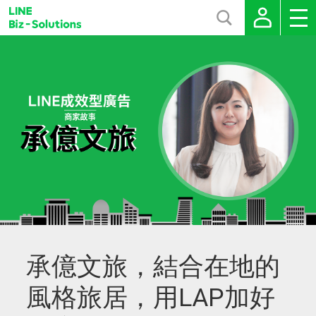
承億文旅，結合在地的
風格旅居，用LAP加好