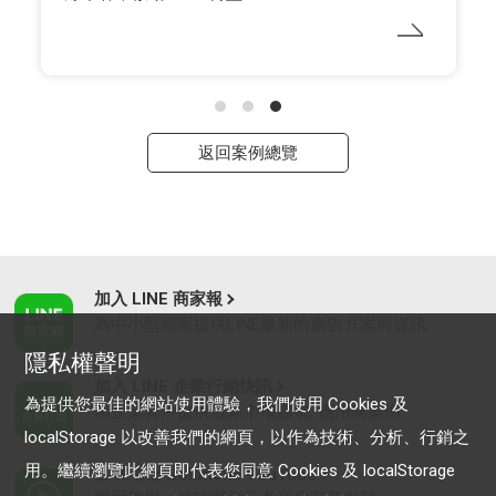
返回案例總覽
加入 LINE 商家報
為中小型商家提供LINE最新的廣告方案與資訊
隱私權聲明
加入 LINE 企業行銷快訊
為提供您最佳的網站使用體驗，我們使用 Cookies 及
為企業客戶提供最新市場趨勢, 應用與案例
localStorage 以改善我們的網頁，以作為技術、分析、行銷之
用。繼續瀏覽此網頁即代表您同意 Cookies 及 localStorage
LINE Biz-Solutions YouTube