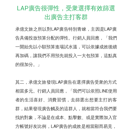
LAP廣告很彈性，受衆選擇有效篩選
出廣告主打客群
承億文旅之所以對LAP廣告特別青睞，主因是LAP廣
告具備投放預算分配的彈性。行銷人員回應，「我們
一開始先以小額預算進場試水溫，可以依據成效後續
再加碼，讓我們不用預先就投入一大包預算，這點真
的很加分。」
其二，承億文旅發現LAP廣告在選擇廣告受衆的方式
相當多元。行銷人員回應，「我們可以依照LINE使用
者的生活喜好、消費習慣，去篩選出想要主打的客
群，結果發現廣告觸及的這群人，就相當符合我們要
找的對象，不論是在成本、點擊數、或是實際加入官
方帳號好友比例，LAP廣告的成效是相當顯而易見，