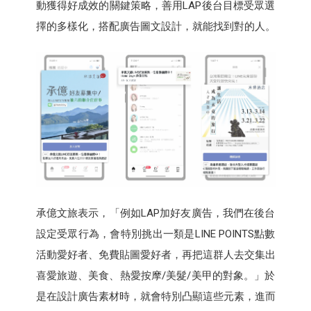
動獲得好成效的關鍵策略，善用LAP後台目標受眾選
擇的多樣化，搭配廣告圖文設計，就能找到對的人。
承億文旅表示，「例如LAP加好友廣告，我們在後台
設定受眾行為，會特別挑出一類是LINE POINTS點數
活動愛好者、免費貼圖愛好者，再把這群人去交集出
喜愛旅遊、美食、熱愛按摩/美髮/美甲的對象。」於
是在設計廣告素材時，就會特別凸顯這些元素，進而