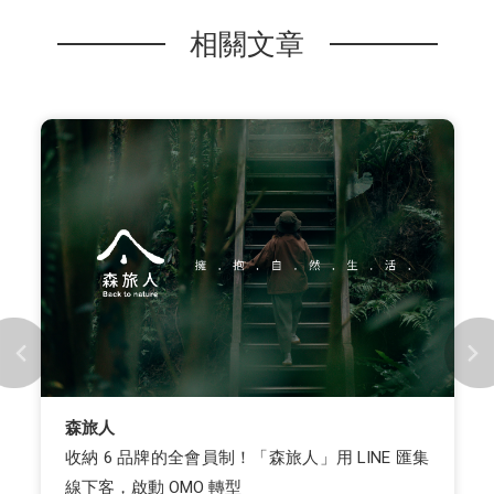
相關文章
森旅人
收納 6 品牌的全會員制！「森旅人」用 LINE 匯集
線下客，啟動 OMO 轉型