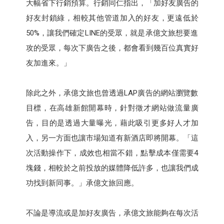
大幅省下行銷預算。行銷同仁指出，「加好友廣告的
好友封鎖綠，相較其他管道加入的好友，更遠低於
50%，讓我們確定LINE的受眾，就是承億文旅想要進
攻的受眾，每次下廣告之後，都會看到幾百位真實好
友加進來。」
除此之外，承億文旅也曾透過LAP廣告的網站瀏覽數
目標，在高雄新館開幕時，針對徵才網站做流量廣
告，目的是透過大量曝光，藉此吸引更多好人才加
入，另一方面也讓市場知道有新酒店即將開幕。「這
次活動操作下，成效也相當不錯，點擊成本僅需要4
塊錢，相較於之前投放的媒體降低許多，也讓我們成
功找到新同事。」承億文旅回應。
不論是導流或是加好友廣告，承億文旅能夠在每次活