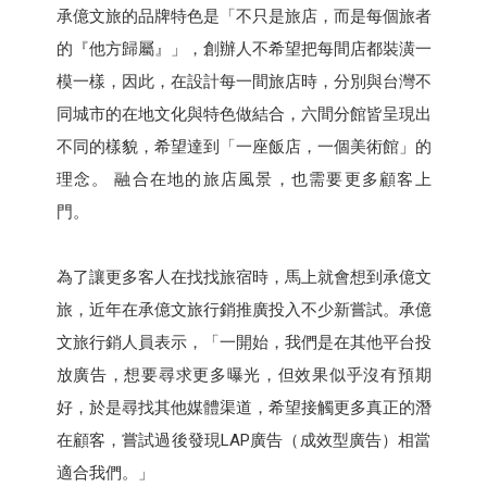
承億文旅的品牌特色是「不只是旅店，而是每個旅者
的『他方歸屬』」，創辦人不希望把每間店都裝潢一
模一樣，因此，在設計每一間旅店時，分別與台灣不
同城市的在地文化與特色做結合，六間分館皆呈現出
不同的樣貌，希望達到「一座飯店，一個美術館」的
理念。 融合在地的旅店風景，也需要更多顧客上
門。
為了讓更多客人在找找旅宿時，馬上就會想到承億文
旅，近年在承億文旅行銷推廣投入不少新嘗試。承億
文旅行銷人員表示，「一開始，我們是在其他平台投
放廣告，想要尋求更多曝光，但效果似乎沒有預期
好，於是尋找其他媒體渠道，希望接觸更多真正的潛
在顧客，嘗試過後發現LAP廣告（成效型廣告）相當
適合我們。」