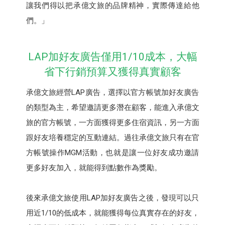
讓我們得以把承億文旅的品牌精神，實際傳達給他
們。」
LAP加好友廣告僅用1/10成本，大幅
省下行銷預算又獲得真實顧客
承億文旅經營LAP廣告，選擇以官方帳號加好友廣告
的類型為主，希望邀請更多潛在顧客，能進入承億文
旅的官方帳號，一方面獲得更多住宿資訊，另一方面
跟好友培養穩定的互動連結。過往承億文旅只有在官
方帳號操作MGM活動，也就是讓一位好友成功邀請
更多好友加入，就能得到點數作為獎勵。
後來承億文旅使用LAP加好友廣告之後，發現可以只
用近1/10的低成本，就能獲得每位真實存在的好友，