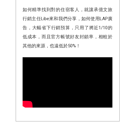
如何精準找到對的住宿客人，就讓承億文旅
行銷主任Libe來和我們分享，如何使用LAP廣
告，大幅省下行銷預算，只用了將近1/10的
低成本，而且官方帳號好友封鎖率，相較於
其他的來源，也遠低於50%！