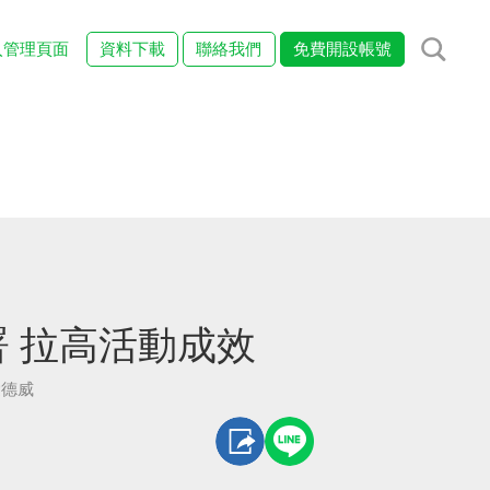
入管理頁面
資料下載
聯絡我們
免費開設帳號
 拉高活動成效
愛德威