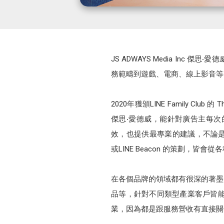
JS ADWAYS Media I
務範疇到遊戲、電商、線上影音等
2020年獲頒LINE Family Club
傑思‧愛德威，能針對廣告主每
效，也提供最專業的建議，不論是從LINE官方
或LINE Beacon 的策劃，皆會
在各個品牌的領域都有很深的著墨
品等，針對不同類型產業客戶皆
業，因為都是跟服務營收有直接關