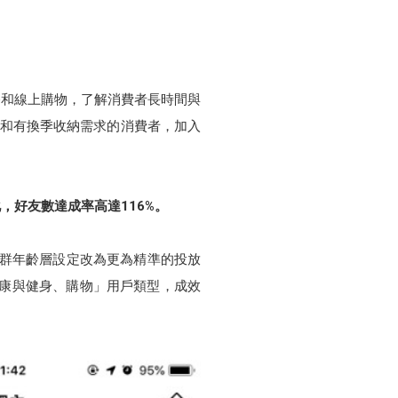
路和線上購物，了解消費者長時間與
佈置和有換季收納需求的消費者，加入
，好友數達成率高達116%。
族群年齡層設定改為更為精準的投放
健康與健身、購物」用戶類型，成效