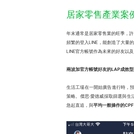
居家零售產業案
年末通常是居家零售業的旺季，許
頻繁的登入LINE，能創造了大量
LINE官方帳號作為未來的好友以
兩波加官方帳號好友的LAP成效
生活工場在一開始廣告進行時，預
策略。傑思‧愛德威採取篩選與生
急起直追，與
平均一般操作的CPF