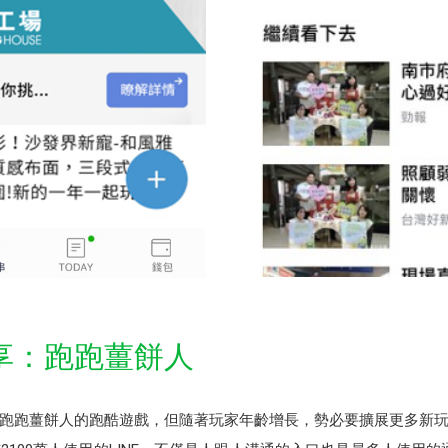
享：跑跑薑餅人
跑跑薑餅人的跑酷遊戲，但隨著玩家年齡增長，勢必要擴展更多新