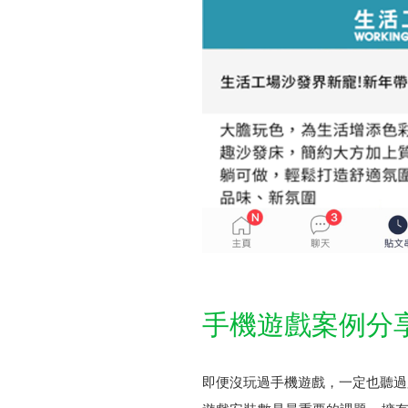
手機遊戲案例分
即便沒玩過手機遊戲，一定也聽過