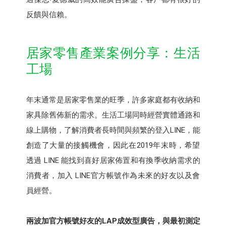
反饋與信賴。
居家零售產業案例分享：生活
工場
年末通常是居家零售業的旺季，許多家庭都有收納和
家具除舊佈新的需求。生活工場同時經營實體通路和
線上購物，了解消費者長時間與頻繁的登入LINE，能
創造了大量的接觸機會，因此在2019年末時，希望
透過 LINE 能找到喜好居家佈置和有換季收納需求的
消費者，加入 LINE官方帳號作為未來的好友以及會
員經營。
兩波加官方帳號好友的LAP成效型廣告，與最初測定