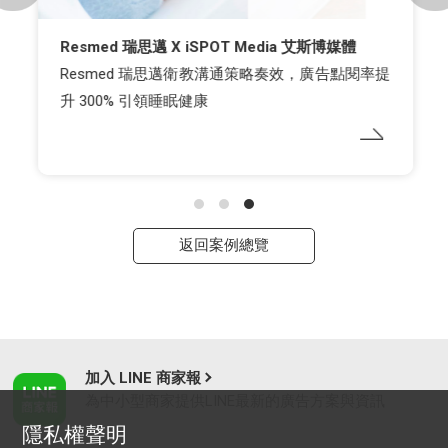
Resmed 瑞思邁 X iSPOT Media 艾斯博媒體
Resmed 瑞思邁衛教溝通策略奏效，廣告點閱率提
升 300% 引領睡眠健康
返回案例總覽
加入 LINE 商家報
為中小型商家提供LINE最新的廣告方案與資訊
隱私權聲明