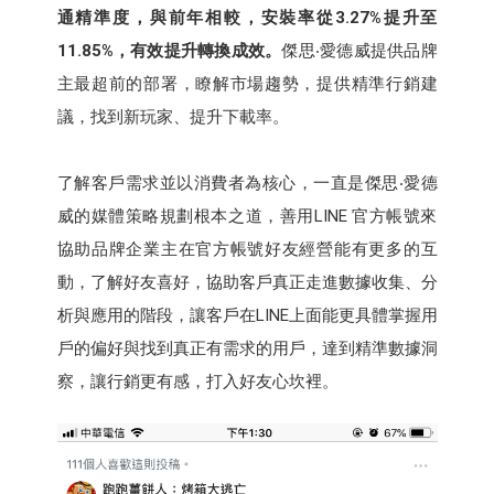
通精準度，與前年相較，安裝率從3.27%提升至
11.85%，有效提升轉換成效。
傑思‧愛德威提供品牌
主最超前的部署，瞭解市場趨勢，提供精準行銷建
議，找到新玩家、提升下載率。
了解客戶需求並以消費者為核心，一直是傑思‧愛德
威的媒體策略規劃根本之道，善用LINE 官方帳號來
協助品牌企業主在官方帳號好友經營能有更多的互
動，了解好友喜好，協助客戶真正走進數據收集、分
析與應用的階段，讓客戶在LINE上面能更具體掌握用
戶的偏好與找到真正有需求的用戶，達到精準數據洞
察，讓行銷更有感，打入好友心坎裡。