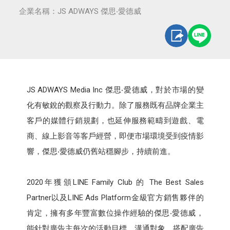
企業名稱：JS ADWAYS 傑思‧愛德威
JS ADWAYS Media Inc 傑思‧愛德威，對於市場的變
化有敏銳的觀察及行動力。除了服務既有品牌企業主
客戶的媒體行銷規劃，也延伸服務範疇到遊戲、電
商、線上影音等客戶經營，即便市場環境受到疫情影
響，傑思‧愛德威仍舊站穩腳步，持續前進。
2020年獲頒LINE Family Club 的 The Best Sales
Partner以及LINE Ads Platform金級官方銷售夥伴的
肯定，擁有多年豐富數位操作經驗的傑思‧愛德威，
能針對廣告主每次的活動目標、溝通對象，搭配廣告