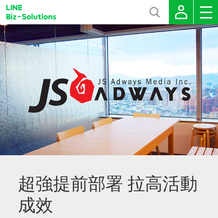
超強提前部署 拉高活動
成效