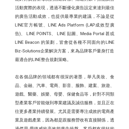
活動實際的表現，透過不斷優化廣告設定來達到最佳
的廣告活動成效，也提供最專業的建議，不論是從
LINE官方帳號、LINE Ads Platform (LAP成效型廣
告)、 LINE POINTS、 LINE 貼圖、Media Portal 甚或
LINE Beacon 的策劃，皆會從各種不同面向的LINE
Biz-Solutions企業解決方案，來為品牌客戶量身打造
最適合的LINE整合規劃策略。
在各個品牌的領域都有很深的著墨，舉凡美妝、食
品、金融、汽車、電商、影音、服飾、建案、旅遊、
遊戲、醫藥、娛樂、母嬰、保健食品等，針對不同類
型產業客戶皆能做到專業建議及誠信服務，並且正在
往更多產業持續發展。尤其是需要專注成效的電商產
業及遊戲產業，因為都是跟服務營收有直接關係，透
過傑思‧愛德威的高效能廣告操盤，客戶都有很好的