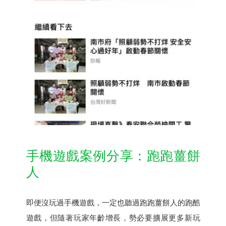
手機遊戲案例分享：跑跑薑餅
人
即便沒玩過手機遊戲，一定也聽過跑跑薑餅人的跑酷
遊戲，但隨著玩家年齡增長，勢必要擴展更多新玩