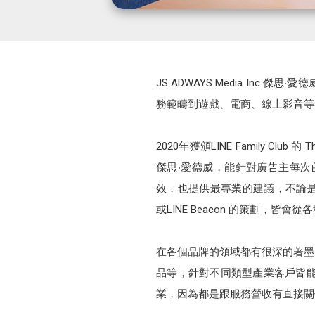
JS ADWAYS Media I
務範疇到遊戲、電商、線上影音等
2020年獲頒LINE Family Club
傑思‧愛德威，能針對廣告主每
效，也提供最專業的建議，不論是從LINE官方
或LINE Beacon 的策劃，皆會
在各個品牌的領域都有很深的著墨
品等，針對不同類型產業客戶皆
業，因為都是跟服務營收有直接關