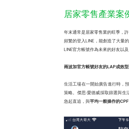
居家零售產業案
年末通常是居家零售業的旺季，許
頻繁的登入LINE，能創造了大量
LINE官方帳號作為未來的好友以
兩波加官方帳號好友的LAP成效
生活工場在一開始廣告進行時，預
策略。傑思‧愛德威採取篩選與生
急起直追，與
平均一般操作的CPF