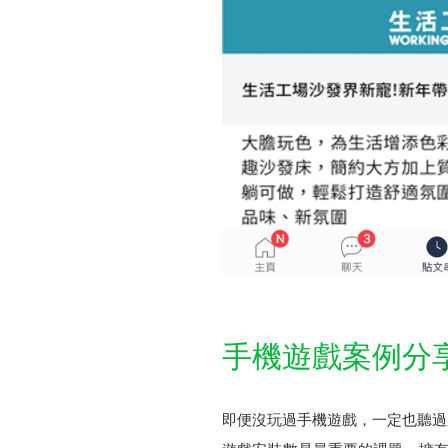
手機遊戲案例分
即便沒玩過手機遊戲，一定也聽過