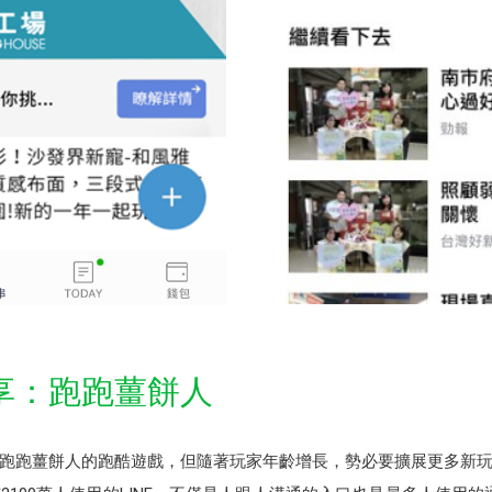
享：跑跑薑餅人
跑跑薑餅人的跑酷遊戲，但隨著玩家年齡增長，勢必要擴展更多新