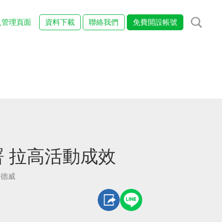
入管理頁面
資料下載
聯絡我們
免費開設帳號
 拉高活動成效
愛德威