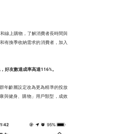
路和線上購物，了解消費者長時間與
佈置和有換季收納需求的消費者，加入
，好友數達成率高達116%。
族群年齡層設定改為更為精準的投放
健康與健身、購物」用戶類型，成效