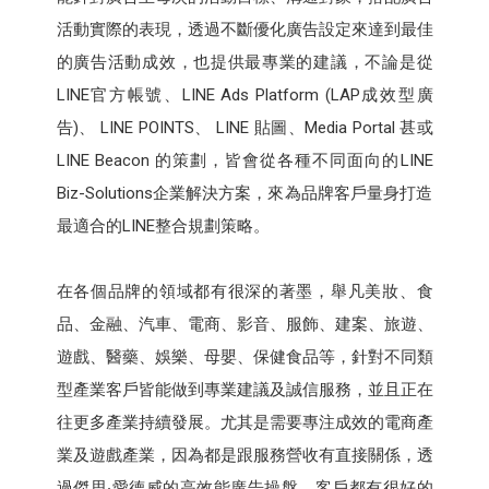
活動實際的表現，透過不斷優化廣告設定來達到最佳
的廣告活動成效，也提供最專業的建議，不論是從
LINE官方帳號、LINE Ads Platform (LAP成效型廣
告)、 LINE POINTS、 LINE 貼圖、Media Portal 甚或
LINE Beacon 的策劃，皆會從各種不同面向的LINE
Biz-Solutions企業解決方案，來為品牌客戶量身打造
最適合的LINE整合規劃策略。
在各個品牌的領域都有很深的著墨，舉凡美妝、食
品、金融、汽車、電商、影音、服飾、建案、旅遊、
遊戲、醫藥、娛樂、母嬰、保健食品等，針對不同類
型產業客戶皆能做到專業建議及誠信服務，並且正在
往更多產業持續發展。尤其是需要專注成效的電商產
業及遊戲產業，因為都是跟服務營收有直接關係，透
過傑思‧愛德威的高效能廣告操盤，客戶都有很好的