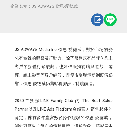
企業名稱：JS ADWAYS 傑思‧愛德威
JS ADWAYS Media Inc 傑思‧愛德威，對於市場的變
化有敏銳的觀察及行動力。除了服務既有品牌企業主
客戶的媒體行銷規劃，也延伸服務範疇到遊戲、電
商、線上影音等客戶經營，即便市場環境受到疫情影
響，傑思‧愛德威仍舊站穩腳步，持續前進。
2020年獲頒LINE Family Club 的 The Best Sales
Partner以及LINE Ads Platform金級官方銷售夥伴的
肯定，擁有多年豐富數位操作經驗的傑思‧愛德威，
能針對廣告主每次的活動目標、溝通對象，搭配廣告