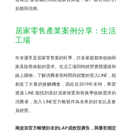
反饋與信賴。
居家零售產業案例分享：生活
工場
年末通常是居家零售業的旺季，許多家庭都有收納和
家具除舊佈新的需求。生活工場同時經營實體通路和
線上購物，了解消費者長時間與頻繁的登入LINE，能
創造了大量的接觸機會，因此在2019年末時，希望
透過 LINE 能找到喜好居家佈置和有換季收納需求的
消費者，加入 LINE官方帳號作為未來的好友以及會
員經營。
兩波加官方帳號好友的LAP成效型廣告，與最初測定