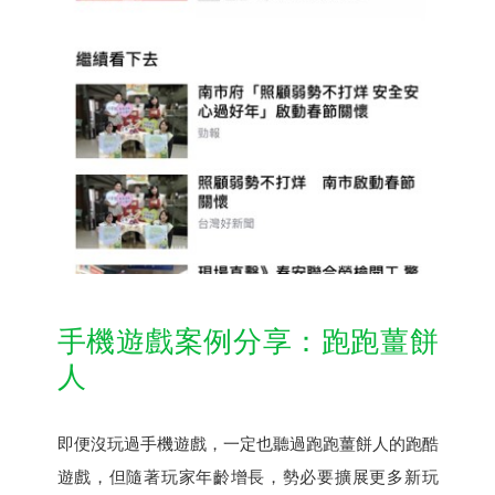
手機遊戲案例分享：跑跑薑餅
人
即便沒玩過手機遊戲，一定也聽過跑跑薑餅人的跑酷
遊戲，但隨著玩家年齡增長，勢必要擴展更多新玩