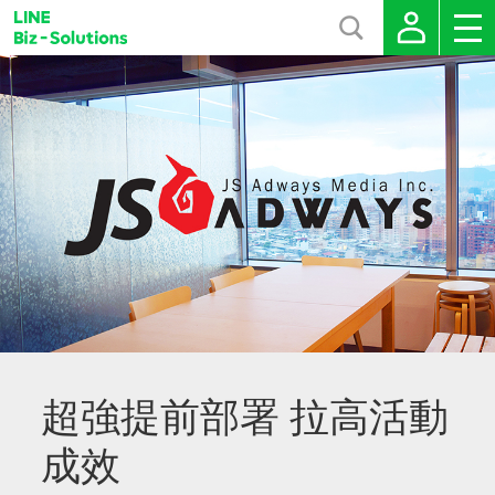
超強提前部署 拉高活動
成效