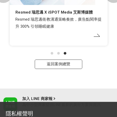
Resmed 瑞思邁 X iSPOT Media 艾斯博媒體
Resmed 瑞思邁衛教溝通策略奏效，廣告點閱率提
升 300% 引領睡眠健康
返回案例總覽
加入 LINE 商家報
為中小型商家提供LINE最新的廣告方案與資訊
隱私權聲明