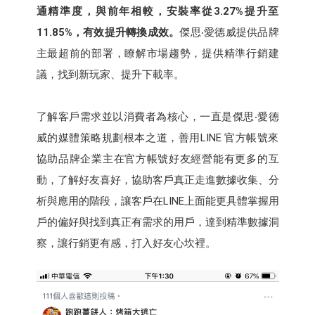
通精準度，與前年相較，安裝率從3.27%提升至
11.85%，有效提升轉換成效。
傑思‧愛德威提供品牌
主最超前的部署，瞭解市場趨勢，提供精準行銷建
議，找到新玩家、提升下載率。
了解客戶需求並以消費者為核心，一直是傑思‧愛德
威的媒體策略規劃根本之道，善用LINE 官方帳號來
協助品牌企業主在官方帳號好友經營能有更多的互
動，了解好友喜好，協助客戶真正走進數據收集、分
析與應用的階段，讓客戶在LINE上面能更具體掌握用
戶的偏好與找到真正有需求的用戶，達到精準數據洞
察，讓行銷更有感，打入好友心坎裡。