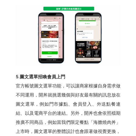
5.圖文選單招喚會員上門
官方帳號圖文選單功能，可以讓商家根據自身需求做
不同運用，開丼就挑選幾個與好友最有關的訊息放在
圖文選單，例如門市據點、會員登入、外送點餐連
結、以及電商平台的連結。另外，開丼也會依照檔期
推廣不同商品，例如當我們限定餐點「海膽燒肉丼」
上市時，圖文選單的整體設計也會跟著做視覺更換，