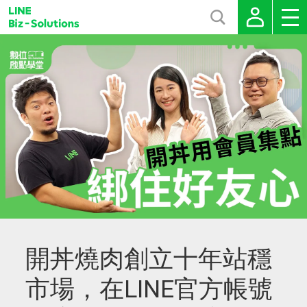
開丼燒肉創立十年站穩
市場，在LINE官方帳號