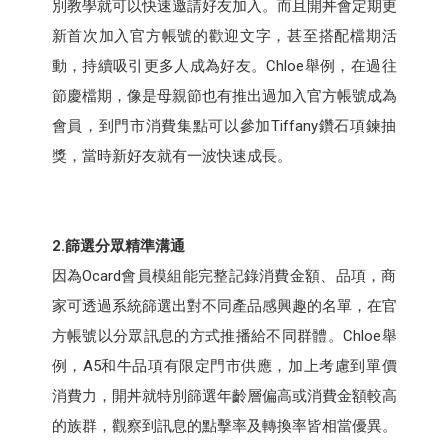
別教學就可以快速邀請好友加入。而且開丼會定期更
新首次加入官方帳號的歡迎文字，甚至搭配檔期活
動，持續吸引更多人成為好友。Chloe舉例，在過往
節慶檔期，像是母親節也有推出過加入官方帳號成為
會員，到門市消費集點可以參加Tiffany鑽石項鍊抽
獎，當時新好友就有一波快速成長。
2.篩選分眾精準溝通
因為Ocard會員模組能完整記錄消費金額、品項，商
家可透過系統篩選出對不同產品感興趣的名單，在官
方帳號以分眾訊息的方式推播給不同群體。Chloe舉
例，A5和牛品項有限定門市供應，加上考慮到單價
消費力，開丼就特別篩選年齡層偏高或消費金額較高
的族群，觀察到訊息的點擊率及轉換率皆相當優異。