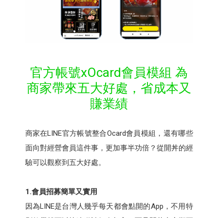
官方帳號xOcard會員模組 為
商家帶來五大好處，省成本又
賺業績
商家在LINE官方帳號整合Ocard會員模組，還有哪些
面向對經營會員這件事，更加事半功倍？從開丼的經
驗可以觀察到五大好處。
1.會員招募簡單又實用
因為LINE是台灣人幾乎每天都會點開的App，不用特