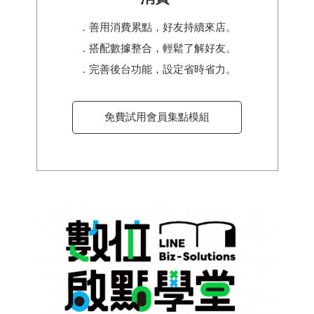
．善用消費累點，好友持續來店。
．搭配數據整合，輕鬆了解好友。
．完善後台功能，設定省時省力。
免費試用會員集點模組