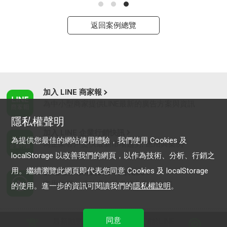
返回案例總覽
加入 LINE 商家報
為中小型商家提供LINE最新的廣告方案與資訊
隱私權聲明
加入 LINE 企業行銷快訊
為提供您最佳的網站使用體驗，我們使用 Cookies 及
為企業客戶提供最新市場趨勢, 應用與案例
localStorage 以改善我們的網頁，以作為技術、分析、行銷之
用。繼續瀏覽此網頁即代表您同意 Cookies 及 localStorage
LINE Biz-Solutions YouTube
實用教學、成功案例等多樣化影音內容
的使用。進一步的資訊可閱讀我們的
隱私權說明
。
同意
最新動態
｜
服務條款
｜
關於LINE