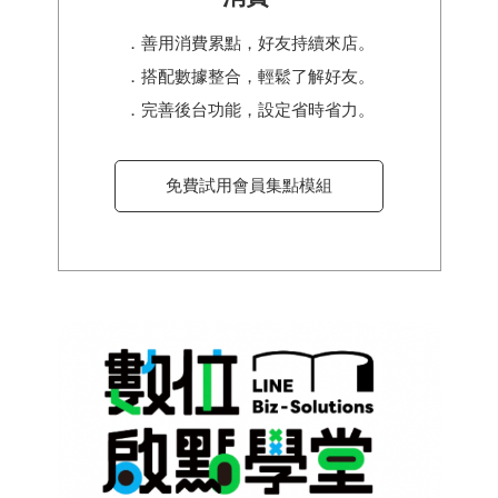
．善用消費累點，好友持續來店。
．搭配數據整合，輕鬆了解好友。
．完善後台功能，設定省時省力。
免費試用會員集點模組