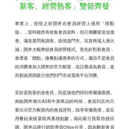
新客、經營熟客」雙箭齊發
事實上，疫情之前開丼在會員經營上僅用「標配
版」，當時雖然有收集會員資料，但只偶爾發送兌換
卷、滿意度問卷調查。疫情讓門市、百貨商場人潮大
減，開丼大幅整頓會員經營模式。首先針對新會員，
會透過「贈點」換餐點優惠券的方式，邀請不是會員
的消費者加入開丼的官方帳號，並註冊成為會員，進
而創造誘因吸引他們到門市或電商平台消費。
至於是熟客的老會員，則是讓他們得到專屬優惠價。
例如開丼推出A5和牛新商品的時候，會員到店內只
要出示官方帳號內的會員證明，就享有優惠價，並且
用餐結束後還能再累積點數，藉此吸引熟客持續回
購。開丼品牌行銷部專員Chloe分享，因為翻新會員