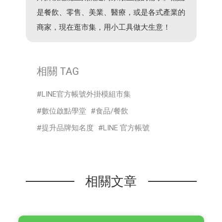
是餐飲、零售、美業、醫療，或是各式產業的
商家，現在逛市集，用小工具做大生意！
相關 TAG
LINE官方帳號外掛模組市集
數位啟點學堂
食品/餐飲
提升品牌知名度
LINE 官方帳號
相關文章