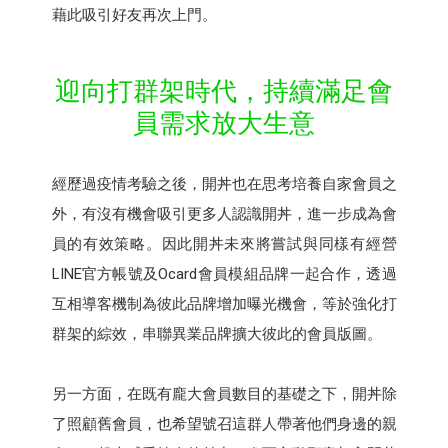
藉此吸引好友再次上門。
迎向打群架時代，持續滿足會
員需求放大生意
經歷過疫情考驗之後，開丼也在思考培養自家會員之
外，有沒有機會吸引更多人認識開丼，進一步成為會
員的有效策略。因此開丼未來將嘗試與同樣有經營
LINE官方帳號及Ocard會員模組品牌一起合作，透過
互相導客機制為彼此品牌增加曝光機會，等於強化打
群架的綜效，串聯異業品牌擴大彼此的會員版圖。
另一方面，在既有龐大會員數目的基礎之下，開丼除
了照顧舊會員，也希望號召這群人帶著他們身邊的親