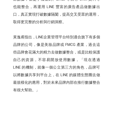
也能整合，再運用 LINE 豐富的廣告產品做數據出
口，真正實現打破數據隔閡，提高交叉受眾的運用，
取得更完整的分析與行銷洞察。
黃逸甫指出，LINE企業管理平台特別適合旗下有多個
品牌的公司，像是美妝品牌或 FMCG 產業，過去這
些品牌會花滿大的精力去做數據整合，或是比較保護
自己的資源，不容易開放使用數據，「現在透過
LINE 的機制，就像一個公立第三方的角色，品牌可
以將數據共享到平台上，在 LINE 的媒體生態圈去做
最規模化的應用，對於未來品牌內部在推行數據整合
有很大幫助。」