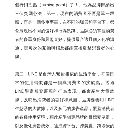
個行銷拐點（turning point）了！」他為品牌歸納出
三個突圍心法：第一，現在的消費者不再是單一群
體，而是一個多重宇宙，在不同的場景和平台下，都
會展現出不同的偏好和行為軌跡，品牌必須掌握消費
者的多重身份和興趣喜好，提供最合適且個人化的溝
通，讓每次的互動與觸及都能直接爆擊消費者的心
臟。
第二，LINE 是台灣人緊緊相依的生活平台，每個日
常的使用習慣都是一個與消費者的接觸點。透過
LINE 豐富服務展現的行為表現，都會產生大量數
據，反映出消費者的喜好和意圖，品牌要善用 LINE
生態系的大數據，以及多元的廣告產品，覆蓋消費者
的各種使用情境，藉此精準鎖定品牌的目標受眾群，
以及優化廣告成效，達成跨平台、跨裝置、跨場景的