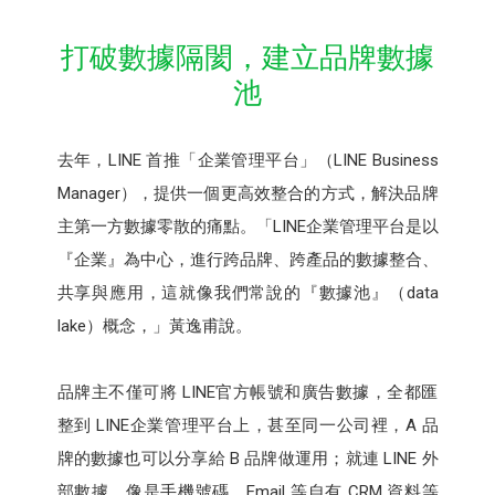
打破數據隔閡，建立品牌數據
池
去年，LINE 首推「企業管理平台」（LINE Business
Manager），提供一個更高效整合的方式，解決品牌
主第一方數據零散的痛點。「LINE企業管理平台是以
『企業』為中心，進行跨品牌、跨產品的數據整合、
共享與應用，這就像我們常說的『數據池』（data
lake）概念，」黃逸甫說。
品牌主不僅可將 LINE官方帳號和廣告數據，全都匯
整到 LINE企業管理平台上，甚至同一公司裡，A 品
牌的數據也可以分享給 B 品牌做運用；就連 LINE 外
部數據，像是手機號碼、Email 等自有 CRM 資料等