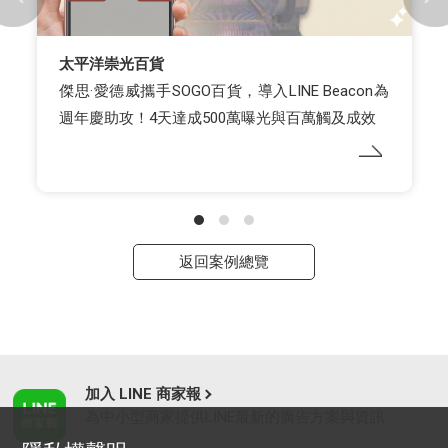
太平洋崇光百貨
傑思·愛德威攜手SOGO百貨，導入LINE Beacon為
週年慶助攻！4天達成500萬曝光與百萬觸及成效
返回案例總覽
加入 LINE 商家報
為中小型商家提供LINE最新的廣告方案與資訊