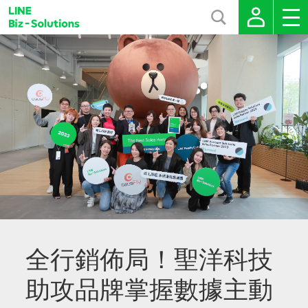
全行銷佈局！聖洋科技
助攻品牌掌握數據主動