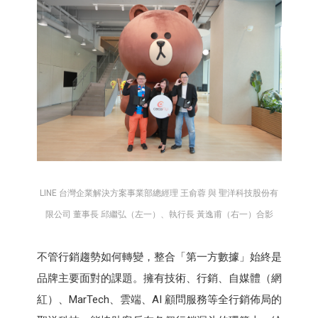
LINE 台灣企業解決方案事業部總經理 王俞蓉 與 聖洋科技股份有
限公司 董事長 邱繼弘（左一）、執行長 黃逸甫（右一）合影
不管行銷趨勢如何轉變，整合「第一方數據」始終是
品牌主要面對的課題。擁有技術、行銷、自媒體（網
紅）、MarTech、雲端、AI 顧問服務等全行銷佈局的