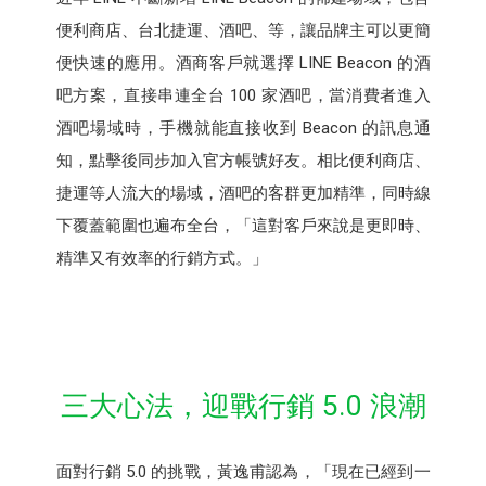
便利商店、台北捷運、酒吧、等，讓品牌主可以更簡
便快速的應用。酒商客戶就選擇 LINE Beacon 的酒
吧方案，直接串連全台 100 家酒吧，當消費者進入
酒吧場域時，手機就能直接收到 Beacon 的訊息通
知，點擊後同步加入官方帳號好友。相比便利商店、
捷運等人流大的場域，酒吧的客群更加精準，同時線
下覆蓋範圍也遍布全台，「這對客戶來說是更即時、
精準又有效率的行銷方式。」
三大心法，迎戰行銷 5.0 浪潮
面對行銷 5.0 的挑戰，黃逸甫認為，「現在已經到一