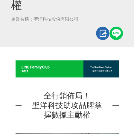
權
企業名稱：聖洋科技股份有限公司
全行銷佈局！
聖洋科技助攻品牌掌
握數據主動權