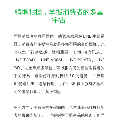
精準貼標，掌握消費者的多重
宇宙
面對消費者的多重面向，他認為應用在 LINE 生態系
裡，消費者的多變性為就是多種不同的身份標籤，此
時收集「行為數據」就很重要。 LINE 擁有訊息、
LINE TODAY、LINE VOOM、LINE POINTS、LINE
PAY、貼圖等眾多服務，可以很方便的挖掘消費者的
不同行為，這剛好呼應到行銷 5.0 的趨勢，「行銷
5.0特別注重『場景行銷』，在 LINE 裡面就有各種不
同的場景行銷，」黃逸甫說。
另一方面，消費者的多變面向，也意味著品牌獲取新
客的機會增加了。一位媽媽對母嬰產品感興趣，但同