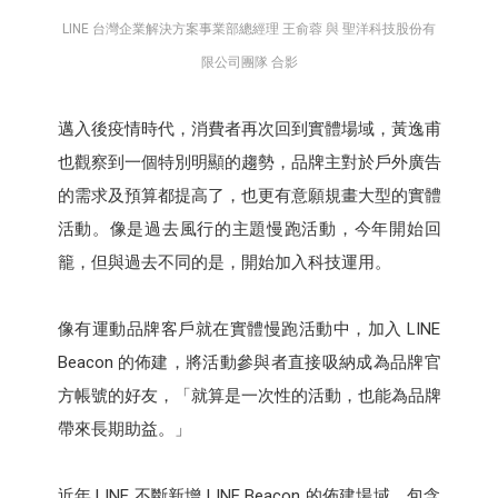
LINE 台灣企業解決方案事業部總經理 王俞蓉 與 聖洋科技股份有
限公司團隊 合影
邁入後疫情時代，消費者再次回到實體場域，黃逸甫
也觀察到一個特別明顯的趨勢，品牌主對於戶外廣告
的需求及預算都提高了，也更有意願規畫大型的實體
活動。像是過去風行的主題慢跑活動，今年開始回
籠，但與過去不同的是，開始加入科技運用。
像有運動品牌客戶就在實體慢跑活動中，加入 LINE
Beacon 的佈建，將活動參與者直接吸納成為品牌官
方帳號的好友，「就算是一次性的活動，也能為品牌
帶來長期助益。」
近年 LINE 不斷新增 LINE Beacon 的佈建場域，包含