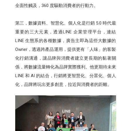
全面性觸及，360 度驅動消費者的行動力。
第三，數據資料、智慧化、個人化是行銷 5.0 時代最
重要的三大元素，透過LINE 企業管理平台，連結
LINE 生態系的各種數據，廣告主即為這些大數據的
Owner，透過跨產品運用，提供更有「人味」的客製
化行銷溝通，讓品牌與消費者建立更長期的黏著關
係，將數據流量轉化為品牌實際獲利。他更期待未來
LINE 和 AI 的結合，行銷將更智慧化、分眾化、個人
化，品牌將玩出更多創意，拉近與消費者的距離。