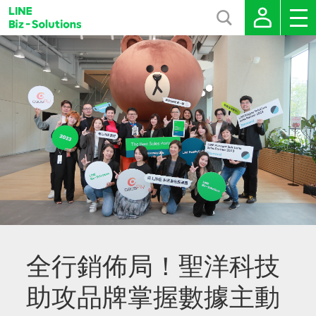
全行銷佈局！聖洋科技
助攻品牌掌握數據主動