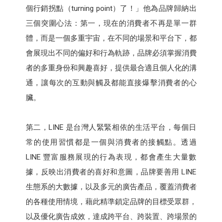
個行銷拐點（turning point）了！」他為品牌歸納出
三個突圍心法：第一，現在的消費者不再是單一群
體，而是一個多重宇宙，在不同的場景和平台下，都
會展現出不同的偏好和行為軌跡，品牌必須掌握消費
者的多重身份和興趣喜好，提供最合適且個人化的溝
通，讓每次的互動與觸及都能直接爆擊消費者的心
臟。
第二，LINE 是台灣人緊緊相依的生活平台，每個日
常的使用習慣都是一個與消費者的接觸點。透過
LINE 豐富服務展現的行為表現，都會產生大量數
據，反映出消費者的喜好和意圖，品牌要善用 LINE
生態系的大數據，以及多元的廣告產品，覆蓋消費者
的各種使用情境，藉此精準鎖定品牌的目標受眾群，
以及優化廣告成效，達成跨平台、跨裝置、跨場景的