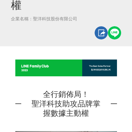
權
企業名稱：聖洋科技股份有限公司
全行銷佈局！
聖洋科技助攻品牌掌
握數據主動權