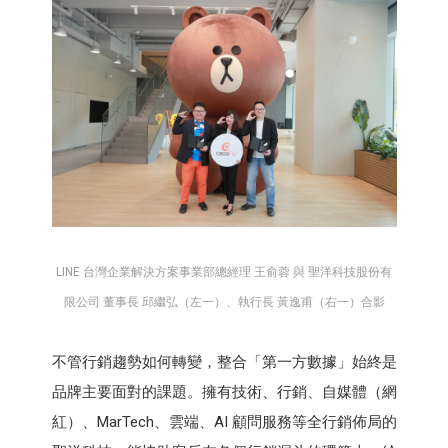
LINE 台灣企業解決方案事業部總經理 王俞蓉 與 聖洋科技股份有
限公司 董事長 邱繼弘（左一）、執行長 黃逸甫（右一）合影
不管行銷趨勢如何轉變，整合「第一方數據」始終是
品牌主要面對的課題。擁有技術、行銷、自媒體（網
紅）、MarTech、雲端、AI 顧問服務等全行銷佈局的