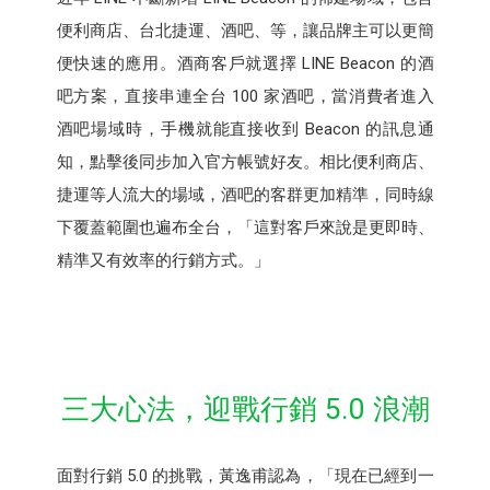
便利商店、台北捷運、酒吧、等，讓品牌主可以更簡
便快速的應用。酒商客戶就選擇 LINE Beacon 的酒
吧方案，直接串連全台 100 家酒吧，當消費者進入
酒吧場域時，手機就能直接收到 Beacon 的訊息通
知，點擊後同步加入官方帳號好友。相比便利商店、
捷運等人流大的場域，酒吧的客群更加精準，同時線
下覆蓋範圍也遍布全台，「這對客戶來說是更即時、
精準又有效率的行銷方式。」
三大心法，迎戰行銷 5.0 浪潮
面對行銷 5.0 的挑戰，黃逸甫認為，「現在已經到一