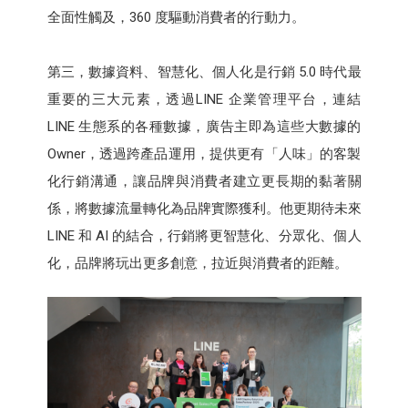
全面性觸及，360 度驅動消費者的行動力。
第三，數據資料、智慧化、個人化是行銷 5.0 時代最
重要的三大元素，透過LINE 企業管理平台，連結
LINE 生態系的各種數據，廣告主即為這些大數據的
Owner，透過跨產品運用，提供更有「人味」的客製
化行銷溝通，讓品牌與消費者建立更長期的黏著關
係，將數據流量轉化為品牌實際獲利。他更期待未來
LINE 和 AI 的結合，行銷將更智慧化、分眾化、個人
化，品牌將玩出更多創意，拉近與消費者的距離。