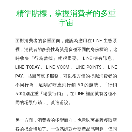
精準貼標，掌握消費者的多重
宇宙
面對消費者的多重面向，他認為應用在 LINE 生態系
裡，消費者的多變性為就是多種不同的身份標籤，此
時收集「行為數據」就很重要。 LINE 擁有訊息、
LINE TODAY、LINE VOOM、LINE POINTS、LINE
PAY、貼圖等眾多服務，可以很方便的挖掘消費者的
不同行為，這剛好呼應到行銷 5.0 的趨勢，「行銷
5.0特別注重『場景行銷』，在 LINE 裡面就有各種不
同的場景行銷，」黃逸甫說。
另一方面，消費者的多變面向，也意味著品牌獲取新
客的機會增加了。一位媽媽對母嬰產品感興趣，但同