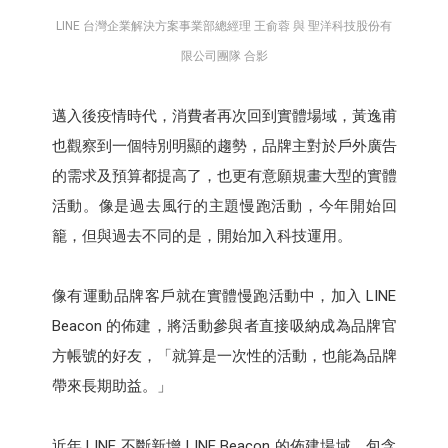
LINE 台灣企業解決方案事業部總經理 王俞蓉 與 聖洋科技股份有
限公司團隊 合影
邁入後疫情時代，消費者再次回到實體場域，黃逸甫
也觀察到一個特別明顯的趨勢，品牌主對於戶外廣告
的需求及預算都提高了，也更有意願規畫大型的實體
活動。像是過去風行的主題慢跑活動，今年開始回
籠，但與過去不同的是，開始加入科技運用。
像有運動品牌客戶就在實體慢跑活動中，加入 LINE
Beacon 的佈建，將活動參與者直接吸納成為品牌官
方帳號的好友，「就算是一次性的活動，也能為品牌
帶來長期助益。」
近年 LINE 不斷新增 LINE Beacon 的佈建場域，包含