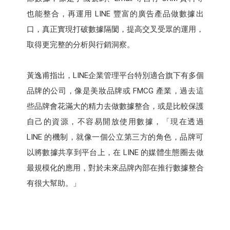
也能整合，再運用 LINE 豐富的廣告產品做數據出
口，真正實現打破數據隔閡，提高交叉受眾的運用，
取得更完整的分析與行銷洞察。
黃逸甫指出，LINE企業管理平台特別適合旗下有多個
品牌的公司，像是美妝品牌或 FMCG 產業，過去這
些品牌會花滿大的精力去做數據整合，或是比較保護
自己的資源，不容易開放使用數據，「現在透過
LINE 的機制，就像一個公立第三方的角色，品牌可
以將數據共享到平台上，在 LINE 的媒體生態圈去做
最規模化的應用，對於未來品牌內部在推行數據整合
有很大幫助。」