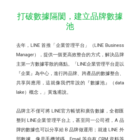
打破數據隔閡，建立品牌數據
池
去年，LINE 首推「企業管理平台」（LINE Business
Manager），提供一個更高效整合的方式，解決品牌
主第一方數據零散的痛點。「LINE企業管理平台是以
『企業』為中心，進行跨品牌、跨產品的數據整合、
共享與應用，這就像我們常說的『數據池』（data
lake）概念，」黃逸甫說。
品牌主不僅可將 LINE官方帳號和廣告數據，全都匯
整到 LINE企業管理平台上，甚至同一公司裡，A 品
牌的數據也可以分享給 B 品牌做運用；就連 LINE 外
部數據，像是手機號碼、Email 等自有 CRM 資料等