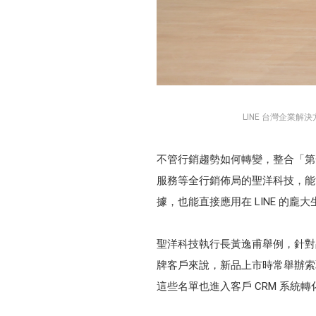
LINE 台灣企業
不管行銷趨勢如何轉變，整合「第一
服務等全行銷佈局的聖洋科技，能
據，也能直接應用在 LINE 的龐
聖洋科技執行長黃逸甫舉例，針對品牌
牌客戶來說，新品上市時常舉辦索取
這些名單也進入客戶 CRM 系