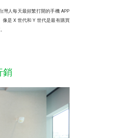
台灣人每天最頻繁打開的手機 APP
是 X 世代和 Y 世代是最有購買
度。
行銷