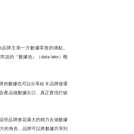
式，解決品牌主第一方數據零散的痛點。
『數據池』（data lake）概
品牌的數據也可以分享給 B 品牌做運
豐富的廣告產品做數據出口，真正實現打破
過去這些品牌會花滿大的精力去做數據
三方的角色，品牌可以將數據共享到