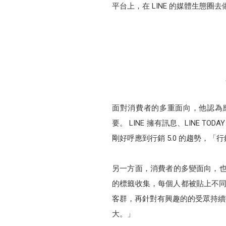
平台上，在 LINE 的媒體生態
面對消費者的多重面向，他認為應
要。 LINE 擁有訊息、LINE TO
剛好呼應到行銷 5.0 的趨勢，「
另一方面，消費者的多變面向，也
的標籤收集，每個人都被貼上不同
客群，再針對有興趣的的受眾持續
大。」