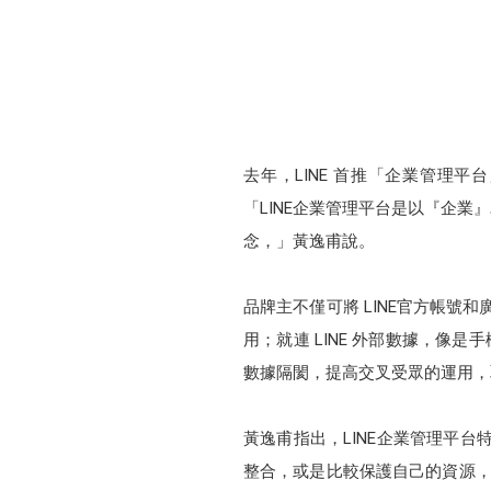
去年，LINE 首推「企業管理平台
「LINE企業管理平台是以『企業
念，」黃逸甫說。
品牌主不僅可將 LINE官方帳號和
用；就連 LINE 外部數據，像是手
數據隔閡，提高交叉受眾的運用，
黃逸甫指出，LINE企業管理平台
整合，或是比較保護自己的資源，