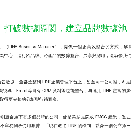
打破數據隔閡，建立品牌數據池
」（LINE Business Manager），提供一個更高效整合的方
』為中心，進行跨品牌、跨產品的數據整合、共享與應用，這就像我們常說的
廣告數據，全都匯整到 LINE企業管理平台上，甚至同一公司裡，A 
機號碼、Email 等自有 CRM 資料等也能整合，再運用 LINE 
取得更完整的分析與行銷洞察。
特別適合旗下有多個品牌的公司，像是美妝品牌或 FMCG 產業，
不容易開放使用數據，「現在透過 LINE 的機制，就像一個公立第