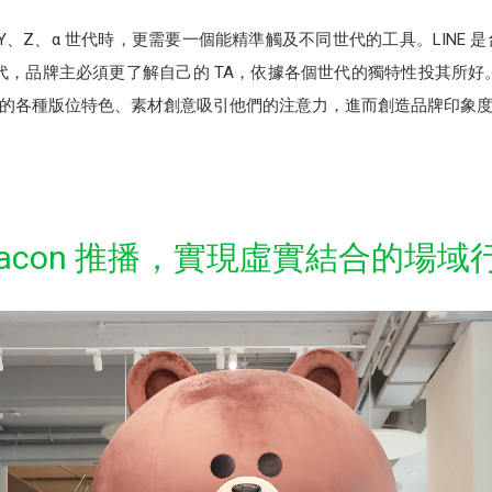
、Z、α 世代時，更需要一個能精準觸及不同世代的工具。LINE 是
世代，品牌主必須更了解自己的 TA，依據各個世代的獨特性投其所好。像
NE的各種版位特色、素材創意吸引他們的注意力，進而創造品牌印象
eacon 推播，實現虛實結合的場域