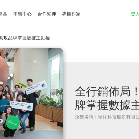
專區
學習中心
合作夥伴
專欄作家
登
助攻品牌掌握數據主動權
全行銷佈局
牌掌握數據
企業名稱：聖洋科技股份有限