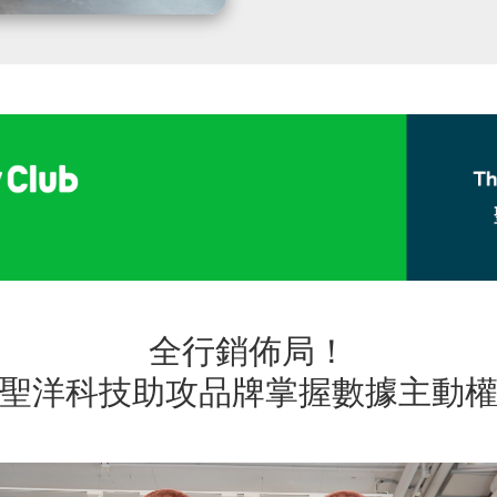
全行銷佈局！
聖洋科技助攻品牌掌握數據主動