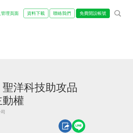
入管理頁面
資料下載
聯絡我們
免費開設帳號
！聖洋科技助攻品
主動權
公司