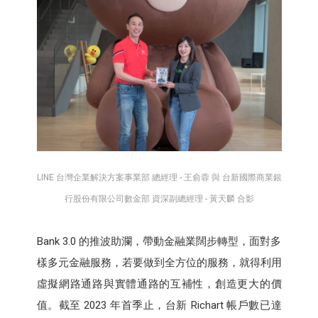
LINE 台灣企業解決方案事業部 總經理 - 王俞蓉 與 台新國際商業銀
行股份有限公司數金部 資深副總經理 - 黃天麟 合影
Bank 3.0 的推波助瀾，帶動金融業闊步轉型，面對多
樣多元金融服務，若要做到全方位的服務，就得利用
虛擬網路通路與實體通路的互補性，創造更大的價
值。截至 2023 年首季止，台新 Richart 帳戶數已達