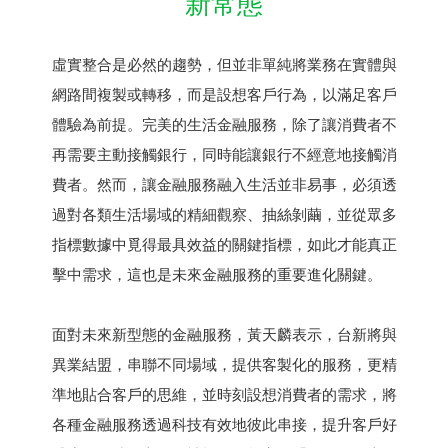
新常態
虛實整合是必然的趨勢，但並非單純將業務在實體與
網路間複製或轉移，而是設想客戶行為，以滿足客戶
體驗為前提。完美的生活金融服務，除了讓消費者不
再需要主動接觸銀行，同時能讓銀行不經意地接觸消
費者。然而，讓金融服務融入生活並非易事，必須透
過對各類生活場域的精細觀察、抽絲剝繭，並從眾多
指標數據中覓得最具效益的關鍵指標，如此才能真正
擊中需求，這也是未來金融服務的重要進化關鍵。
面對未來新型態的金融服務，黃天麟表示，台新將與
異業結盟，串聯不同場域，提供客製化的服務，更精
準地貼合客戶的思維，並時刻設想消費者的需求，將
各種金融服務透過科技有效地彼此串接，提升客戶好