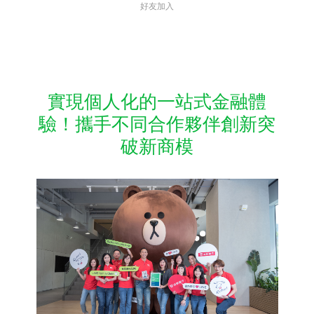
好友加入
實現個人化的一站式金融體
驗！攜手不同合作夥伴創新突
破新商模