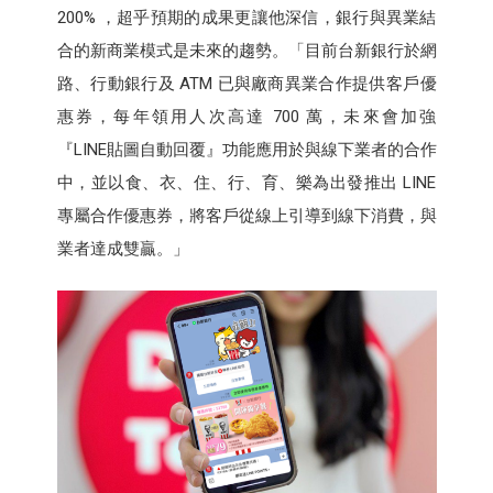
200% ，超乎預期的成果更讓他深信，銀行與異業結
合的新商業模式是未來的趨勢。「目前台新銀行於網
路、行動銀行及 ATM 已與廠商異業合作提供客戶優
惠券，每年領用人次高達 700 萬，未來會加強
『LINE貼圖自動回覆』功能應用於與線下業者的合作
中，並以食、衣、住、行、育、樂為出發推出 LINE
專屬合作優惠券，將客戶從線上引導到線下消費，與
業者達成雙贏。」