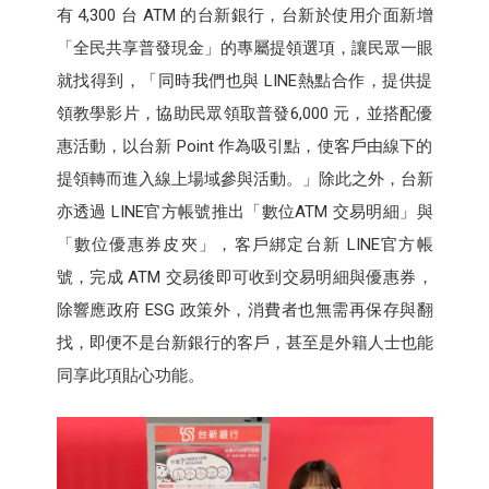
有 4,300 台 ATM 的台新銀行，台新於使用介面新增
「全民共享普發現金」的專屬提領選項，讓民眾一眼
就找得到，「同時我們也與 LINE熱點合作，提供提
領教學影片，協助民眾領取普發6,000 元，並搭配優
惠活動，以台新 Point 作為吸引點，使客戶由線下的
提領轉而進入線上場域參與活動。」除此之外，台新
亦透過 LINE官方帳號推出「數位ATM 交易明細」與
「數位優惠券皮夾」，客戶綁定台新 LINE官方帳
號，完成 ATM 交易後即可收到交易明細與優惠券，
除響應政府 ESG 政策外，消費者也無需再保存與翻
找，即便不是台新銀行的客戶，甚至是外籍人士也能
同享此項貼心功能。