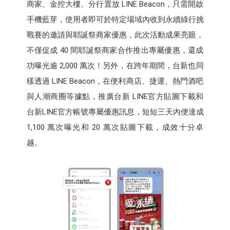
商家、金控大樓、分行置放 LINE Beacon，只需開啟
手機藍芽，使用者即可於特定場域內收到永續綠行挑
戰賽的邀請與耶誕祭商家優惠，此次活動成果亮眼，
不僅促成 40 間耶誕祭商家合作推出專屬優惠，還成
功曝光逾 2,000 萬次！另外，在跨年期間，台新也同
樣透過 LINE Beacon，在便利商店、捷運、熱門酒吧
與人潮商圈等據點，推廣台新 LINE官方貼圖下載和
台新LINE官方帳號專屬優惠訊息，短短三天內便達成
1,100 萬次曝光和 20 萬次貼圖下載，成效十分卓
越。