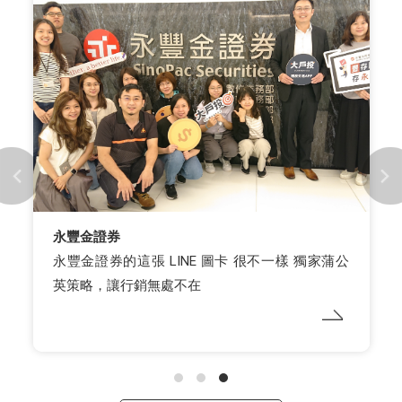
永豐金證券
永豐金證券的這張 LINE 圖卡 很不一樣 獨家蒲公
英策略，讓行銷無處不在