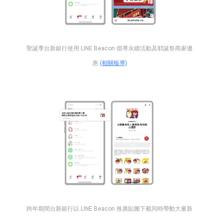
聖誕季台新銀行使用 LINE Beacon 倡導永續活動及耶誕祭商家優
惠
(相關報導)
跨年期間台新銀行以 LINE Beacon 推廣貼圖下載同時帶動大量新