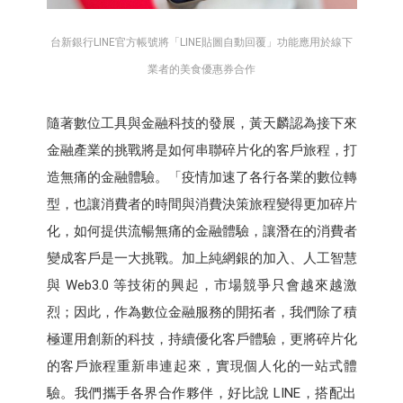
台新銀行LINE官方帳號將「LINE貼圖自動回覆」功能應用於線下
業者的美食優惠券合作
隨著數位工具與金融科技的發展，黃天麟認為接下來
金融產業的挑戰將是如何串聯碎片化的客戶旅程，打
造無痛的金融體驗。「疫情加速了各行各業的數位轉
型，也讓消費者的時間與消費決策旅程變得更加碎片
化，如何提供流暢無痛的金融體驗，讓潛在的消費者
變成客戶是一大挑戰。加上純網銀的加入、人工智慧
與 Web3.0 等技術的興起，市場競爭只會越來越激
烈；因此，作為數位金融服務的開拓者，我們除了積
極運用創新的科技，持續優化客戶體驗，更將碎片化
的客戶旅程重新串連起來，實現個人化的一站式體
驗。我們攜手各界合作夥伴，好比說 LINE，搭配出