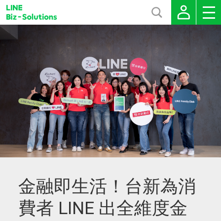
金融即生活！台新為消
費者 LINE 出全維度金