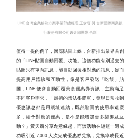
LINE 台灣企業解決方案事業部總經理 王俞蓉 與 台新國際商業銀
行股份有限公司數金部團隊 合影
值得一提的例子，因應貼圖上線，台新推出業界首創
的「LINE貼圖自動回覆」功能。這個功能有別過去的
貼圖只有單向訊息，能自動回覆相對應的訊息，從而
提高用戶體驗和互動性，像是客戶發送「吃飯」貼
圖，LINE 便會自動回覆美食優惠券資訊，主動滿足
不同客戶需求，「最初的想法很簡單，發現日常收到
優惠訊息都是用網址連結，既然貼圖的使用率這麼
多，給予對應的優惠，是不是能增加更多樂趣及互
動？」黃天麟分享創意緣起，而該活動在短短一週成
功吸引近 7,000 人次完成優惠券兌換，兌換率成長近