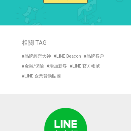
相關 TAG
品牌經營大神
LINE Beacon
品牌客戶
金融/保險
增加新客
LINE 官方帳號
LINE 企業贊助貼圖