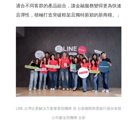
適合不同客群的產品組合，讓金融服務變得更為快速
且彈性，積極打造突破框架且獨特新穎的新商模。」
LINE 台灣企業解決方案事業部團隊 與 台新國際商業銀行股份有限
公司數金部團隊 合影