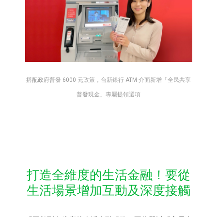
搭配政府普發 6000 元政策，台新銀行 ATM 介面新增「全民共享
普發現金」專屬提領選項
打造全維度的生活金融！要從
生活場景增加互動及深度接觸