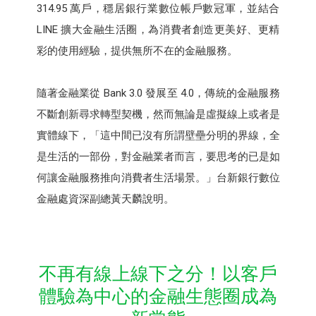
314.95 萬戶，穩居銀行業數位帳戶數冠軍，並結合
LINE 擴大金融生活圈，為消費者創造更美好、更精
彩的使用經驗，提供無所不在的金融服務。
隨著金融業從 Bank 3.0 發展至 4.0，傳統的金融服務
不斷創新尋求轉型契機，然而無論是虛擬線上或者是
實體線下，「這中間已沒有所謂壁壘分明的界線，全
是生活的一部份，對金融業者而言，要思考的已是如
何讓金融服務推向消費者生活場景。」台新銀行數位
金融處資深副總黃天麟說明。
不再有線上線下之分！以客戶
體驗為中心的金融生態圈成為