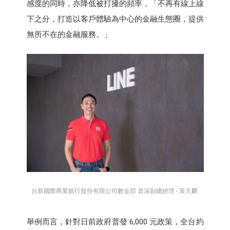
感度的同時，亦降低被打擾的頻率，「不再有線上線
下之分，打造以客戶體驗為中心的金融生態圈，提供
無所不在的金融服務。」
台新國際商業銀行股份有限公司數金部 資深副總經理 - 黃天麟
舉例而言，針對日前政府普發 6,000 元政策，全台約