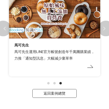
馬可先生
馬可先生運用LINE官方帳號創造年千萬團購業績，
力推「通知型訊息」大幅減少棄單率
返回案例總覽