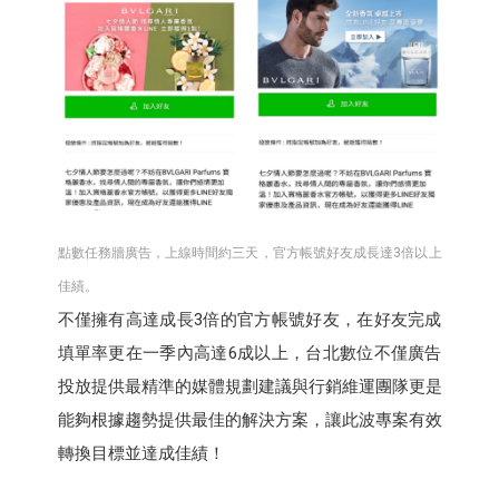
點數任務牆廣告，上線時間約三天，官方帳號好友成長達3倍以上
佳績。
不僅擁有高達成長3倍的官方帳號好友，在好友完成
填單率更在一季內高達6成以上，台北數位不僅廣告
投放提供最精準的媒體規劃建議與行銷維運團隊更是
能夠根據趨勢提供最佳的解決方案，讓此波專案有效
轉換目標並達成佳績！