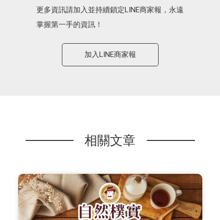
更多資訊請加入並持續鎖定LINE商家報，永遠
掌握第一手的資訊！
加入LINE商家報
相關文章