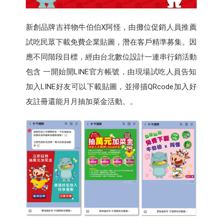
新創品牌吉祥物牛伯伯X阿怪，由攤位促銷人員推薦
試吃民眾下載免費企業貼圖，潛在客戶精準募集。因
應不同階段目標，經由台北數位設計一連串行銷活動
包含 一開始開LINE官方帳號，由現場試吃人員告知
加入LINE好友可以下載貼圖，並掃描QRcode加入好
友註冊還能月月抽加菜金活動。。