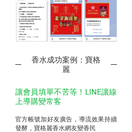
香水成功案例：寶格
麗
讓會員填單不苦等！LINE讓線
上導購變常客
官方帳號加好友廣告，導流效果持續
發酵，寶格麗香水網友變香民