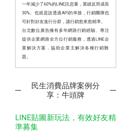
一年減少了60%的LINE訊息量，業績反而成長
30%。也就是說透過API的串接，行銷團隊也
可針對好友進行分群，讓行銷愈來愈精準。
台北數位廣告擁有多年網路行銷經驗、專注
提供企業網路全方位行銷服務，透過LINE企
業解決方案．協助企業主解決
各種行銷難
題。
民生消費品牌案例分
享：牛頭牌
LINE貼圖新玩法，有效好友精
準募集