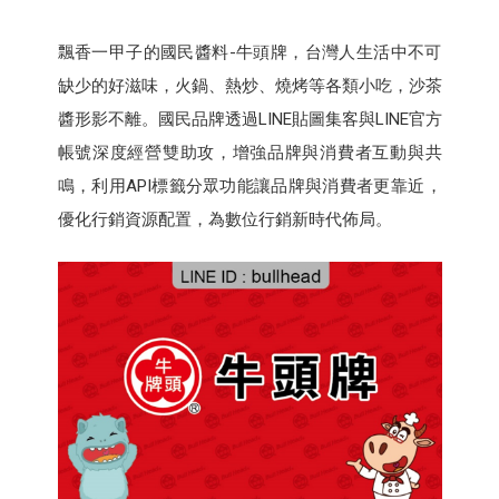
飄香一甲子的國民醬料-牛頭牌，台灣人生活中不可
缺少的好滋味，火鍋、熱炒、燒烤等各類小吃，沙茶
醬形影不離。國民品牌透過LINE貼圖集客與LINE官方
帳號深度經營雙助攻，增強品牌與消費者互動與共
鳴，利用API標籤分眾功能讓品牌與消費者更靠近，
優化行銷資源配置，為數位行銷新時代佈局。