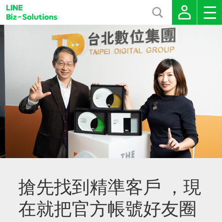
搶先找到精準客戶 ，現
在就把官方帳號好友圈