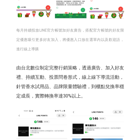
每月持續投放LINE官方帳號加好友廣告，搭配官方帳號的好友限
定優惠吸引更多好友加入，將優惠入口放在選單內以及歡迎語，
進行線上導購
由台北數位制定完整行銷策略，透過廣告、加入好友
禮、持續互動、投票問卷形式，線上線下導流活動，
針管香水試用品、品牌限量體驗禮，到櫃點兌換率穩
定成長，實際轉換率達30%以上。