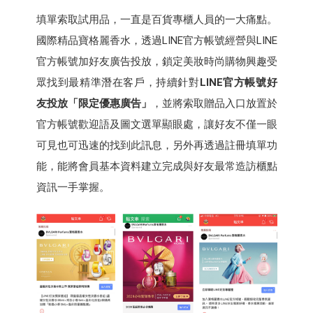
填單索取試用品，一直是百貨專櫃人員的一大痛點。
國際精品寶格麗香水，透過LINE官方帳號經營與LINE
官方帳號加好友廣告投放，鎖定美妝時尚購物興趣受
眾找到最精準潛在客戶，持續針對
LINE官方帳號好
友投放「限定優惠廣告」
，並將索取贈品入口放置於
官方帳號歡迎語及圖文選單顯眼處，讓好友不僅一眼
可見也可迅速的找到此訊息，另外再透過註冊填單功
能，能將會員基本資料建立完成與好友最常造訪櫃點
資訊一手掌握。