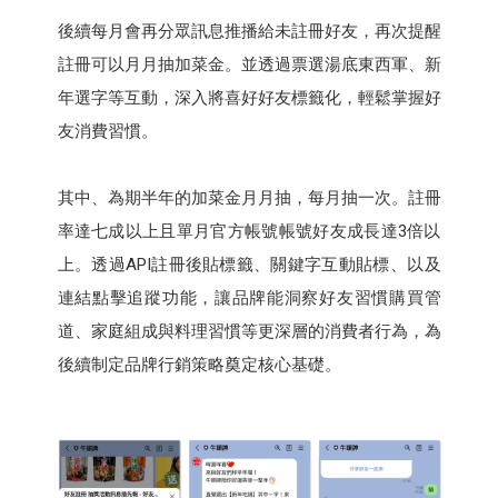
後續每月會再分眾訊息推播給未註冊好友，再次提醒
註冊可以月月抽加菜金。並透過票選湯底東西軍、新
年選字等互動，深入將喜好好友標籤化，輕鬆掌握好
友消費習慣。
其中、為期半年的加菜金月月抽，每月抽一次。註冊
率達七成以上且單月官方帳號帳號好友成長達3倍以
上。透過API註冊後貼標籤、關鍵字互動貼標、以及
連結點擊追蹤功能，讓品牌能洞察好友習慣購買管
道、家庭組成與料理習慣等更深層的消費者行為，為
後續制定品牌行銷策略奠定核心基礎。