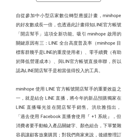
自從參加中小型店家數位轉型應援計畫，minihope
的好友數成長一倍，也透過此計畫得知LINE官方帳號
「開店幫手」這項全新功能。吸引 minihope 啟用的
關鍵原因有三：LINE 全台高度普及率（minihope 目
標客群幾乎是LINE的重度使用者）、零手續費（有助
於降低營運成本）、與LIN官方帳號直接串聯，所以
認為LINE開店幫手是相當值得投入的工具。
minihope 使用 LINE 官方帳號開店幫手的重要效益之
一，就是結合 LINE 直播，將今年的新品預購獨家在
LINE 直播曝光並在開店幫手銷售。洪欣雅指出，
「過去使用 Facebook 直播會使用『 +1 系統』，但
消費者要手動輸入產品關鍵字、顏色組合，下單繁雜
容易讓顧客放棄購買；對我們商家來說，後續整理訂