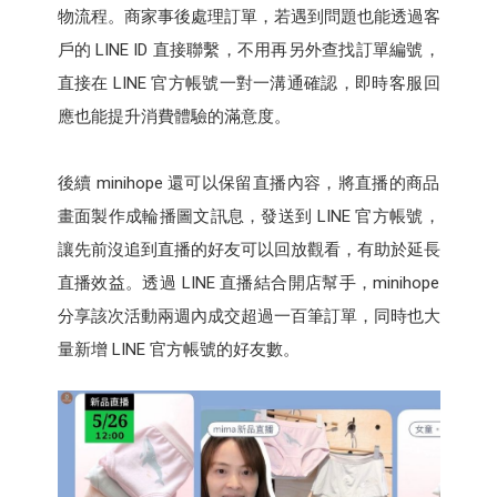
物流程。商家事後處理訂單，若遇到問題也能透過客
戶的 LINE ID 直接聯繫，不用再另外查找訂單編號，
直接在 LINE 官方帳號一對一溝通確認，即時客服回
應也能提升消費體驗的滿意度。
後續 minihope 還可以保留直播內容，將直播的商品
畫面製作成輪播圖文訊息，發送到 LINE 官方帳號，
讓先前沒追到直播的好友可以回放觀看，有助於延長
直播效益。透過 LINE 直播結合開店幫手，minihope
分享該次活動兩週內成交超過一百筆訂單，同時也大
量新增 LINE 官方帳號的好友數。