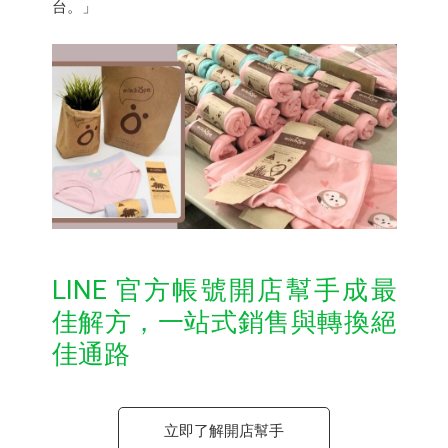
台。」
LINE 官方帳號開店幫手成最
佳解方，一站式銷售與轉換絕
佳通路
立即了解開店幫手