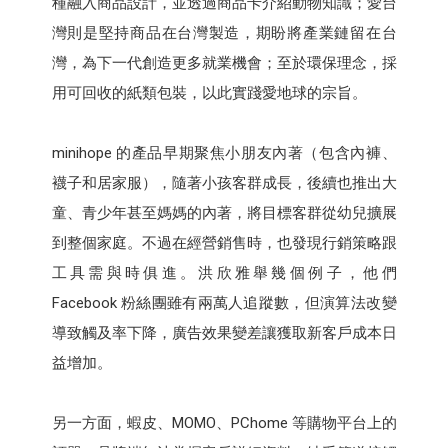
種融入商品設計，並透過商品卡介紹動物知識；愛台
灣則是堅持商品在台灣製造，期盼將產業鏈留在台
灣，為下一代創造更多就業機會；至於環保理念，採
用可回收的紙類包裝，以此實踐愛地球的宗旨。
minihope 的產品早期聚焦小朋友內著（包含內褲、
襪子和居家服），隨著小孩客群成長，後續也推出大
童、青少年甚至媽媽的內著，將目標客群從幼兒擴展
到整個家庭。不過在經營銷售時，也發現行銷策略跟
工具需與時俱進。洪欣雅舉幾個例子，他們
Facebook 粉絲團雖有兩萬人追蹤數，但演算法改變
導致觸及率下降，廣告效果變差讓獲取新客戶成本日
益增加。
另一方面，蝦皮、MOMO、PChome 等購物平台上的