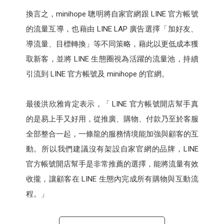
換言之，minihope 聰明將自家官網跟 LINE 官方帳號
的流量互導，也藉由 LINE LAP 廣告選擇「加好友、
導流量、目標轉換」等不同策略，藉此以更低成本獲
取新客，並將 LINE 生態圈視為活躍的流量池，持續
引流到 LINE 官方帳號及 minihope 的官網。
最後洪欣雅肯定表示，「 LINE 官方帳號開店幫手真
的是易上手又好用，從推廣、購物、付款乃至於客服
全部整合一起，一條龍的服務情境能加強與顧客的互
動。所以我們建議沒有架設自家官網的品牌，LINE
官方帳號開店幫手是非常推薦的選擇，能將流量有效
收攏，讓顧客在 LINE 生態內完成所有購物與互動流
程。」