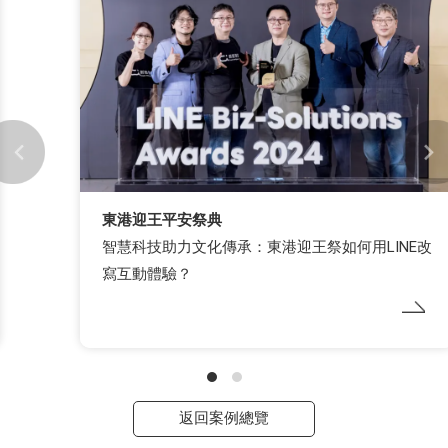
東港迎王平安祭典
智慧科技助力文化傳承：東港迎王祭如何用LINE改
寫互動體驗？
返回案例總覽