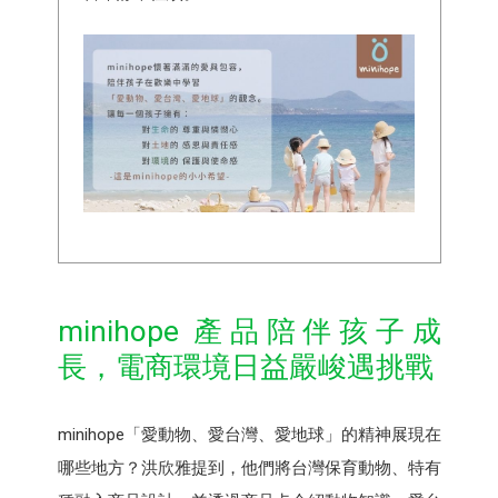
minihope 產品陪伴孩子成
長，電商環境日益嚴峻遇挑戰
minihope「愛動物、愛台灣、愛地球」的精神展現在
哪些地方？洪欣雅提到，他們將台灣保育動物、特有