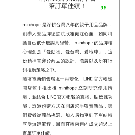
筆訂單佳績！
minihope 是深耕台灣八年的親子用品品牌，
創辦人暨品牌總監洪欣雅傾注心血，如同呵
護自己孩子般認真經營。 minihope 的品牌核
心理念是「愛動物、愛台灣、愛地球」，這
份精神貫穿於商品的設計、包裝以及所有行
銷推廣策略之中。
隨著電商銷售環境一再變化，LINE 官方帳號
開店幫手推出後 minihope 立刻研究使用情
境，並結合 LINE 官方帳號的直播、貼標籤功
能，透過預購方式在開店幫手獨賣新品，讓
消費者從商品挑選、加入購物車到下單結帳
享受無縫流程，因而直播兩週內成交超過上
百筆訂單佳績。