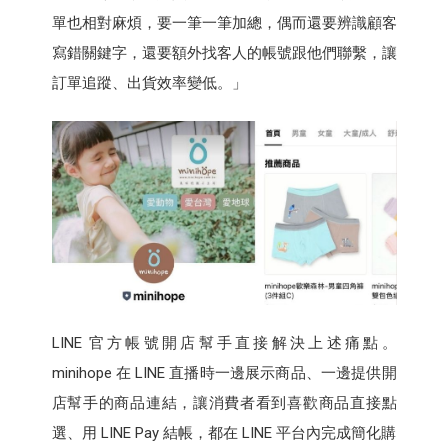
單也相對麻煩，要一筆一筆加總，偶而還要辨識顧客
寫錯關鍵字，還要額外找客人的帳號跟他們聯繫，讓
訂單追蹤、出貨效率變低。」
LINE 官方帳號開店幫手直接解決上述痛點。
minihope 在 LINE 直播時一邊展示商品、一邊提供開
店幫手的商品連結，讓消費者看到喜歡商品直接點
選、用 LINE Pay 結帳，都在 LINE 平台內完成簡化購