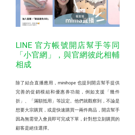
LINE 官方帳號開店幫手等同
「小官網」，與官網彼此相輔
相成
除了結合直播應用，minihope 也提到開店幫手提供
完善的促銷模組和優惠券功能，例如支援「幾件
折」、「滿額抵用」等設定。他們就觀察到，不論是
想要大宗購買，或是快速購買一兩件商品，開店幫手
因為無需登入會員即可完成下單，針對想立刻購買的
顧客是絕佳選擇。