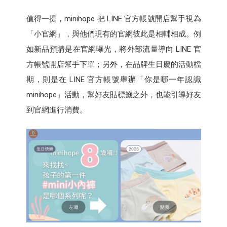
值得一提，minihope 把 LINE 官方帳號開店幫手視為
「小官網」，與他們現有的官網彼此是相輔相成。例
如新品預購是在官網曝光，將外部流量導向 LINE 官
方帳號開店幫手下單；另外，在品牌生日慶的活動檔
期，則是在 LINE 官方帳號舉辦「你是哪一年認識
minihope」活動，幫好友貼標籤之外，也能引導好友
到官網進行消費。