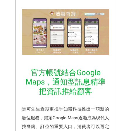
官方帳號結合Google
Maps，通知型訊息精準
把資訊推給顧客
馬可先生近期更攜手知識科技推出一項新的
數位服務，鎖定Google Maps逐漸成為現代人
找餐廳、訂位的重要入口，消費者可以選定