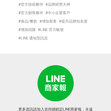
官方技術夥伴
品牌經營大神
官方銷售夥伴
中小企業客戶
食品/餐飲
增加新客
提升品牌知名度
增加回購
LINE 官方帳號
LINE 通知型訊息
更多資訊請加入並持續鎖定LINE商家報，永遠