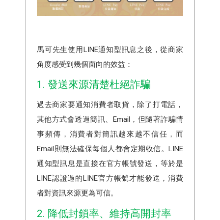
馬可先生使用LINE通知型訊息之後，從商家
角度感受到幾個面向的效益：
1. 發送來源清楚杜絕詐騙
過去商家要通知消費者取貨，除了打電話，
其他方式會透過簡訊、Email，但隨著詐騙情
事頻傳，消費者對簡訊越來越不信任，而
Email則無法確保每個人都會定期收信。LINE
通知型訊息是直接在官方帳號發送，等於是
LINE認證過的LINE官方帳號才能發送，消費
者對資訊來源更為可信。
2. 降低封鎖率、維持高開封率