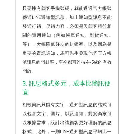
只要擁有顧客手機號碼，就能透過官方帳號
傳送LINE通知型訊息，加上通知型訊息不能
發送行銷、促銷內容，必須是與顧客權益相
關的實用通知（例如帳單通知、到貨通知...
等），大幅降低好友的封鎖率。以及因為是
重要的資訊通知，馬可先生發現他們官方帳
號訊息的開封率，至今都可維持4~5成的有效
開啟。
3. 訊息格式多元，成本比簡訊便
宜
相較簡訊只能有文字，通知型訊息的格式可
以包含文字、圖片、以及連結，對於商家可
以根據需求，設計出讓顧客更好理解的訊息
格式。此外，一則LINE通知型訊息平均比一