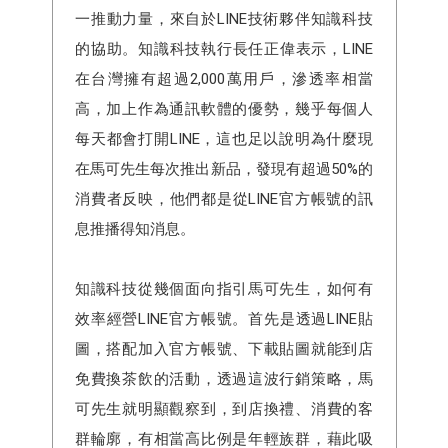
一推動力量，來自於LINE技術夥伴知識科技
的協助。知識科技執行長任正偉表示，LINE
在台灣擁有超過2,000萬用戶，滲透率相當
高，加上作為通訊軟體的優勢，幾乎每個人
每天都會打開LINE，這也足以說明為什麼現
在馬可先生每次推出新品，發現有超過50%的
消費者反映，他們都是從LINE官方帳號的訊
息推播得知消息。
知識科技從幾個面向指引馬可先生，如何有
效率經營LINE官方帳號。首先是透過LINE貼
圖，搭配加入官方帳號、下載貼圖就能到店
免費換茶飲的活動，透過這波行銷策略，馬
可先生就明顯觀察到，到店換禮、消費的客
群輪廓，有相當高比例是年輕族群，藉此吸