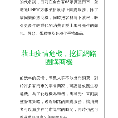
的代名詞，目前在全台有65家實體門市，並
透過LINE官方帳號拓展線上團購服務，除了
鞏固樂齡族商機，同時把客群向下紮根，吸
引更多年輕世代的消費者愛上馬可先生的麵
包、饅頭、蛋糕捲及各種伴手禮商品。
藉由疫情危機，挖掘網路
團購商機
前幾年的疫情，導致人群不敢出門消費，對
於許多有門市的零售商家，可說是攸關生存
危機。為了化危機為轉機，馬可先生立刻調
整營運策略，透過網路的團購服務，讓消費
者可以減少在門市逗留的時間，同時仍然可
以選購到健康又美味的食品。