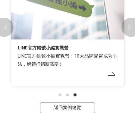
LINE官方帳號小編實戰營
LINE官方帳號小編實戰營：10大品牌揭露成功心
法，解鎖行銷新高度！
返回案例總覽