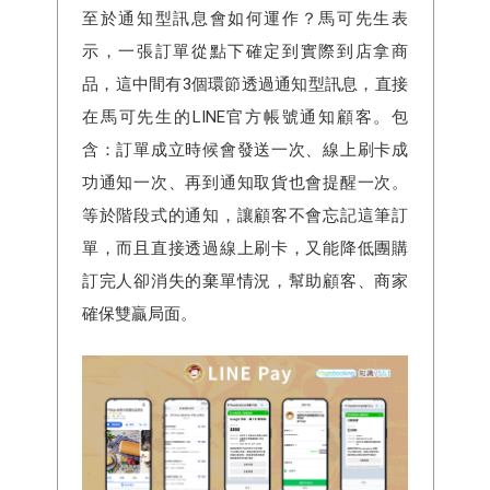
至於通知型訊息會如何運作？馬可先生表
示，一張訂單從點下確定到實際到店拿商
品，這中間有3個環節透過通知型訊息，直接
在馬可先生的LINE官方帳號通知顧客。包
含：訂單成立時候會發送一次、線上刷卡成
功通知一次、再到通知取貨也會提醒一次。
等於階段式的通知，讓顧客不會忘記這筆訂
單，而且直接透過線上刷卡，又能降低團購
訂完人卻消失的棄單情況，幫助顧客、商家
確保雙贏局面。