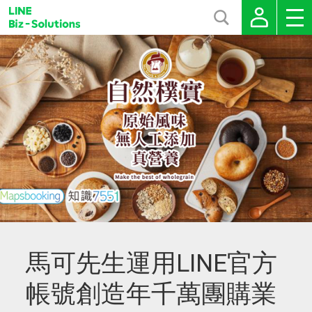
馬可先生運用LINE官方
帳號創造年千萬團購業