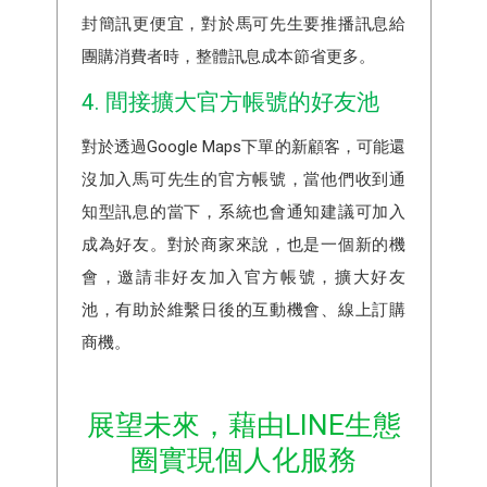
封簡訊更便宜，對於馬可先生要推播訊息給
團購消費者時，整體訊息成本節省更多。
4. 間接擴大官方帳號的好友池
對於透過Google Maps下單的新顧客，可能還
沒加入馬可先生的官方帳號，當他們收到通
知型訊息的當下，系統也會通知建議可加入
成為好友。對於商家來說，也是一個新的機
會，邀請非好友加入官方帳號，擴大好友
池，有助於維繫日後的互動機會、線上訂購
商機。
展望未來，藉由LINE生態
圈實現個人化服務