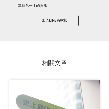
掌握第一手的資訊！
加入LINE商家報
相關文章