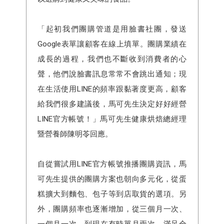
「起初我們團購管道是用臉書社團，發送
Google表單讓顧客在線上填單。團購業績在
成長的過程，我們也不斷收到消費者的心
聲，他們說臉書訊息常常不會跳出通知；現
在生活使用LINE的頻率跟黏著度更高，顧客
給我們很多建議後，馬可先生決定好好經營
LINE官方帳號！」馬可先生健康烘焙總經理
暨營養師陳明苓回應。
自從嘗試用LINE官方帳號推播團購資訊，馬
可先生提供的團購方案也朝向多元化，從蛋
糕擴大到麵包、包子等到店取貨的選項。另
外，團購頻率也逐漸增加，從三個月一次、
一個月一次、到現在有時單月兩次，滿足全