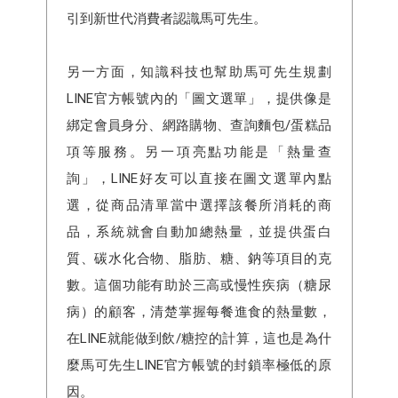
引到新世代消費者認識馬可先生。
另一方面，知識科技也幫助馬可先生規劃
LINE官方帳號內的「圖文選單」，提供像是
綁定會員身分、網路購物、查詢麵包/蛋糕品
項等服務。另一項亮點功能是「熱量查
詢」，LINE好友可以直接在圖文選單內點
選，從商品清單當中選擇該餐所消耗的商
品，系統就會自動加總熱量，並提供蛋白
質、碳水化合物、脂肪、糖、鈉等項目的克
數。這個功能有助於三高或慢性疾病（糖尿
病）的顧客，清楚掌握每餐進食的熱量數，
在LINE就能做到飲/糖控的計算，這也是為什
麼馬可先生LINE官方帳號的封鎖率極低的原
因。