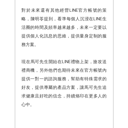
對於未來還有其他經營LINE官方帳號的策
略，陳明苓提到，看準每個人沉浸在LINE生
活圈的時間及頻率越來越多，未來一定要以
提供個人化訊息的思維，提供量身定制的服
務方案。
現在馬可先生開始在LINE禮物上架，搶攻送
禮商機，另外他們也期待未來在官方帳號內
提供一對一的諮詢服務，幫助有特殊需求的
好友，提供專屬的產品方案，讓馬可先生追
求健康且好吃的信念，持續烙印在更多人的
心中。