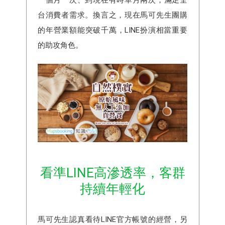
台消費者需求。換言之，現在馬可先生團購
的年營業額能突破千萬，LINE扮演相當重要
的助攻角色。
看準LINE高滲透率，客群
持續年輕化
馬可先生認真看待LINE官方帳號的經營，另