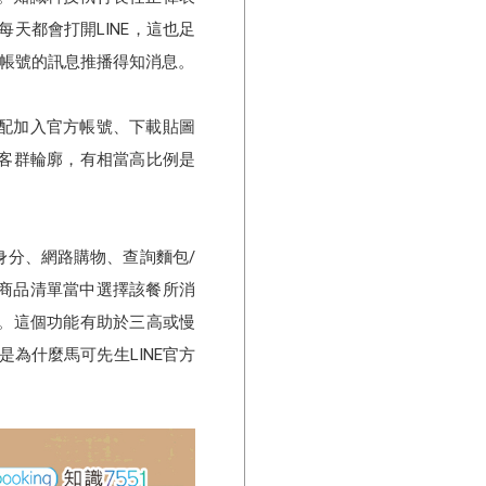
每天都會打開LINE，這也足
方帳號的訊息推播得知消息。
搭配加入官方帳號、下載貼圖
客群輪廓，有相當高比例是
身分、網路購物、查詢麵包/
從商品清單當中選擇該餐所消
。這個功能有助於三高或慢
為什麼馬可先生LINE官方