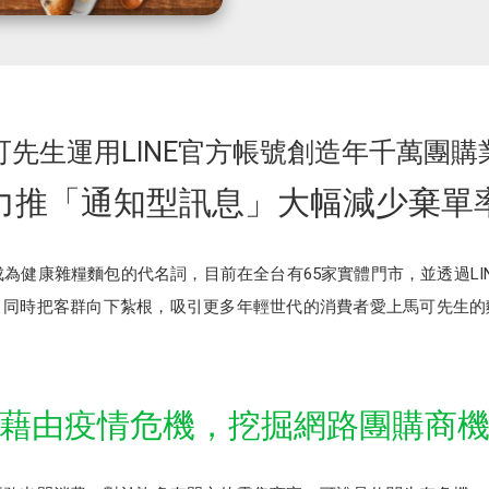
可先生運用LINE官方帳號創造年千萬團購
力推「通知型訊息」大幅減少棄單
，成為健康雜糧麵包的代名詞，目前在全台有65家實體門市，並透過LI
，同時把客群向下紮根，吸引更多年輕世代的消費者愛上馬可先生的
藉由疫情危機，挖掘網路團購商