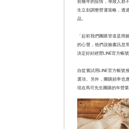
前幾年的疫情，導致人群
生立刻調整營運策略，透
品。
「起初我們團購管道是用臉
的心聲，他們說臉書訊息常
決定好好經營LINE官方
自從嘗試用LINE官方帳
選項。另外，團購頻率也
現在馬可先生團購的年營業