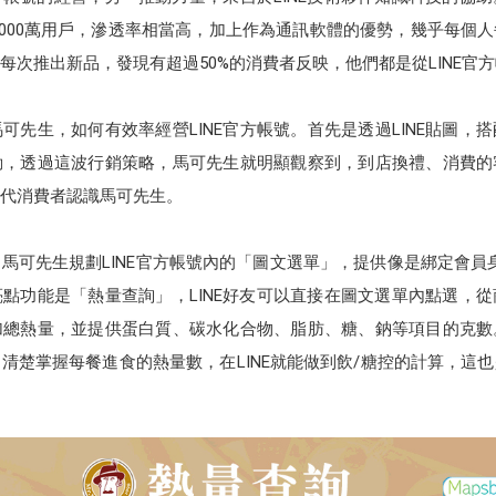
2,000萬用戶，滲透率相當高，加上作為通訊軟體的優勢，幾乎每個人
每次推出新品，發現有超過50%的消費者反映，他們都是從LINE官
可先生，如何有效率經營LINE官方帳號。首先是透過LINE貼圖，
動，透過這波行銷策略，馬可先生就明顯觀察到，到店換禮、消費的
代消費者認識馬可先生。
馬可先生規劃LINE官方帳號內的「圖文選單」，提供像是綁定會員
點功能是「熱量查詢」，LINE好友可以直接在圖文選單內點選，
加總熱量，並提供蛋白質、碳水化合物、脂肪、糖、鈉等項目的克數
清楚掌握每餐進食的熱量數，在LINE就能做到飲/糖控的計算，這也是