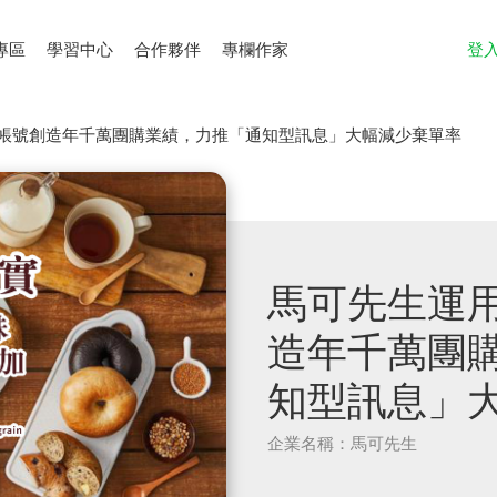
專區
學習中心
合作夥伴
專欄作家
登
官方帳號創造年千萬團購業績，力推「通知型訊息」大幅減少棄單率
馬可先生運用
造年千萬團
知型訊息」
企業名稱：馬可先生