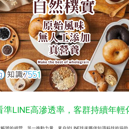
看準LINE高滲透率，客群持續年輕
官方帳號的經營，另一推動力量，來自於LINE技術夥伴知識科技的協