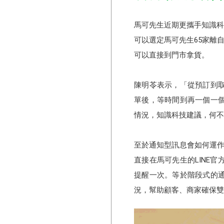
馬可先生近期更攜手知識科技
可以選定馬可先生65家離自己
可以直接到門市拿貨。
陳明苓表示，「從預訂到
單後，等時間到再一個一
情況，知識科技建議，何不透
至於通知型訊息會如何運作
直接在馬可先生的LINE
提醒一次。等於階段式的
況，幫助顧客、商家確保雙