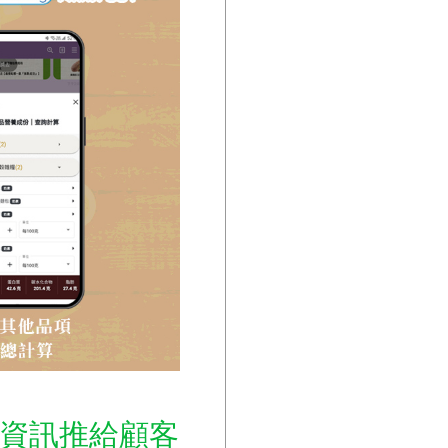
準把資訊推給顧客