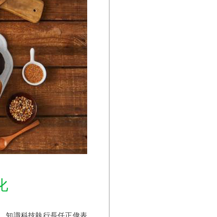
化
助。知識科技執行長任正偉表