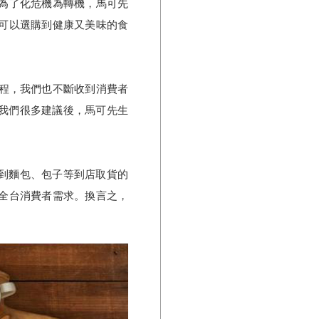
為了化危機為轉機，馬可先
可以選購到健康又美味的食
過程，我們也不斷收到消費者
給我們很多建議後，馬可先生
大到麵包、包子等到店取貨的
全台消費者需求。換言之，