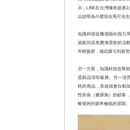
示，LINE在台灣擁有超過
以說明為什麼現在馬可先生
知識科技從幾個面向指引馬
就能到店免費換茶飲的活
年輕族群，藉此吸引到新世
另一方面，知識科技也幫助
蛋糕品項等服務。另一項亮
耗的商品，系統就會自動
性疾病（糖尿病）的顧客，
帳號的封鎖率極低的原因。