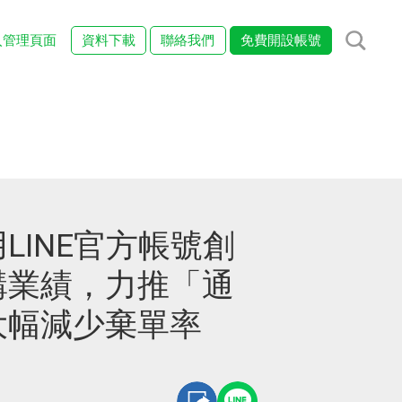
入管理頁面
資料下載
聯絡我們
免費開設帳號
LINE官方帳號創
購業績，力推「通
大幅減少棄單率