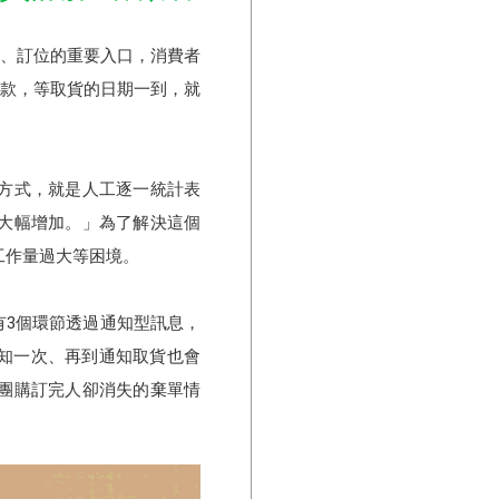
餐廳、訂位的重要入口，消費者
ay付款，等取貨的日期一到，就
方式，就是人工逐一統計表
大幅增加。」為了解決這個
、工作量過大等困境。
有3個環節透過通知型訊息，
通知一次、再到通知取貨也會
團購訂完人卻消失的棄單情