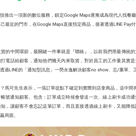
推出一項新的數位服務，鎖定Google Maps逐漸成為現代人找
最近的門市，在Google Maps直接預定商品，接著透過LINE P
取貨的中間環節，最關鍵一件事就是『聯絡』，以前我們用最傳統的
個打電話給顧客，通知他們幾天內來取貨，對於員工的工作量其實是
過LINE的「通知型訊息」一勞永逸解決顧客no show、忘/棄單
？馬可先生表示，一張訂單從點下確定到實際到店拿商品，這中間
官方帳號通知顧客。包含：訂單成立時候會發送一次、線上刷卡成功
通知，讓顧客不會忘記這筆訂單，而且直接透過線上刷卡，又能降低
贏局面。