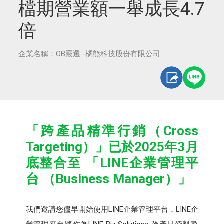
檔期營業額一舉成長4.7
倍
企業名稱：OB嚴選 -橘熊科技股份有限公司
「跨產品精準行銷（Cross
Targeting）」已於2025年3月
底整合至 「LINE企業管理平
台 （Business Manager）」
我們邀請您儘早開始使用LINE企業管理平台，LINE企