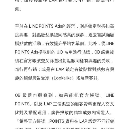
標，爾後接續在 LAP 進行曝光再行銷、點擊再行
銷。
至於在 LINE POINTS Ads的經營，則是鎖定對折扣高
度興趣、對點數兌換認同感高的族群，過去嘗試滿額
贈點數的活動，有效提升平均客單價。此外，從LINE
POINTS Ads撈取到的 UID 名單進行貼標，OB 嚴選後
續在官方帳號交叉篩選出對點數同樣有興趣的受眾，
進行再行銷；或是在 LAP 鎖定有被貼標對點數有興
趣的類似廣告受眾（Lookalike）拓展新客群。
OB 嚴選也觀察到，如果能把官方帳號、LINE
POINTS、以及 LAP 三個渠道的顧客資料更深入交叉
比對及搭配運用，廣告投放的精準成效相當驚人。
「彙整官方帳號、POINTS 資料在 LAP 設定不同行銷