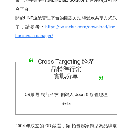
業管理平台將作為LINE Biz Solutions 跨產品資料整
合平台。
關於LINE企業管理平台的開設方法和受眾共享方式教
學，請參考：
https://tw.linebiz.com/download/line-
business-manager/
Cross Targeting 跨產
品精準行銷
實戰分享
OB嚴選-橘熊科技-創辦人 Joan & 媒體經理
Bella
2004 年成立的 OB 嚴選，從 拍賣起家轉型為品牌電