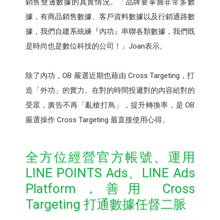
銷售雙邊數據的真實情況。「品牌要掌握非常多數
據，有商品銷售數據、客戶資料數據以及行銷通路數
據，我們自建系統練『內功』串聯各類數據，我們既
是時尚也是數位科技的公司！」Joan表示。
除了內功，OB 嚴選近期也藉由 Cross Targeting，打
造「外功」的實力。在對的時間投遞對的內容給對的
受眾，廣告不再「亂槍打鳥」，提升轉換率，是 OB
嚴選操作 Cross Targeting 最直接使用心得。
全方位經營官方帳號、運用
LINE POINTS Ads、LINE Ads
Platform，善用 Cross
Targeting 打通數據任督二脈