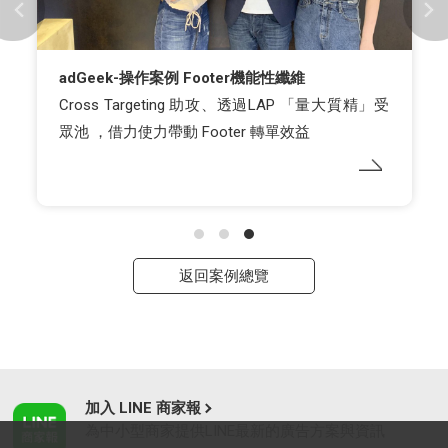
adGeek-操作案例 Footer機能性纖維
Cross Targeting 助攻、透過LAP 「量大質精」受
眾池 ，借力使力帶動 Footer 轉單效益
返回案例總覽
加入 LINE 商家報
為中小型商家提供LINE最新的廣告方案與資訊