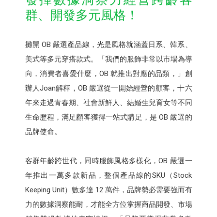
群、開發多元風格！
攤開 OB 嚴選產品線，光是風格就涵蓋日系、韓系、
美式等多元穿搭款式。「我們的服飾非常以市場為導
向，消費者喜愛什麼，OB 就推出對應的品類，」創
辦人Joan解釋，OB 嚴選從一開始經營的顧客，十六
年來走過青春期、社會新鮮人、結婚生兒育女等不同
生命歷程，滿足顧客獲得一站式購足，是 OB 嚴選的
品牌使命。
客群年齡跨世代，同時服飾風格多樣化，OB 嚴選一
年推出一萬多款新品，整個產品線的SKU（Stock
Keeping Unit）數多達 12 萬件，品牌勢必需要強而有
力的數據洞察能耐，才能全方位掌握商品開發、市場