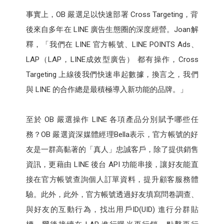
事實上，OB 嚴選足以快速部署 Cross Targeting，背
後來自多年在 LINE 廣告生態圈的深度經營。Joan解
釋，「我們在 LINE 官方帳號、LINE POINTS Ads、
LAP（LAP，LINE成效型廣告） 都有操作，Cross
Targeting 上線後我們快速串起數據，換言之，我們
與 LINE 的合作總是最積極導入新功能的品牌。」
至於 OB 嚴選操作 LINE 各項產品分別賦予哪些任
務？OB 嚴選資深媒體經理Bella表示，官方帳號的好
友是一群高黏著的「真人」忠誠客戶，除了提供銷售
資訊，更藉由 LINE 後台 API 功能串接，讓好友能直
接在官方帳號查詢個人訂單資料，提升顧客服務體
驗。此外，此外，官方帳號透過好友填寫問卷調查、
與好友的互動行為，找出用戶ID(UID) 進行分群貼