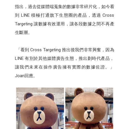
指出，過去從媒體端蒐集的數據非常碎片化，如今看
到 LINE 積極打通旗下生態圈的產品，透過 Cross
Targeting 讓數據有效運用，讓各段數據之間不再產
生斷層。
「看到 Cross Targeting 推出後我們非常興奮，因為
LINE 有別於其他媒體廣告生態，推出劃時代產品，
讓我們未來在操作廣告擁有實際的數據佐證。」
Joan回應。