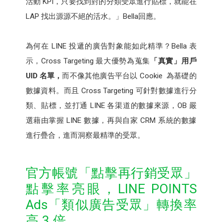
活動 KPI，只要找到對的分類受眾進行貼標，就能在
LAP 找出源源不絕的活水。」Bella回應。
為何在 LINE 投遞的廣告對象能如此精準？Bella 表
示，Cross Targeting 最大優勢為蒐集
「真實」用戶
UID 名單，
而不像其他廣告平台以 Cookie 為基礎的
數據資料。而且 Cross Targeting 可針對數據進行分
類、貼標，並打通 LINE 各渠道的數據來源，OB 嚴
選藉由掌握 LINE 數據，再與自家 CRM 系統的數據
進行疊合，進而洞察最精準的受眾。
官方帳號「點擊再行銷受眾」
點擊率亮眼，LINE POINTS
Ads「類似廣告受眾」轉換率
高 3 倍