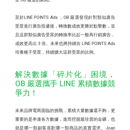
至於LINE POINTS Ads ，OB 嚴選發現針對類似廣告
受眾進行廣告投遞後，轉換數成效更勝於點擊數，並
且這群類似廣告受眾的轉換率比起一般再行銷廣告，
成效更高出 3 倍。未來也將持續在 LINE POINTS Ads
培養種子受眾，持續擴大這群受眾的比例。
解決數據「碎片化」困境，
OB 嚴選攜手 LINE 累積數據競
爭力！
未來品牌電商面臨的挑戰，累積大量數據還不夠，更
重要的是串連各方數據，進而挖掘最珍貴的金礦，也
就是哪一類顧客喜歡哪一類商品的真實需求。Joan