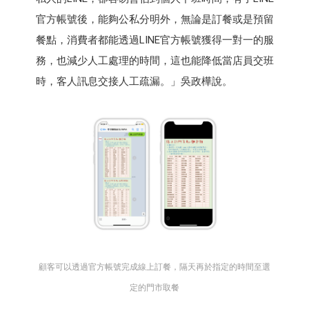
官方帳號後，能夠公私分明外，無論是訂餐或是預留
餐點，消費者都能透過LINE官方帳號獲得一對一的服
務，也減少人工處理的時間，這也能降低當店員交班
時，客人訊息交接人工疏漏。」吳政樺說。
顧客可以透過官方帳號完成線上訂餐，隔天再於指定的時間至選
定的門市取餐