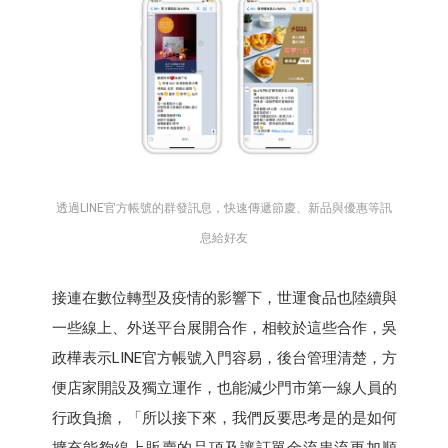
透過LINE官方帳號的群發訊息，快速傳遞節慶、新品與優惠等訊
息給好友
接連在數位轉型及疫情的影響下，世運食品也陸續與
一些線上、外送平台展開合作，相較於這些合作，吳
政樺表示LINE官方帳號入門容易，後台管理清楚，方
便店家開設及獨立運作，也能減少門市第一線人員的
行政負擔，「所以接下來，我們反要思考是的是如何
擴充能夠線上販賣的品項及讓訂單金流串流更加順