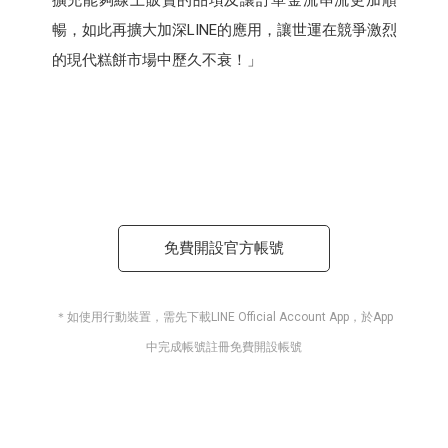
暢，如此再擴大加深LINE的應用，讓世運在競爭激烈
的現代糕餅市場中歷久不衰！」
免費開設官方帳號
＊如使用行動裝置，需先下載LINE Official Account App，於App
中完成帳號註冊免費開設帳號