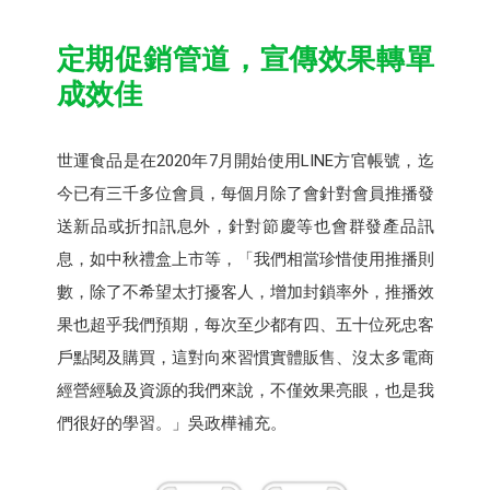
定期促銷管道，宣傳效果轉單
成效佳
世運食品是在2020年7月開始使用LINE方官帳號，迄
今已有三千多位會員，每個月除了會針對會員推播發
送新品或折扣訊息外，針對節慶等也會群發產品訊
息，如中秋禮盒上市等，「我們相當珍惜使用推播則
數，除了不希望太打擾客人，增加封鎖率外，推播效
果也超乎我們預期，每次至少都有四、五十位死忠客
戶點閱及購買，這對向來習慣實體販售、沒太多電商
經營經驗及資源的我們來說，不僅效果亮眼，也是我
們很好的學習。」吳政樺補充。