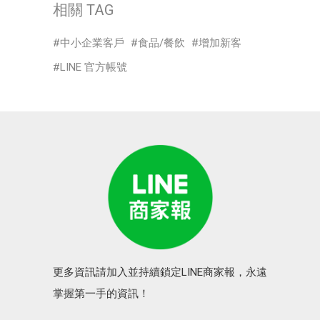
相關 TAG
中小企業客戶
食品/餐飲
增加新客
LINE 官方帳號
更多資訊請加入並持續鎖定LINE商家報，永遠
掌握第一手的資訊！