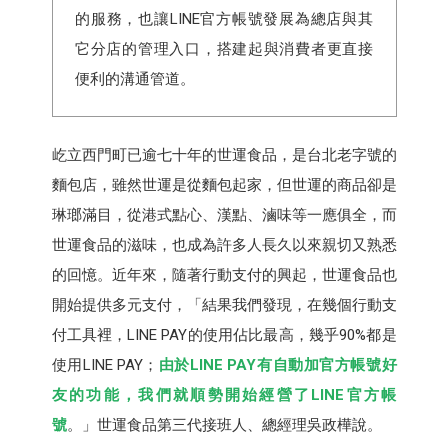
的服務，也讓LINE官方帳號發展為總店與其
它分店的管理入口，搭建起與消費者更直接
便利的溝通管道。
屹立西門町已逾七十年的世運食品，是台北老字號的
麵包店，雖然世運是從麵包起家，但世運的商品卻是
琳瑯滿目，從港式點心、漢點、滷味等一應俱全，而
世運食品的滋味，也成為許多人長久以來親切又熟悉
的回憶。近年來，隨著行動支付的興起，世運食品也
開始提供多元支付，「結果我們發現，在幾個行動支
付工具裡，LINE PAY的使用佔比最高，幾乎90%都是
使用LINE PAY；
由於LINE PAY有自動加官方帳號好
友的功能，我們就順勢開始經營了LINE官方帳
號
。」世運食品第三代接班人、總經理吳政樺說。