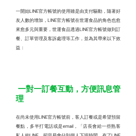
一開始LINE官方帳號的使用雖是由支付驅動，隨著好
友人數的增加，LINE官方帳號在世運食品的角色也愈
來愈多元與重要，世運食品透過LINE官方帳號做到訂
餐、訂單管理及客訴處理等工作，並為其帶來以下效
益：
一對一訂餐互動，方便訊息管
理
在尚未使用LINE官方帳號前，客人訂餐或是希望預留
餐點，多半打電話或是email，「店長會給一些熟客
私人的LINE，卻容易會佔到個人下班時間，有了LINE