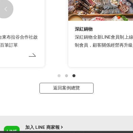
深紅鍋物
深紅鍋物全新LINE會員制上線，首創餐廳SS+訂閱
制會員，顧客關係經營再升級
返回案例總覽
加入 LINE 商家報