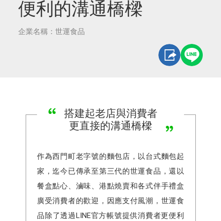
便利的溝通橋樑
企業名稱：世運食品
搭建起老店與消費者
更直接的溝通橋樑
作為西門町老字號的麵包店，以台式麵包起
家，迄今已傳承至第三代的世運食品，還以
餐盒點心、滷味、港點燒賣和各式伴手禮盒
廣受消費者的歡迎，因應支付風潮，世運食
品除了透過LINE官方帳號提供消費者更便利