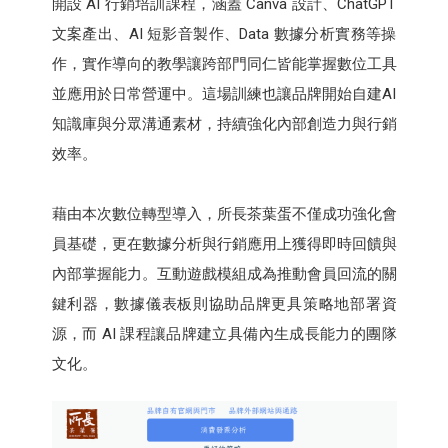
開設 AI 行銷培訓課程，涵蓋 Canva 設計、ChatGPT
文案產出、AI 短影音製作、Data 數據分析實務等操
作，實作導向的教學讓跨部門同仁皆能掌握數位工具
並應用於日常營運中。這場訓練也讓品牌開始自建AI
知識庫與分眾溝通素材，持續強化內部創造力與行銷
效率。
藉由本次數位轉型導入，所長茶葉蛋不僅成功強化會
員基礎，更在數據分析與行銷應用上獲得即時回饋與
內部掌握能力。互動遊戲模組成為推動會員回流的關
鍵利器，數據儀表板則協助品牌更具策略地部署資
源，而 AI 課程讓品牌建立具備內生成長能力的團隊
文化。