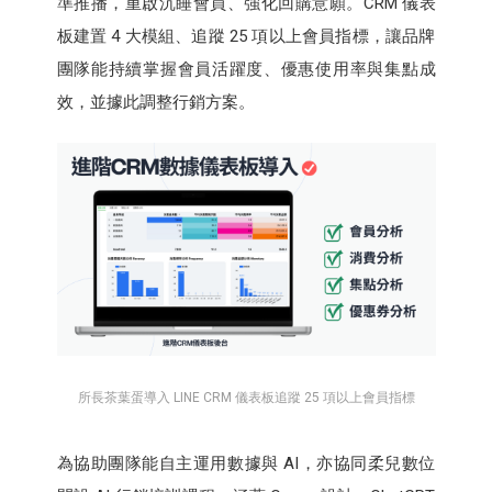
準推播，重啟沉睡會員、強化回購意願。CRM 儀表
板建置 4 大模組、追蹤 25 項以上會員指標，讓品牌
團隊能持續掌握會員活躍度、優惠使用率與集點成
效，並據此調整行銷方案。
所長茶葉蛋導入 LINE CRM 儀表板追蹤 25 項以上會員指標
為協助團隊能自主運用數據與 AI，亦協同柔兒數位