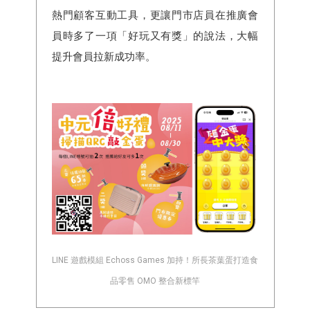
熱門顧客互動工具，更讓門市店員在推廣會
員時多了一項「好玩又有獎」的說法，大幅
提升會員拉新成功率。
LINE 遊戲模組 Echoss Games 加持！所長茶葉蛋打造食
品零售 OMO 整合新標竿