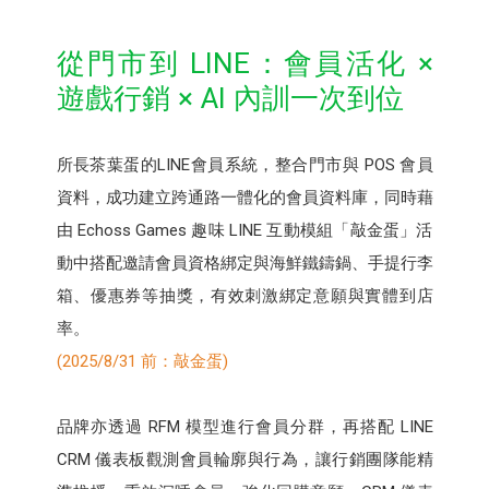
從門市到 LINE：會員活化 ×
遊戲行銷 × AI 內訓一次到位
所長茶葉蛋的LINE會員系統，整合門市與 POS 會員
資料，成功建立跨通路一體化的會員資料庫，同時藉
由 Echoss Games 趣味 LINE 互動模組「敲金蛋」活
動中搭配邀請會員資格綁定與海鮮鐵鑄鍋、手提行李
箱、優惠券等抽獎，有效刺激綁定意願與實體到店
率。
(2025/8/31 前：敲金蛋)
品牌亦透過 RFM 模型進行會員分群，再搭配 LINE
CRM 儀表板觀測會員輪廓與行為，讓行銷團隊能精