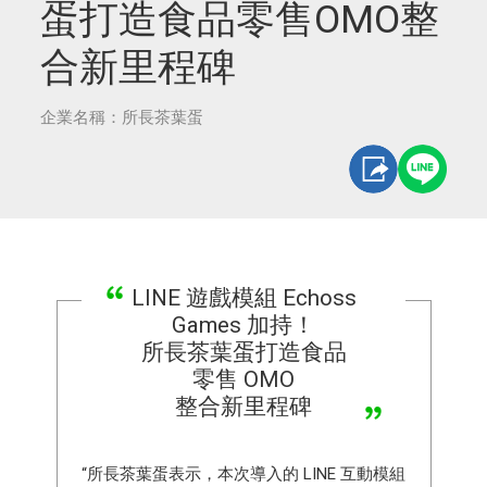
蛋打造食品零售OMO整
合新里程碑
企業名稱：所長茶葉蛋
LINE 遊戲模組 Echoss
Games 加持！
所長茶葉蛋打造食品
零售 OMO
整合新里程碑
“所長茶葉蛋表示，本次導入的 LINE 互動模組