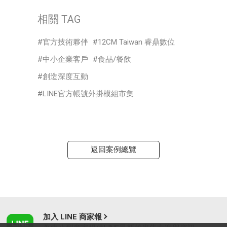
相關 TAG
官方技術夥伴
12CM Taiwan 睿鼎數位
中小企業客戶
食品/餐飲
創造深度互動
LINE官方帳號外掛模組市集
返回案例總覽
加入 LINE 商家報