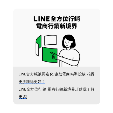
LINE官方帳號再進化 協助電商精準投放 花得
更少獲得更好！
LINE全方位行銷 電商行銷新境界...[點我了解
更多]