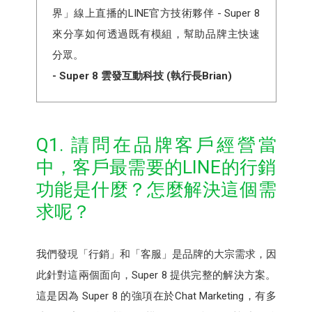
界」線上直播的LINE官方技術夥伴 - Super 8
來分享如何透過既有模組，幫助品牌主快速
分眾。
- Super 8 雲發互動科技 (執行長Brian)
Q1. 請問在品牌客戶經營當
中，客戶最需要的LINE的行銷
功能是什麼？怎麼解決這個需
求呢？
我們發現「行銷」和「客服」是品牌的大宗需求，因
此針對這兩個面向，Super 8 提供完整的解決方案。
這是因為 Super 8 的強項在於Chat Marketing，有多