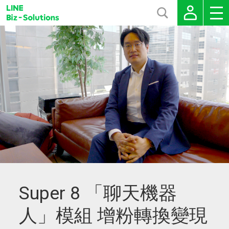
Super 8 「聊天機器
人」模組 增粉轉換變現