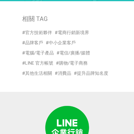
相關 TAG
官方技術夥伴
電商行銷新境界
品牌客戶
中小企業客戶
電腦/電子產品
電信/廣播/媒體
LINE 官方帳號
購物/電子商務
其他生活相關
消費品
提升品牌知名度