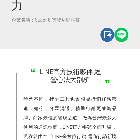
力
企業名稱：Super 8 雲發互動科技
LINE官方技術夥伴 經
營心法大剖析
時代不同，行銷工具也會根據行銷任務演
進；如今，分眾溝通、精準行銷更成為品
牌、商家最佳的變現之道。做為台灣最多人
使用的通訊軟體，LINE官方帳號全面升級，
現在就由在「LINE全方位行銷 電商行銷新境