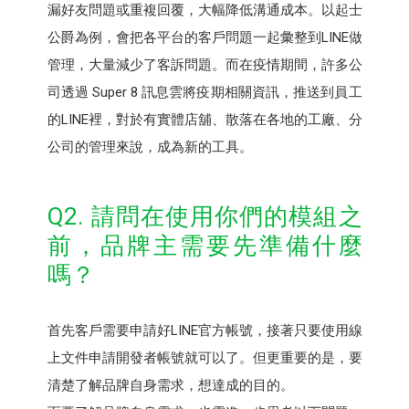
漏好友問題或重複回覆，大幅降低溝通成本。以起士
公爵為例，會把各平台的客戶問題一起彙整到LINE做
管理，大量減少了客訴問題。而在疫情期間，許多公
司透過 Super 8 訊息雲將疫期相關資訊，推送到員工
的LINE裡，對於有實體店舖、散落在各地的工廠、分
公司的管理來說，成為新的工具。
Q2. 請問在使用你們的模組之
前，品牌主需要先準備什麼
嗎？
首先客戶需要申請好LINE官方帳號，接著只要使用線
上文件申請開發者帳號就可以了。但更重要的是，要
清楚了解品牌自身需求，想達成的目的。