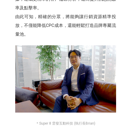
率及點擊率。
由此可知，精確的分眾，將能夠讓行銷資源精準投
放，不僅能降低CPC成本，還能輕鬆打造品牌專屬流
量池。
＊Super 8 雲發互動科技 (執行長Brian)