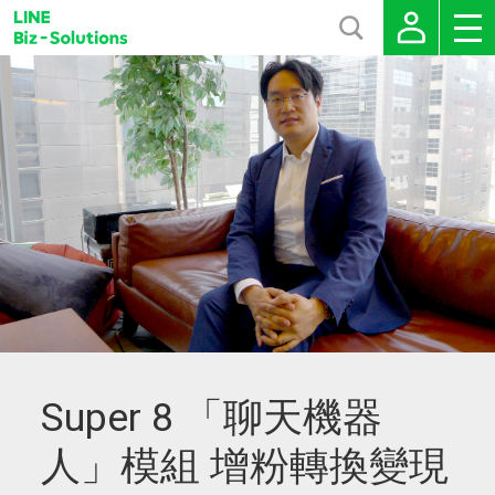
Super 8 「聊天機器
人」模組 增粉轉換變現