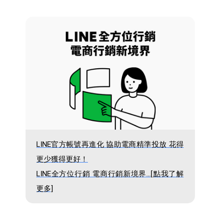
LINE官方帳號再進化 協助電商精準投放 花得
更少獲得更好！
LINE全方位行銷 電商行銷新境界...[點我了解
更多]