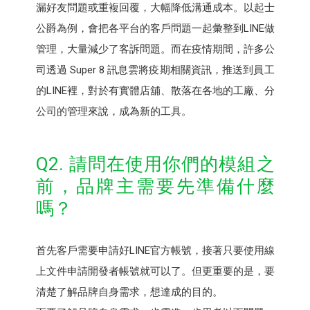
漏好友問題或重複回覆，大幅降低溝通成本。以起士
公爵為例，會把各平台的客戶問題一起彙整到LINE做
管理，大量減少了客訴問題。而在疫情期間，許多公
司透過 Super 8 訊息雲將疫期相關資訊，推送到員工
的LINE裡，對於有實體店舖、散落在各地的工廠、分
公司的管理來說，成為新的工具。
Q2. 請問在使用你們的模組之
前，品牌主需要先準備什麼
嗎？
首先客戶需要申請好LINE官方帳號，接著只要使用線
上文件申請開發者帳號就可以了。但更重要的是，要
清楚了解品牌自身需求，想達成的目的。