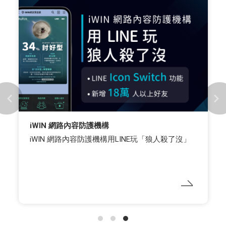
iWIN 網路內容防護機構
iWIN 網路內容防護機構用LINE玩「狼人殺了沒」