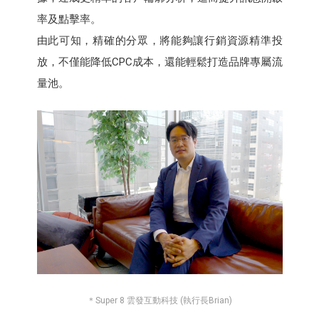
率及點擊率。
由此可知，精確的分眾，將能夠讓行銷資源精準投
放，不僅能降低CPC成本，還能輕鬆打造品牌專屬流
量池。
＊Super 8 雲發互動科技 (執行長Brian)