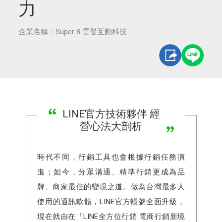
力
企業名稱：Super 8 雲發互動科技
LINE官方技術夥伴 經
營心法大剖析
時代不同，行銷工具也會根據行銷任務演
進；如今，分眾溝通、精準行銷更成為品
牌、商家最佳的變現之道。做為台灣最多人
使用的通訊軟體，LINE官方帳號全面升級，
現在就由在「LINE全方位行銷 電商行銷新境