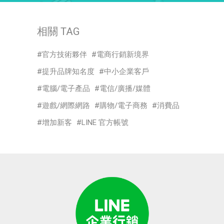
相關 TAG
官方技術夥伴
電商行銷新境界
提升品牌知名度
中小企業客戶
電腦/電子產品
電信/廣播/媒體
遊戲/網際網路
購物/電子商務
消費品
增加新客
LINE 官方帳號