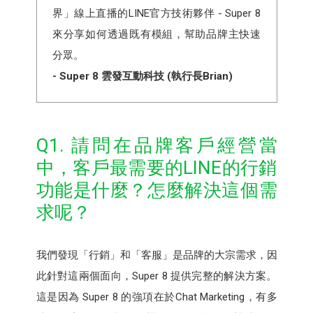
界」線上直播的LINE官方技術夥伴 - Super 8
來分享如何透過既有模組，幫助品牌主快速
分眾。
- Super 8 雲發互動科技 (執行長Brian)
Q1. 請問在品牌客戶經營當
中，客戶最需要的LINE的行銷
功能是什麼？怎麼解決這個需
求呢？
我們發現「行銷」和「客服」是品牌的大宗需求，因
此針對這兩個面向，Super 8 提供完整的解決方案。
這是因為 Super 8 的強項在於Chat Marketing，有多