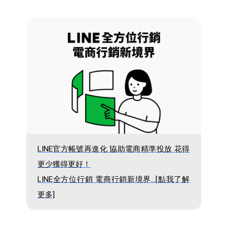
LINE官方帳號再進化 協助電商精準投放 花得
更少獲得更好！
LINE全方位行銷 電商行銷新境界...[點我了解
更多]