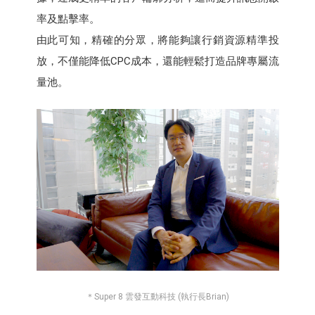
率及點擊率。
由此可知，精確的分眾，將能夠讓行銷資源精準投
放，不僅能降低CPC成本，還能輕鬆打造品牌專屬流
量池。
＊Super 8 雲發互動科技 (執行長Brian)