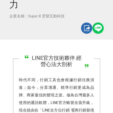
力
企業名稱：Super 8 雲發互動科技
LINE官方技術夥伴 經
營心法大剖析
時代不同，行銷工具也會根據行銷任務演
進；如今，分眾溝通、精準行銷更成為品
牌、商家最佳的變現之道。做為台灣最多人
使用的通訊軟體，LINE官方帳號全面升級，
現在就由在「LINE全方位行銷 電商行銷新境