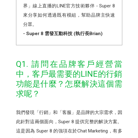
界」線上直播的LINE官方技術夥伴 - Super 8
來分享如何透過既有模組，幫助品牌主快速
分眾。
- Super 8 雲發互動科技 (執行長Brian)
Q1. 請問在品牌客戶經營當
中，客戶最需要的LINE的行銷
功能是什麼？怎麼解決這個需
求呢？
我們發現「行銷」和「客服」是品牌的大宗需求，因
此針對這兩個面向，Super 8 提供完整的解決方案。
這是因為 Super 8 的強項在於Chat Marketing，有多