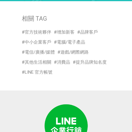
相關 TAG
官方技術夥伴
增加新客
品牌客戶
中小企業客戶
電腦/電子產品
電信/廣播/媒體
遊戲/網際網路
其他生活相關
消費品
提升品牌知名度
LINE 官方帳號