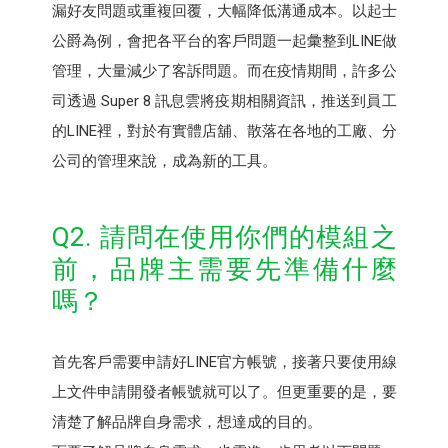
漏好友問題或重複回覆，大幅降低溝通成本。以起士
公爵為例，會把各平台的客戶問題一起彙整到LINE做
管理，大量減少了客訴問題。而在疫情期間，許多公
司透過 Super 8 訊息雲將疫期相關資訊，推送到員工
的LINE裡，對於有實體店舖、散落在各地的工廠、分
公司的管理來說，成為新的工具。
Q2. 請問在使用你們的模組之
前，品牌主需要先準備什麼
嗎？
首先客戶需要申請好LINE官方帳號，接著只要使用線
上文件申請開發者帳號就可以了。但更重要的是，要
清楚了解品牌自身需求，想達成的目的。