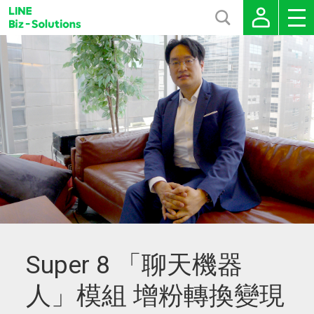
Super 8 「聊天機器
人」模組 增粉轉換變現