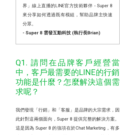
界」線上直播的LINE官方技術夥伴 - Super 8
來分享如何透過既有模組，幫助品牌主快速
分眾。
- Super 8 雲發互動科技 (執行長Brian)
Q1. 請問在品牌客戶經營當
中，客戶最需要的LINE的行銷
功能是什麼？怎麼解決這個需
求呢？
我們發現「行銷」和「客服」是品牌的大宗需求，因
此針對這兩個面向，Super 8 提供完整的解決方案。
這是因為 Super 8 的強項在於Chat Marketing，有多