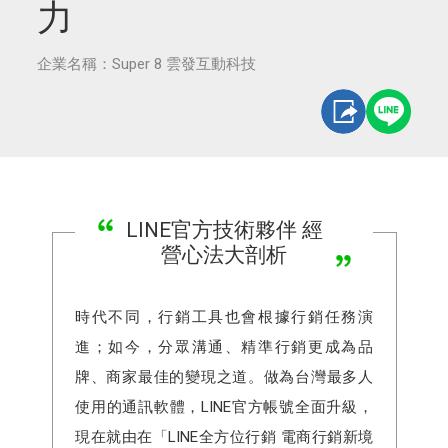
力
企業名稱：Super 8 雲發互動科技
LINE官方技術夥伴 經
營心法大剖析
時代不同，行銷工具也會根據行銷任務演
進；如今，分眾溝通、精準行銷更成為品
牌、商家最佳的變現之道。做為台灣最多人
使用的通訊軟體，LINE官方帳號全面升級，
現在就由在「LINE全方位行銷 電商行銷新境