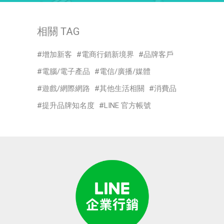
相關 TAG
增加新客
電商行銷新境界
品牌客戶
電腦/電子產品
電信/廣播/媒體
遊戲/網際網路
其他生活相關
消費品
提升品牌知名度
LINE 官方帳號