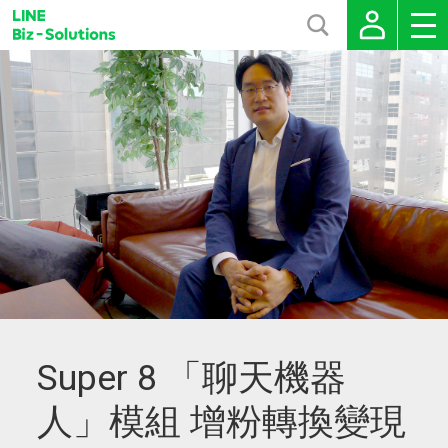
Super 8 「聊天機器
人」模組 增粉轉換變現