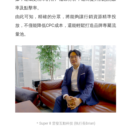
率及點擊率。
由此可知，精確的分眾，將能夠讓行銷資源精準投
放，不僅能降低CPC成本，還能輕鬆打造品牌專屬流
量池。
＊Super 8 雲發互動科技 (執行長Brian)