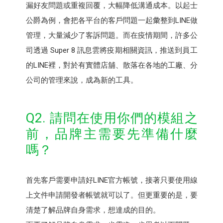
漏好友問題或重複回覆，大幅降低溝通成本。以起士
公爵為例，會把各平台的客戶問題一起彙整到LINE做
管理，大量減少了客訴問題。而在疫情期間，許多公
司透過 Super 8 訊息雲將疫期相關資訊，推送到員工
的LINE裡，對於有實體店舖、散落在各地的工廠、分
公司的管理來說，成為新的工具。
Q2. 請問在使用你們的模組之
前，品牌主需要先準備什麼
嗎？
首先客戶需要申請好LINE官方帳號，接著只要使用線
上文件申請開發者帳號就可以了。但更重要的是，要
清楚了解品牌自身需求，想達成的目的。