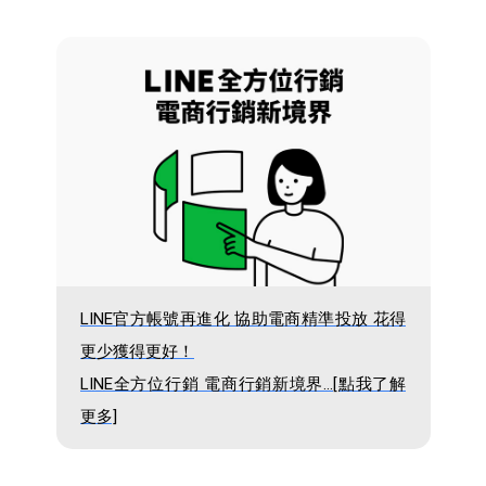
LINE官方帳號再進化 協助電商精準投放 花得
更少獲得更好！
LINE全方位行銷 電商行銷新境界...[點我了解
更多]