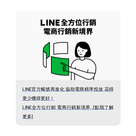
LINE官方帳號再進化 協助電商精準投放 花得
更少獲得更好！
LINE全方位行銷 電商行銷新境界...[點我了解
更多]