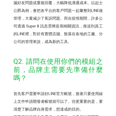
漏好友問題或重複回覆，大幅降低溝通成本。以起士
公爵為例，會把各平台的客戶問題一起彙整到LINE做
管理，大量減少了客訴問題。而在疫情期間，許多公
司透過 Super 8 訊息雲將疫期相關資訊，推送到員工
的LINE裡，對於有實體店舖、散落在各地的工廠、分
公司的管理來說，成為新的工具。
Q2. 請問在使用你們的模組之
前，品牌主需要先準備什麼
嗎？
首先客戶需要申請好LINE官方帳號，接著只要使用線
上文件申請開發者帳號就可以了。但更重要的是，要
清楚了解品牌自身需求，想達成的目的。