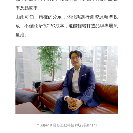
率及點擊率。
由此可知，精確的分眾，將能夠讓行銷資源精準投
放，不僅能降低CPC成本，還能輕鬆打造品牌專屬流
量池。
＊Super 8 雲發互動科技 (執行長Brian)