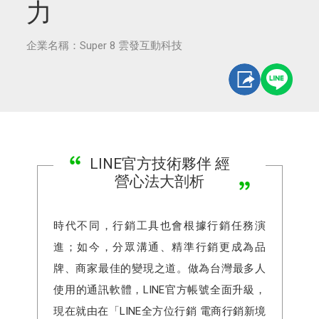
力
企業名稱：Super 8 雲發互動科技
LINE官方技術夥伴 經
營心法大剖析
時代不同，行銷工具也會根據行銷任務演
進；如今，分眾溝通、精準行銷更成為品
牌、商家最佳的變現之道。做為台灣最多人
使用的通訊軟體，LINE官方帳號全面升級，
現在就由在「LINE全方位行銷 電商行銷新境