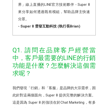
界」線上直播的LINE官方技術夥伴 - Super 8
來分享如何透過既有模組，幫助品牌主快速
分眾。
- Super 8 雲發互動科技 (執行長Brian)
Q1. 請問在品牌客戶經營當
中，客戶最需要的LINE的行銷
功能是什麼？怎麼解決這個需
求呢？
我們發現「行銷」和「客服」是品牌的大宗需求，因
此針對這兩個面向，Super 8 提供完整的解決方案。
這是因為 Super 8 的強項在於Chat Marketing，有多