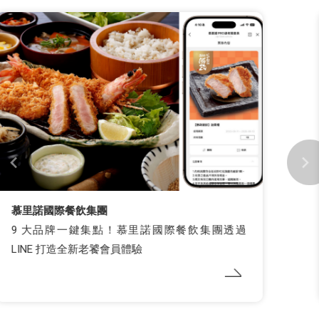
慕里諾國際餐飲集團
9 大品牌一鍵集點！慕里諾國際餐飲集團透過
LINE 打造全新老饕會員體驗