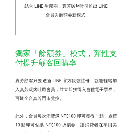
結合 LINE 生態圈，真芳碳烤吐司推出 LINE
會員與餘額券新模式
獨家「餘額券」模式，彈性支
付提升顧客回購率
真芳顧客只要透過 LINE 官方帳號註冊，就能輕鬆加
入真芳碳烤吐司會員，並立即獲得入會禮電子票券，
可於全台真芳門市兌換。
此外，會員每次消費滿 NT$100 即可獲得 1 點，累積
10 點即可兌換 NT$100 折價券，讓消費者在享用美