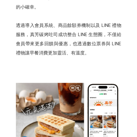
的小確幸。
透過導入會員系統、商品餘額券機制以及 LINE 禮物
服務，真芳碳烤吐司成功整合 LINE 生態圈，不僅給
會員帶來更多回饋與優惠，也透過數位票券與 LINE
禮物讓早餐消費更加靈活、有溫度。