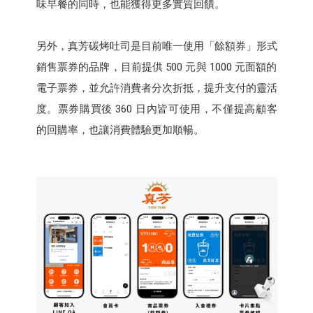
味早餐的同時，也能獲得更多實質回饋。
另外，真芳碳烤吐司是目前唯一使用「餘額券」形式
銷售票券的品牌，目前提供 500 元與 1000 元面額的
電子票券，並允許消費者分次折抵，提升支付的靈活
度。票券購買後 360 日內皆可使用，不僅提高顧客
的回購率，也讓消費體驗更加順暢。