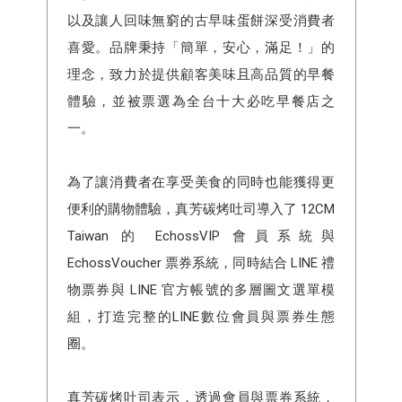
以及讓人回味無窮的古早味蛋餅深受消費者
喜愛。品牌秉持「簡單，安心，滿足！」的
理念，致力於提供顧客美味且高品質的早餐
體驗，並被票選為全台十大必吃早餐店之
一。
為了讓消費者在享受美食的同時也能獲得更
便利的購物體驗，真芳碳烤吐司導入了 12CM
Taiwan 的 EchossVIP 會員系統與
EchossVoucher 票券系統，同時結合 LINE 禮
物票券與 LINE 官方帳號的多層圖文選單模
組，打造完整的LINE數位會員與票券生態
圈。
真芳碳烤吐司表示，透過會員與票券系統，