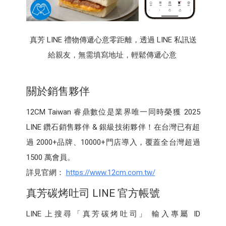
真芳 LINE 禮物傳遞心意零距離，透過 LINE 私訊送
給親友，無需填寫地址，輕鬆傳遞心意
關於銷售夥伴
12CM Taiwan 睿鼎數位是業界唯一同時榮獲 2025
LINE 鑽石銷售夥伴 & 銀級技術夥伴！在台灣已有超
過 2000+品牌、10000+門店導入，覆蓋全台灣超過
1500 萬會員。
詳見官網：
https://www.12cm.com.tw/
真芳碳烤吐司 LINE 官方帳號
LINE 上搜尋「真芳碳烤吐司」 輸入專屬 ID