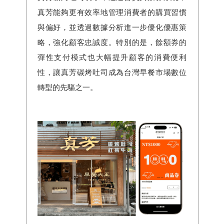
真芳能夠更有效率地管理消費者的購買習慣
與偏好，並透過數據分析進一步優化優惠策
略，強化顧客忠誠度。特別的是，餘額券的
彈性支付模式也大幅提升顧客的消費便利
性，讓真芳碳烤吐司成為台灣早餐市場數位
轉型的先驅之一。