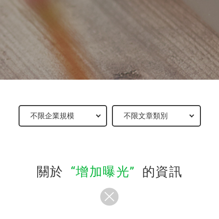
關於
增加曝光
的資訊