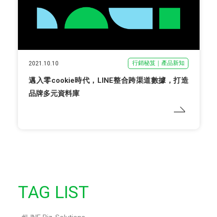
行銷秘笈｜產品新知
2021.10.10
邁入零cookie時代，LINE整合跨渠道數據，打造
品牌多元資料庫
TAG LIST