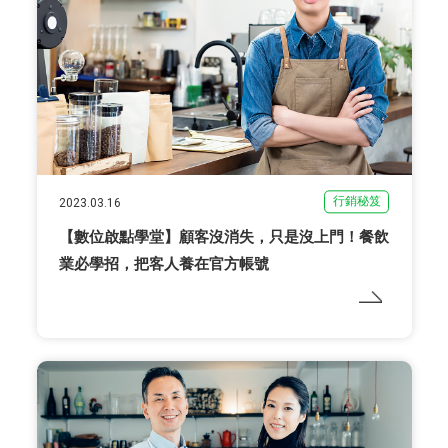
行銷秘笈
2023.03.16
【數位啟點學堂】顧客沒消失，只是沒上門！餐飲
業必學招，把客人養在官方帳號