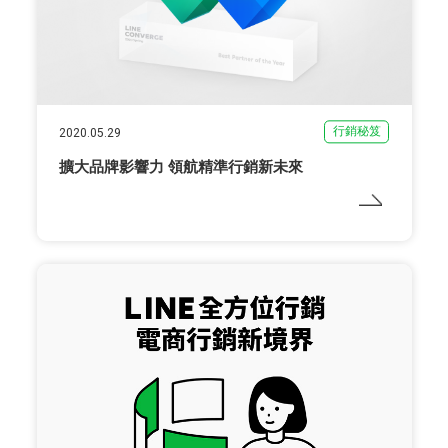
行銷秘笈
2020.05.29
擴大品牌影響力 領航精準行銷新未來