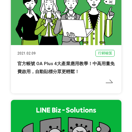
行銷秘笈
2021.02.09
官方帳號 OA Plus 4大產業應用教學！中高用量免
費啟用，自動貼標分眾更輕鬆！