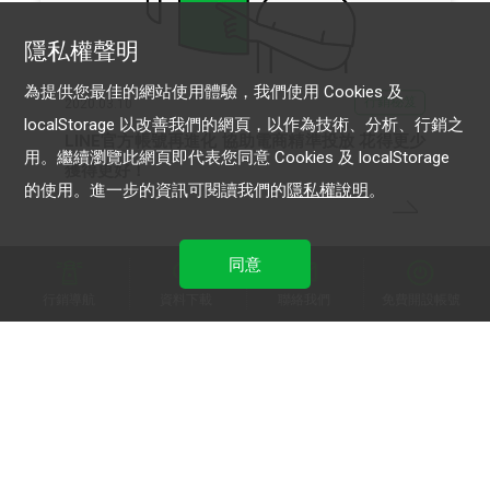
隱私權聲明
為提供您最佳的網站使用體驗，我們使用 Cookies 及
行銷秘笈
2020.03.10
localStorage 以改善我們的網頁，以作為技術、分析、行銷之
LINE官方帳號再進化 協助電商精準投放 花得更少
用。繼續瀏覽此網頁即代表您同意 Cookies 及 localStorage
獲得更好！
的使用。進一步的資訊可閱讀我們的
隱私權說明
。
同意
行銷導航
資料下載
聯絡我們
免費開設帳號
TAG LIST
LINE Biz-Solutions
LINE Biz-Solutions Partner Program