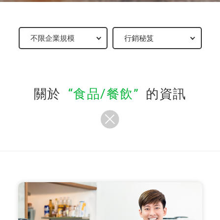
關於
食品/餐飲
的資訊