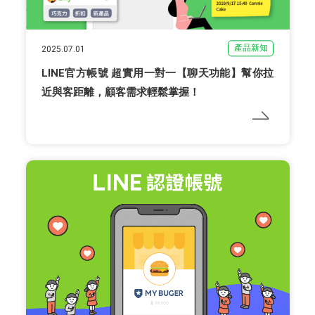
產品新知
2025.07.01
LINE官方帳號 超實用一對一【聊天功能】幫你拉
近與客距離，顧客需求輕鬆掌握！