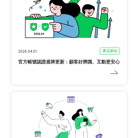
產品新知
2026.04.01
官方帳號認證盾牌更新：顧客好辨識、互動更安心