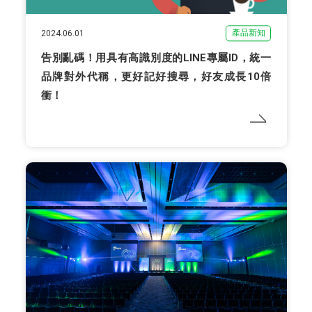
產品新知
2024.06.01
告別亂碼！用具有高識別度的LINE專屬ID，統一
品牌對外代稱，更好記好搜尋，好友成長10倍
衝！