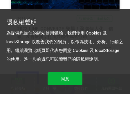
行銷秘笈｜產品新知
2023.10.18
隱私權聲明
2023 LINE CONVERGE 登場！聚焦個人化、信
為提供您最佳的網站使用體驗，我們使用 Cookies 及
賴、友善服務，打造共感生成式行銷
localStorage 以改善我們的網頁，以作為技術、分析、行銷之
用。繼續瀏覽此網頁即代表您同意 Cookies 及 localStorage
的使用。進一步的資訊可閱讀我們的
隱私權說明
。
同意
行銷導航
資料下載
聯絡我們
免費開設帳號