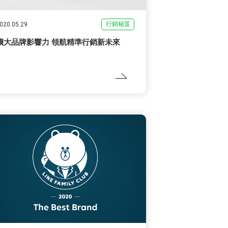
行銷秘笈
020.05.29
擴大品牌影響力 領航精準行銷新未來