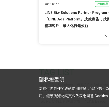
行銷秘笈
2020.05.13
LINE Biz-Solutions Partner Program 
「LINE Ads Platform」成效廣告，找
精準客戶，最大化行銷效益
TAG LIST
隱私權聲明
LINE Biz-Solutions
LINE Biz-Solution
為提供您最佳的網站使用體驗，我們使用 Cooki
官方技術夥伴
LINE官方帳號外掛模組
用。繼續瀏覽此網頁即代表您同意 Cookies 及
LINE 促銷工具解決方案
LINE Beacon