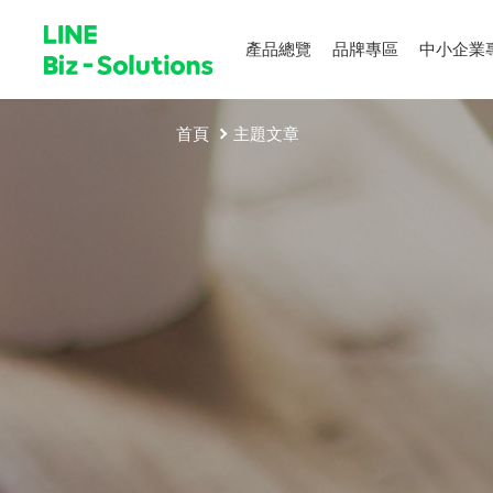
產品總覽
品牌專區
中小企業
首頁
主題文章