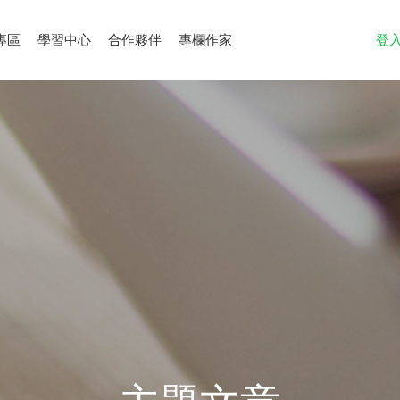
專區
學習中心
合作夥伴
專欄作家
登