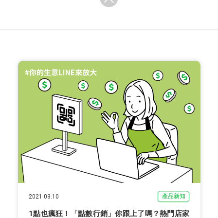
產品新知
2021.03.10
1點也瘋狂！「點數行銷」你跟上了嗎？熱門店家