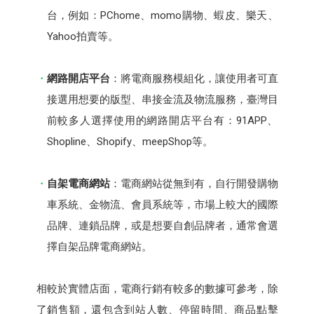
台，例如：PChome、momo購物、蝦皮、樂天、
Yahoo拍賣等。
網路開店平台
：將電商服務模組化，讓使用者可直
接選用想要的版型、串接金流及物流服務，臺灣目
前較多人選擇使用的網路開店平台有：91APP、
Shopline、Shopify、meepShop等。
自架電商網站
：電商網站從無到有，自行開發購物
車系統、金物流、會員系統等，市場上較大的國際
品牌、連鎖品牌，或是想要自創品牌者，通常會選
擇自架品牌電商網站。
相較於實體店面，電商行銷有較多的數據可參考，除
了銷售額，還包含到站人數、停留時間、商品點擊