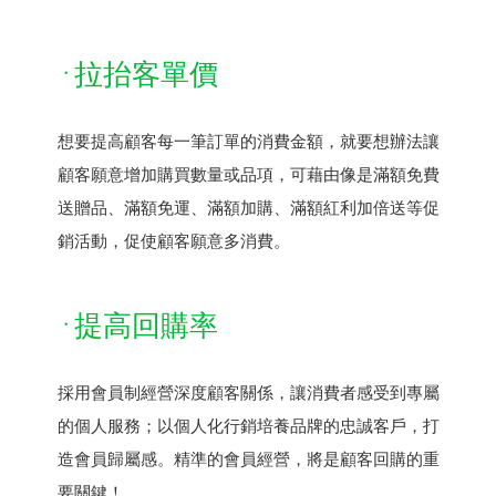
拉抬客單價
想要提高顧客每一筆訂單的消費金額，就要想辦法讓
顧客願意增加購買數量或品項，可藉由像是滿額免費
送贈品、滿額免運、滿額加購、滿額紅利加倍送等促
銷活動，促使顧客願意多消費。
提高回購率
採用會員制經營深度顧客關係，讓消費者感受到專屬
的個人服務；以個人化行銷培養品牌的忠誠客戶，打
造會員歸屬感。精準的會員經營，將是顧客回購的重
要關鍵！