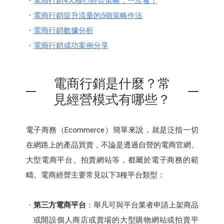
電商行銷4大核心經營策略，一次看！
電商行銷提升流量的5個策略作法
電商行銷數據分析
電商行銷成功案例分享
電商行銷是什麼？常
見經營模式有哪些？
電子商務（Ecommerce）簡單來說，就是泛指一切
在網路上的產品買賣，不論是透過自營的電商官網、
大型電商平台、拍賣網站等，都屬於電子商務的範
疇。電商經營主要常見以下3種平台類型：
第三方電商平台
：舉凡可與平台業者申請上架商品
或開設個人商店或賣場的大型購物網站或拍賣平