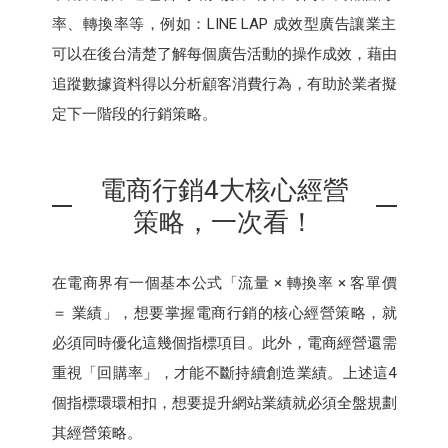
率、轉換率等，例如：LINE LAP 成效型廣告讓業主
可以在後台清楚了解每個廣告活動的操作成效，藉由
追蹤數據資料得以分析顧客消費行為，有助於業者擬
定下一階段的行銷策略。
電商行銷4大核心經營
策略，一次看！
在電商界有一個基本公式「流量 × 轉換率 × 客單價
＝ 業績」，想要掌握電商行銷的核心經營策略，就
必須同時優化這幾個指標項目。此外，電商經營還需
重視「回購率」，才能不斷持續創造業績。上述這4
個指標環環相扣，想要提升網站業績就必須全盤規劃
其經營策略。