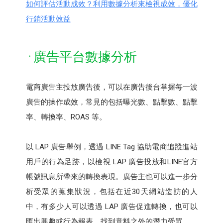
如何評估活動成效？利用數據分析來檢視成效，優化
行銷活動效益
廣告平台數據分析
電商廣告主投放廣告後，可以在廣告後台掌握每一波
廣告的操作成效，常見的包括曝光數、點擊數、點擊
率、轉換率、ROAS 等。
以 LAP 廣告舉例，透過 LINE Tag 協助電商追蹤進站
用戶的行為足跡，以檢視 LAP 廣告投放和LINE官方
帳號訊息所帶來的轉換表現。廣告主也可以進一步分
析受眾的蒐集狀況，包括在近30天網站造訪的人
中，有多少人可以透過 LAP 廣告促進轉換，也可以
匯出興趣或行為報表，找到意料之外的潛力受眾。