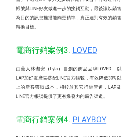
帳號與LINE好友做進一步的接觸互動，最後讓以銷售
為目的的訊息推播能夠更精準，真正達到有效的銷售
轉換目標。
電商行銷案例3.
LOVED
由藝人林珈安（Lyla）自創的飾品品牌LOVED，以
LAP加好友廣告搭配LINE官方帳號，有效降低30%以
上的新客獲取成本，相較於其它行銷管道，LAP及
LINE官方帳號提供了更有爆發力的廣告渠道。
電商行銷案例4.
PLAYBOY