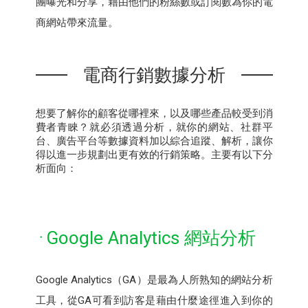
團曝光和分享，藉由他們的粉絲數或訂閱數為你的電
商網站帶來流量。
電商行銷數據分析
想要了解你的顧客從哪裡來，以及哪些產品較受到消
費者青睞？就必須透過分析，就你的網站、社群平
台、廣告平台等數據資料加以綜合追蹤、解析，讓你
得以進一步規劃出更有效的行銷策略。主要有以下分
析面向：
Google Analytics 網站分析
Google Analytics（GA）是最為人所熟知的網站分析
工具，從GA可看到訪客是藉由什麼途徑進入到你的