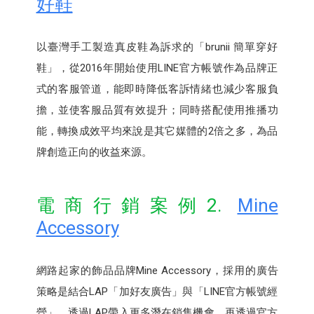
好鞋
以臺灣手工製造真皮鞋為訴求的「brunii 簡單穿好
鞋」，從2016年開始使用LINE官方帳號作為品牌正
式的客服管道，能即時降低客訴情緒也減少客服負
擔，並使客服品質有效提升；同時搭配使用推播功
能，轉換成效平均來說是其它媒體的2倍之多，為品
牌創造正向的收益來源。
電商行銷案例2.
Mine
Accessory
網路起家的飾品品牌Mine Accessory，採用的廣告
策略是結合LAP「加好友廣告」與「LINE官方帳號經
營」，透過LAP帶入更多潛在銷售機會，再透過官方