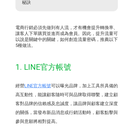
秘訣
電商行銷必須先做到有人流，才有機會提升轉換率、
讓客人下單購買並進而成為會員。因此，提升流量可
以說是關鍵中的關鍵，如何創造流量密碼，推薦以下
5種做法。
1. LINE官方帳號
經營
LINE官方帳號
可以曝光品牌，加上工具所具備的
高互動性，能讓顧客隨時可與品牌取得聯繫，建立顧
客對品牌的信賴感及忠誠度，讓品牌與顧客建立深度
的關係，當發布新品消息或行銷活動時，顧客點擊與
參與意願將相對提高。