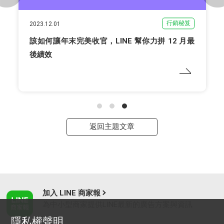
行銷秘笈
2023.12.01
該如何讓年末完美收官，LINE 幫你力拼 12 月最
後績效
返回主題文章
加入 LINE 商家報
為中小型商家提供LINE最新的廣告方案與資訊
隱私權聲明