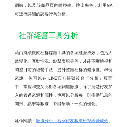
網站，以及該商品頁的轉換率、跳出率等，利用GA
可進行詳細的訪客行為分析。
社群經營工具分析
藉由持續觀察社群媒體工具的各項經營成效，包括人
數變化、互動情況、點擊表現等等，才能不斷檢視和
調整目前的經營手法，提升整體社群的健康度。舉例
來說，你可以在 LINE官方帳號後台「分析」頁面
中，掌握和交叉比對各項關鍵數據，除了清楚好友加
入的管道來源和屬性，也可以分析每一則推播訊息的
開封、點擊等數據，都能幫助下一次的優化。
延伸閱讀：
數據分析：觀察好友數來檢視經營成效
、