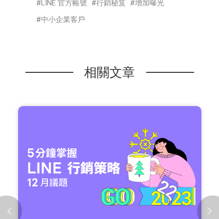
LINE 官方帳號
行銷秘笈
增加曝光
中小企業客戶
相關文章