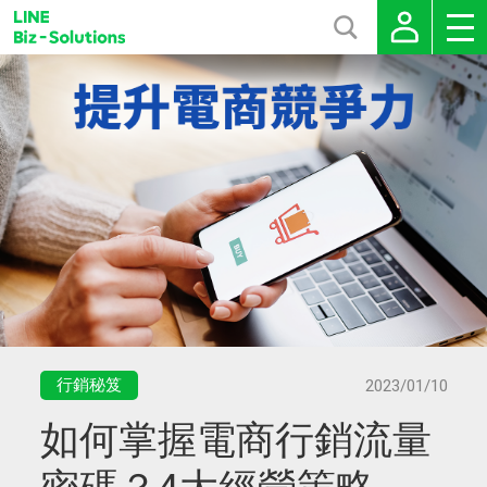
行銷秘笈
2023/01/10
如何掌握電商行銷流量