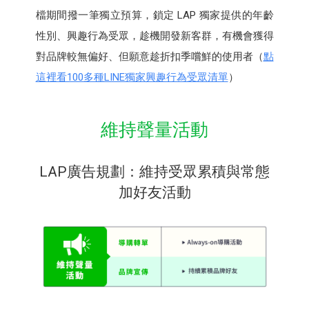
檔期間撥一筆獨立預算，鎖定 LAP 獨家提供的年齡
性別、興趣行為受眾，趁機開發新客群，有機會獲得
對品牌較無偏好、但願意趁折扣季嚐鮮的使用者（
點
這裡看100多種LINE獨家興趣行為受眾清單
）
維持聲量活動
LAP廣告規劃：維持受眾累積與常態
加好友活動