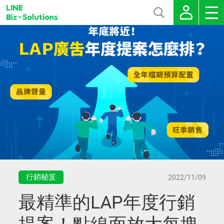
行銷秘笈
2022/11/09
最精準的LAP年度行銷