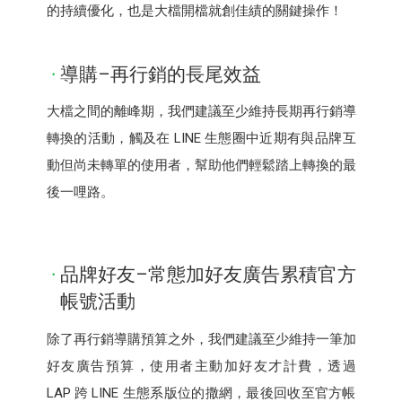
的持續優化，也是大檔開檔就創佳績的關鍵操作！
導購–再行銷的長尾效益
大檔之間的離峰期，我們建議至少維持長期再行銷導
轉換的活動，觸及在 LINE 生態圈中近期有與品牌互
動但尚未轉單的使用者，幫助他們輕鬆踏上轉換的最
後一哩路。
品牌好友–常態加好友廣告累積官方
帳號活動
除了再行銷導購預算之外，我們建議至少維持一筆加
好友廣告預算，使用者主動加好友才計費，透過
LAP 跨 LINE 生態系版位的撒網，最後回收至官方帳