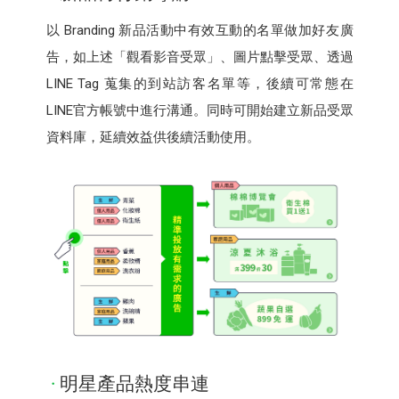
以 Branding 新品活動中有效互動的名單做加好友廣
告，如上述「觀看影音受眾」、圖片點擊受眾、透過
LINE Tag 蒐集的到站訪客名單等，後續可常態在
LINE官方帳號中進行溝通。同時可開始建立新品受眾
資料庫，延續效益供後續活動使用。
明星產品熱度串連