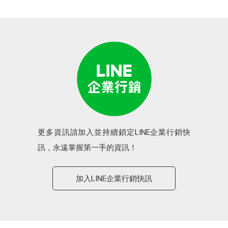
更多資訊請加入並持續鎖定LINE企業行銷快
訊，永遠掌握第一手的資訊！
加入LINE企業行銷快訊