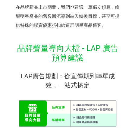
在品牌新品上市期間，我們也建議一筆獨立預算，喚
醒明星產品的舊客回流導到站與轉換目標，甚至可提
供特殊的聯賣優惠折扣給這群明星商品舊客。
品牌聲量導向大檔 - LAP 廣告
預算建議
LAP廣告規劃：從宣傳期到轉單成
效，一站式搞定