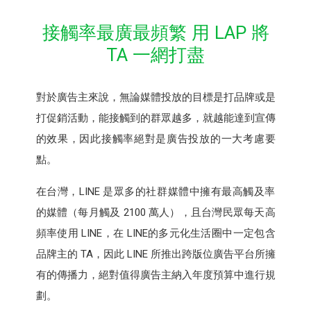
接觸率最廣最頻繁 用 LAP 將
TA 一網打盡
對於廣告主來說，無論媒體投放的目標是打品牌或是
打促銷活動，能接觸到的群眾越多，就越能達到宣傳
的效果，因此接觸率絕對是廣告投放的一大考慮要
點。
在台灣，LINE 是眾多的社群媒體中擁有最高觸及率
的媒體（每月觸及 2100 萬人），且台灣民眾每天高
頻率使用 LINE，在 LINE的多元化生活圈中一定包含
品牌主的 TA，因此 LINE 所推出跨版位廣告平台所擁
有的傳播力，絕對值得廣告主納入年度預算中進行規
劃。