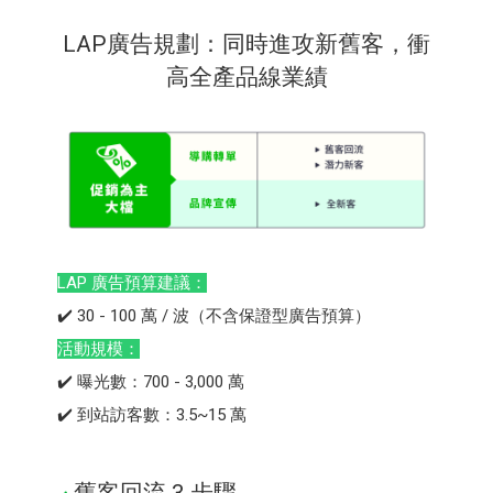
LAP廣告規劃：同時進攻新舊客，衝
高全產品線業績
LAP 廣告預算建議：
✔️ 30 - 100 萬 / 波（不含保證型廣告預算）
活動規模：
✔️ 曝光數：700 - 3,000 萬
✔️ 到站訪客數：3.5~15 萬
舊客回流 3 步驟