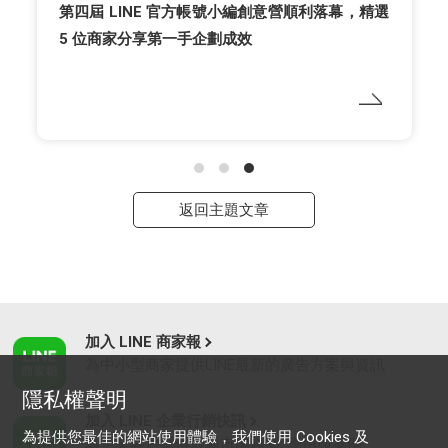
第四屆 LINE 官方帳號小編創意營順利落幕，精選
5 位商家分享第一手企劃成效
返回主題文章
加入 LINE 商家報
為中小型商家提供LINE最新的廣告方案與資訊
隱私權聲明
加入 LINE 企業行銷快訊
為提供您最佳的網站使用體驗，我們使用 Cookies 及
為企業客戶提供最新市場趨勢, 應用與案例