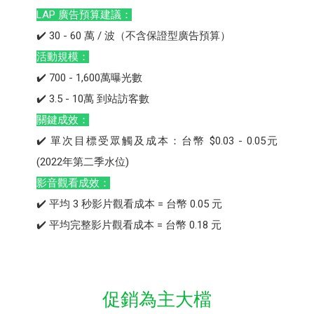
LAP 廣告預算建議：
✔️ 30 - 60 萬 / 波（不含保證型廣告預算）
活動規模：
✔️ 700 - 1,600萬曝光數
✔️ 3.5 - 10萬 到站訪客數
關鍵成效：
✔️ 單次目標受眾觸及成本：台幣 $0.03 - 0.05元
(2022年第二季水位)
影音觀看成效：
✔️ 平均 3 秒影片觀看成本 = 台幣 0.05 元
✔️ 平均完整影片觀看成本 = 台幣 0.18 元
促銷為主大檔