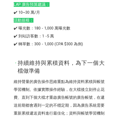
LAP 廣告預算建議：
✔️ 10~30 萬/月
活動規模：
✔️ 曝光數：180 - 1,000 萬曝光數
✔️ 到站訪客數：1 -5 萬
✔️ 轉單數：300 - 1,000 (CPA $300 為例)
持續維持與累積資料，為下一個大
檔做準備
維持聲量的廣告操作思維重點為維持資料累積與帳號
學習機制。依據實際操作經驗，在大檔後立刻停止花
費、直到下個大檔才重啟廣告帳號的廣告帳號，在遞
送前期都會遇到一定的不穩定期，因為廣告系統需要
重新累積遞送資料進行最佳化；資料與帳號學習機制