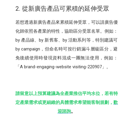
2. 從新廣告產品可累積的延伸受眾
若想透過新廣告產品來累積延伸受眾，可以請廣告優
化師依照各產業的特性，協助區分受眾名單。例如：
by 產品線、by 新舊客、by 活動系列等，特別建議可
by campaign，但命名時可按行銷漏斗層級區分，避
免後續使用時發現資料混成一團無法使用，例如：
「A brand-engaging-website visiting-220907」。
請留意以上預算建議為全產業推估平均水位，若有特
定產業需求或更細緻的具體需求希望能客制規劃，
歡
迎諮詢
。