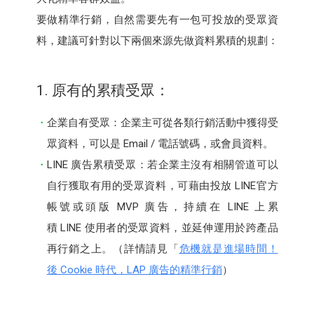
要做精準行銷，自然需要先有一包可投放的受眾資
料，建議可針對以下兩個來源先做資料累積的規劃：
1. 原有的累積受眾：
​​​​​​企業自有受眾：企業主可從各類行銷活動中獲得受
眾資料，可以是 Email / 電話號碼，或會員資料。
LINE 廣告累積受眾：若企業主沒有相關管道可以
自行獲取有用的受眾資料，可藉由投放 LINE官方
帳號或頭版 MVP 廣告，持續在 LINE 上累
積 LINE 使用者的受眾資料，並延伸運用於跨產品
再行銷之上。（詳情請見「
危機就是進場時間！
後 Cookie 時代，LAP 廣告的精準行銷
）