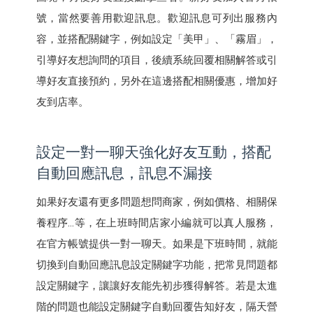
號，當然要善用歡迎訊息。歡迎訊息可列出服務內
容，並搭配關鍵字，例如設定「美甲」、「霧眉」，
引導好友想詢問的項目，後續系統回覆相關解答或引
導好友直接預約，另外在這邊搭配相關優惠，增加好
友到店率。
設定一對一聊天強化好友互動，搭配
自動回應訊息，訊息不漏接
如果好友還有更多問題想問商家，例如價格、相關保
養程序…等，在上班時間店家小編就可以真人服務，
在官方帳號提供一對一聊天。如果是下班時間，就能
切換到自動回應訊息設定關鍵字功能，把常見問題都
設定關鍵字，讓讓好友能先初步獲得解答。若是太進
階的問題也能設定關鍵字自動回覆告知好友，隔天營