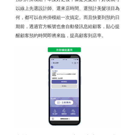
以線上先選設計師、選來店時間、選預計美髮項目為
何，都可以在外掛模組一次搞定。而且快要到預約日
期前，透過官方帳號也會自動發訊息給顧客，貼心提
醒顧客預約時間即將來臨，提高顧客到店率。