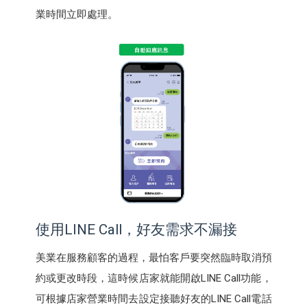
業時間立即處理。
使用LINE Call，好友需求不漏接
美業在服務顧客的過程，最怕客戶要突然臨時取消預
約或更改時段，這時候店家就能開啟LINE Call功能，
可根據店家營業時間去設定接聽好友的LINE Call電話