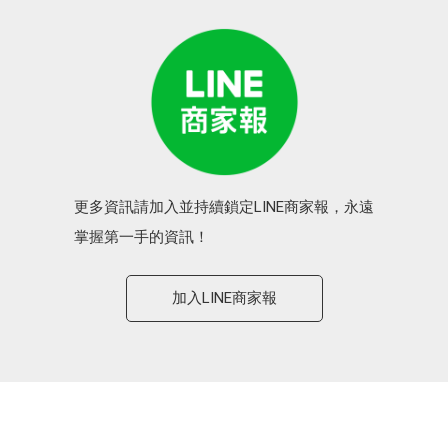
更多資訊請加入並持續鎖定LINE商家報，永遠
掌握第一手的資訊！
加入LINE商家報