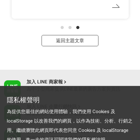
返回主題文章
加入 LINE 商家報
為中小型商家提供LINE最新的廣告方案與資訊
隱私權聲明
加入 LINE 企業行銷快訊
為提供您最佳的網站使用體驗，我們使用 Cookies 及
為企業客戶提供最新市場趨勢, 應用與案例
localStorage 以改善我們的網頁，以作為技術、分析、行銷之
用。繼續瀏覽此網頁即代表您同意 Cookies 及 localStorage
LINE Biz-Solutions YouTube
實用教學、成功案例等多樣化影音內容
的使用。進一步的資訊可閱讀我們的
隱私權說明
。