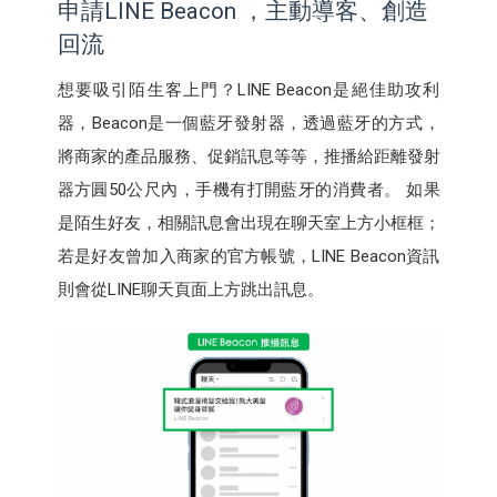
申請LINE Beacon ，主動導客、創造
回流
想要吸引陌生客上門？LINE Beacon是絕佳助攻利
器，Beacon是一個藍牙發射器，透過藍牙的方式，
將商家的產品服務、促銷訊息等等，推播給距離發射
器方圓50公尺內，手機有打開藍牙的消費者。 如果
是陌生好友，相關訊息會出現在聊天室上方小框框；
若是好友曾加入商家的官方帳號，LINE Beacon資訊
則會從LINE聊天頁面上方跳出訊息。