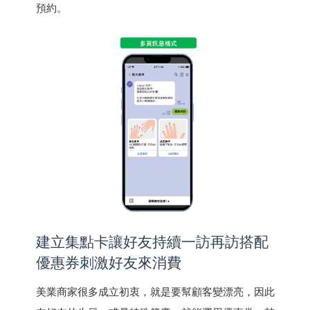
預約。
建立集點卡讓好友持續一訪再訪搭配
優惠券刺激好友來消費
美業商家很多成立初衷，就是要幫顧客變漂亮，因此