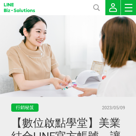
行銷秘笈
2023/05/09
【數位啟點學堂】美業