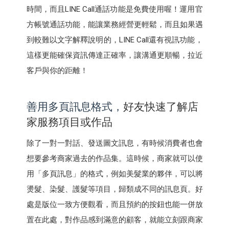
時間，而且LINE Call通話功能是免費使用喔！運用官
方帳號通話功能，能讓業務經營更輕鬆，而且如果遇
到較難以文字解釋說明的，LINE Call還有視訊功能，
這樣更能確保資訊傳達正確率，讓溝通更順暢，拉近
客戶與你的距離！
善用多頁訊息格式，
好友快速了解店
家服務項目或作品
除了一對一對話、發送圖文訊息，有時候消費者也會
想要參考商家過去的作品集。這時候，商家就可以使
用「多頁訊息」的格式，例如美髮業的夥伴，可以將
燙髮、染髮、護髮等項目，歸類成不同的訊息頁。好
處是版位一致方便觀看，而且預約的按鈕也能一併放
置在此處，對作品感到滿意的顧客，就能立刻跟商家