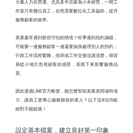
大量人力在營運。尤其多半店家為小本經營，一間工
作室只有幾位員工，自然需要數位化工具協助，提升
服務顧客的效率。
美業最常遇到那些可怕的情境？旺季遇到預約滿檔，
可能要一邊服務顧客一邊還要抽身處理別人的預約；
行政工作流程繁雜，排班或工作交接沒講清楚，很容
易從小地方忽視顧客的感受，長期下來影響服務品
質。
因此透過LINE官方帳號，能怎麼幫助美業老闆省時省
力，讓員工更專心服務眼前的客人？以下這8項功能
絕對不能錯過！
設定基本檔案，
建立良好第一印象