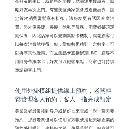
在好友的生日，或是特殊節慶，就能運用優惠券，鼓
勵好友再次上門。有些美髮商家就會透過優惠券，設
定首次消費燙髮享有折扣，讓好友更有誘因首度消
費。另外像美睫、美髮、除毛等服務，消費者都須定
期保養，因此店家可以規劃集點卡機制，讓老顧客可
以每次消費就獲得一點，當點數累積到一定數字，可
以再享其他優惠。而且集點卡直接綁定LINE，顧客不
用隨身帶紙本卡，好友可以輕鬆集點，商家也能持續
邀請顧客上門。
使用外掛模組提供線上預約，老闆輕
鬆管理客人預約，客人一指完成預定
美業業者最常接到客戶或是好友來電或一對一聊天要
預約，那麼老闆也可以使用官方帳號搭配美容產業的
預約外掛模組，串接好之後，像是美髮店，好友就可