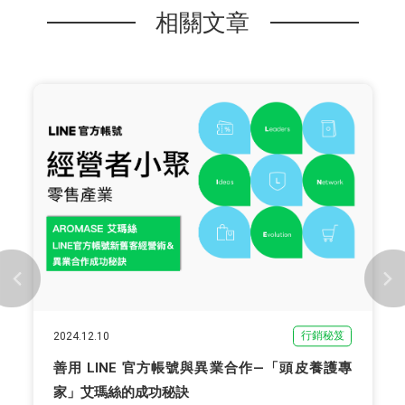
相關文章
行銷秘笈
2024.12.10
善用 LINE 官方帳號與異業合作—「頭皮養護專
家」艾瑪絲的成功秘訣