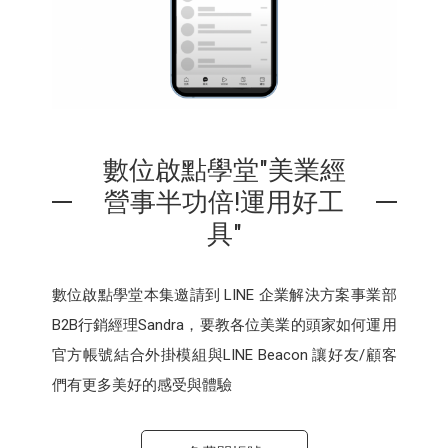
數位啟點學堂"美業經
營事半功倍!運用好工
具"
數位啟點學堂本集邀請到 LINE 企業解決方案事業部
B2B行銷經理Sandra，要教各位美業的頭家如何運用
官方帳號結合外掛模組與LINE Beacon 讓好友/顧客
們有更多美好的感受與體驗