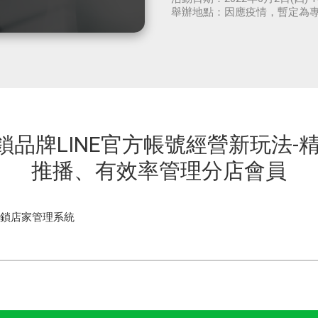
舉辦地點：
因應疫情，暫定為
 連鎖品牌LINE官方帳號經營新玩法-
推播、有效率管理分店會員
連鎖店家管理系統