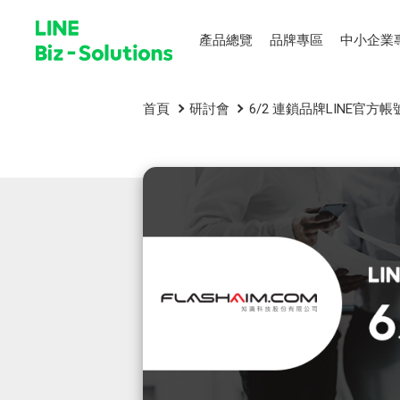
產品總覽
品牌專區
中小企業
首頁
研討會
6/2 連鎖品牌LINE