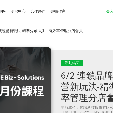
專區
學習中心
合作夥伴
專欄作家
登
官方帳號經營新玩法-精準分眾推播、有效率管理分店會員
活動結束
6/2 連鎖品
營新玩法-精
率管理分店
主辦單位：
知識科技股份有限
活動日期：
2022年6月2日(四) 1