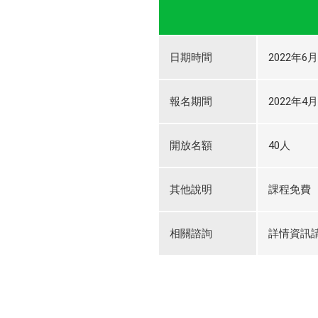
日期時間
2022年6月
報名期間
2022年4月
開放名額
40人
其他說明
課程免費
相關諮詢
詳情資訊