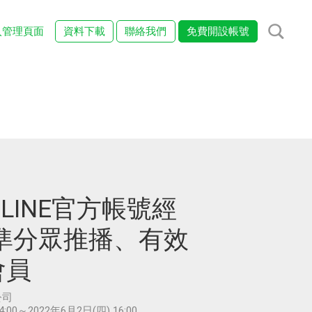
入管理頁面
資料下載
聯絡我們
免費開設帳號
牌LINE官方帳號經
準分眾推播、有效
會員
公司
4:00～2022年6月2日(四) 16:00