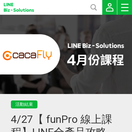
活動結束
4/27【 funPro 線上課