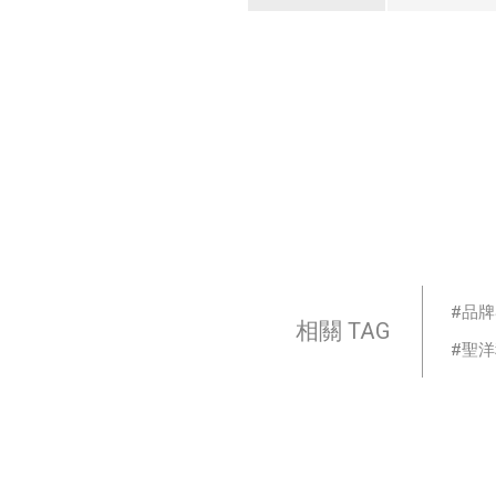
品牌
相關 TAG
聖洋