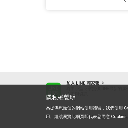
加入 LINE 商家報
為中小型商家提供LINE最新的廣
方案與資訊
隱私權聲明
為提供您最佳的網站使用體驗，我們使用 Cooki
用。繼續瀏覽此網頁即代表您同意 Cookies 及
© LY Corporation
最新動態
｜
服