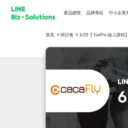
產品總覽
品牌專區
中小企業
首頁
研討會
6/29【 funPro 線上課