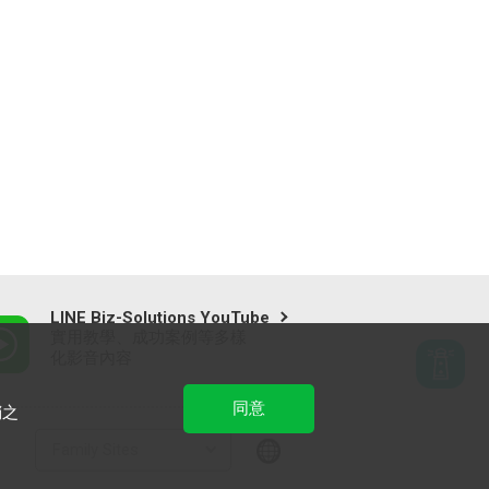
LINE Biz-Solutions YouTube
實用教學、成功案例等多樣
化影音內容
同意
銷之
Family Sites