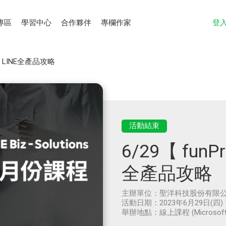
專區
學習中心
合作夥伴
專欄作家
登
程】LINE全產品攻略
活動結束
6/29【 fun
全產品攻略
主辦單位：
聖洋科技股份有限
活動日期：
2023年6月29日(四) 
舉辦地點：
線上課程 (Microsoft