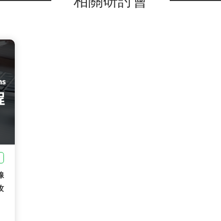
相關研討會
線
攻