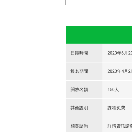
日期時間
2023年6月29
報名期間
2023年4月21
開放名額
150人
其他說明
課程免費
相關諮詢
詳情資訊請