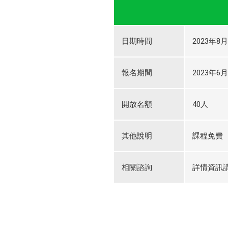
日期時間
2023年8月
報名期間
2023年6月
開放名額
40人
其他說明
課程免費
相關諮詢
詳情資訊