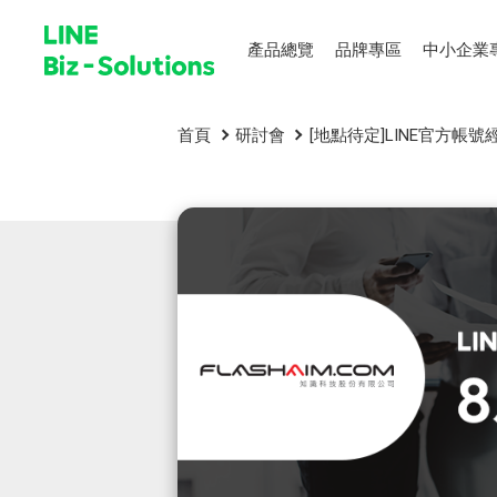
產品總覽
品牌專區
中小企業
首頁
研討會
[地點待定]LINE官方帳