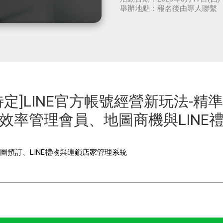
舉辦地點：
報名後由專人聯繫
待定]LINE官方帳號經營新玩法-精
效率管理會員、地圖商機與LINE
圖預訂、LINE禮物與連鎖店家管理系統