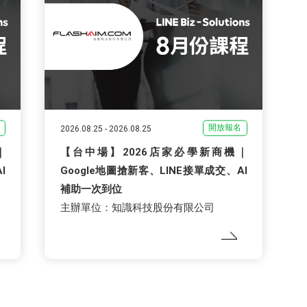
開放報名
2026.08.25
-
2026.08.25
｜
【台中場】2026店家必學新商機｜
I
Google地圖搶新客、LINE接單成交、AI
補助一次到位
主辦單位：知識科技股份有限公司