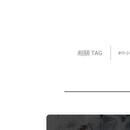
相關 TAG
中小