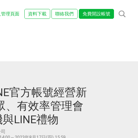
入管理頁面
資料下載
聯絡我們
免費開設帳號
INE官方帳號經營新
眾、有效率管理會
與LINE禮物
公司
14:00～2023年8月17日(四) 15:59