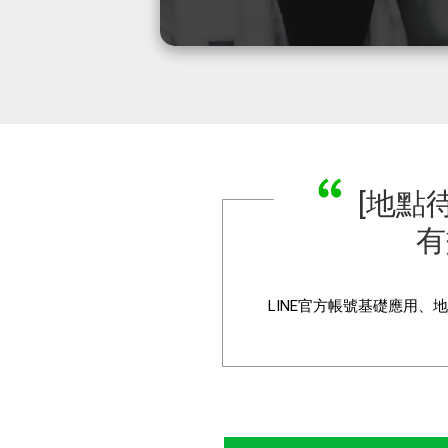
[地點
有
LINE
官方帳號基礎應用、地