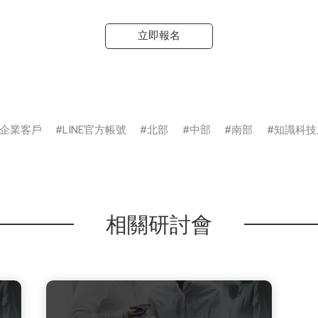
立即報名
企業客戶
LINE官方帳號
北部
中部
南部
知識科技
相關研討會