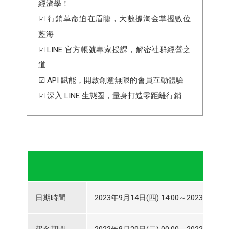
經濟學！
☑ 行銷革命迫在眉睫，大數據淘金掌握數位
藍海
☑ LINE 官方帳號專家授課，解密社群經營之
道
☑ API 賦能，開啟創意無限的會員互動體驗
☑ 深入 LINE 生態圈，量身打造零距離行銷
日期時間
2023年9月14日(四) 14:00～2023年9月14