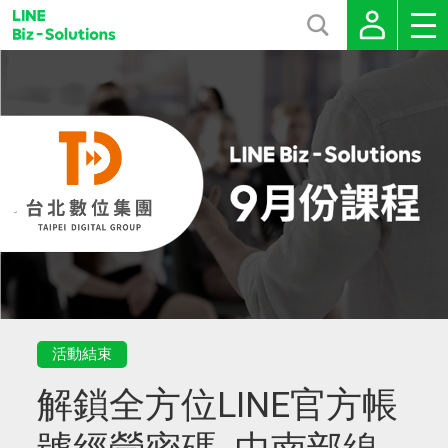
活動結束
解鎖全方位LINE官方帳