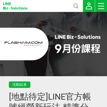
活動結束
[地點待定]LINE官方帳