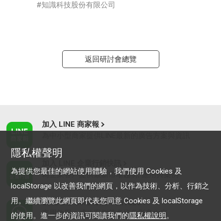
知識科技股份有限公司
返回研討會總覽
加入 LINE 商家報
為中小型商家提供LINE最新的廣告方案與資訊
隱私權聲明
加入 LINE 企業行銷快訊
為提供您最佳的網站使用體驗，我們使用 Cookies 及
為企業客戶提供最新市場趨勢, 應用與案例
localStorage 以改善我們的網頁，以作為技術、分析、行銷之
用。繼續瀏覽此網頁即代表您同意 Cookies 及 localStorage
LINE Biz-Solutions YouTube
實用教學、成功案例等多樣化影音內容
的使用。進一步的資訊可閱讀我們的
隱私權說明
。