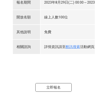
報名期間
2023年8月29日(二) 00:00～2023年10月2
開放名額
線上人數100位
其他說明
免費
相關諮詢
詳情資訊請至
酷訊搜索
活動網頁與查看
立即報名