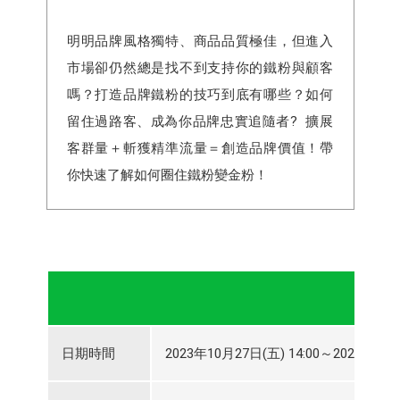
明明品牌風格獨特、商品品質極佳，但進入
市場卻仍然總是找不到支持你的鐵粉與顧客
嗎？打造品牌鐵粉的技巧到底有哪些？如何
留住過路客、成為你品牌忠實追隨者? 擴展
客群量＋斬獲精準流量＝創造品牌價值！帶
你快速了解如何圈住鐵粉變金粉！
日期時間
2023年10月27日(五) 14:00～2023年10月