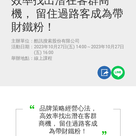
效率找出潛在客群商
機， 留住過路客成為帶
財鐵粉！
主辦單位：
酷訊搜索股份有限公司
活動日期：
2023年10月27日(五) 14:00～2023年10月27日
(五) 16:00
舉辦地點：
線上課程
品牌策略經營心法，
高效率找出潛在客群
商機， 留住過路客成
為帶財鐵粉！