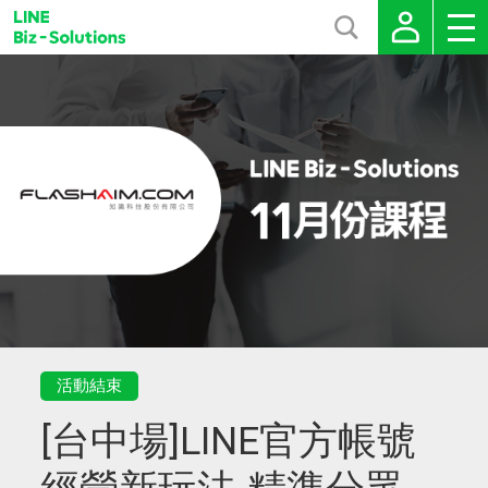
活動結束
[台中場]LINE官方帳號